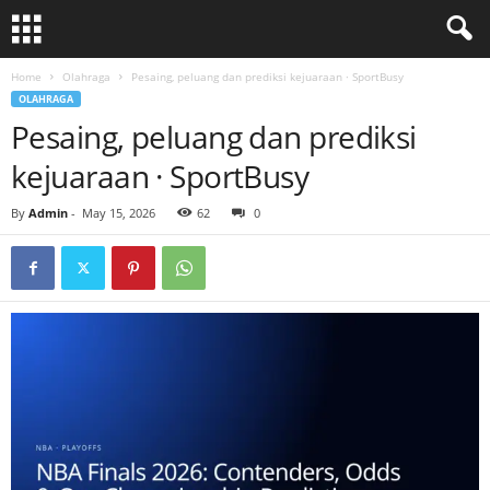
Home
Olahraga
Pesaing, peluang dan prediksi kejuaraan · SportBusy
OLAHRAGA
Pesaing, peluang dan prediksi
kejuaraan · SportBusy
By
Admin
-
May 15, 2026
62
0