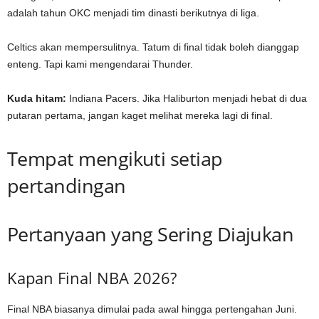
adalah tahun OKC menjadi tim dinasti berikutnya di liga.
Celtics akan mempersulitnya. Tatum di final tidak boleh dianggap
enteng. Tapi kami mengendarai Thunder.
Kuda hitam:
Indiana Pacers. Jika Haliburton menjadi hebat di dua
putaran pertama, jangan kaget melihat mereka lagi di final.
Tempat mengikuti setiap
pertandingan
Pertanyaan yang Sering Diajukan
Kapan Final NBA 2026?
Final NBA biasanya dimulai pada awal hingga pertengahan Juni.