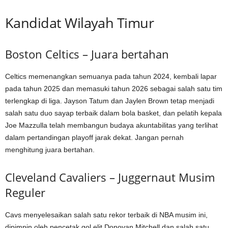
Kandidat Wilayah Timur
Boston Celtics – Juara bertahan
Celtics memenangkan semuanya pada tahun 2024, kembali lapar
pada tahun 2025 dan memasuki tahun 2026 sebagai salah satu tim
terlengkap di liga. Jayson Tatum dan Jaylen Brown tetap menjadi
salah satu duo sayap terbaik dalam bola basket, dan pelatih kepala
Joe Mazzulla telah membangun budaya akuntabilitas yang terlihat
dalam pertandingan playoff jarak dekat. Jangan pernah
menghitung juara bertahan.
Cleveland Cavaliers – Juggernaut Musim
Reguler
Cavs menyelesaikan salah satu rekor terbaik di NBA musim ini,
dipimpin oleh pencetak gol elit Donovan Mitchell dan salah satu