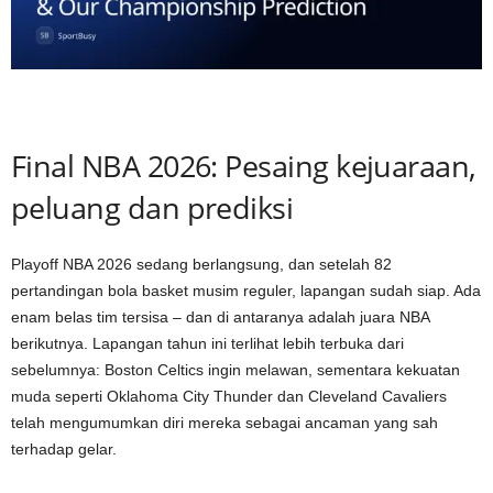
Final NBA 2026: Pesaing kejuaraan,
peluang dan prediksi
Playoff NBA 2026 sedang berlangsung, dan setelah 82
pertandingan bola basket musim reguler, lapangan sudah siap. Ada
enam belas tim tersisa – dan di antaranya adalah juara NBA
berikutnya. Lapangan tahun ini terlihat lebih terbuka dari
sebelumnya: Boston Celtics ingin melawan, sementara kekuatan
muda seperti Oklahoma City Thunder dan Cleveland Cavaliers
telah mengumumkan diri mereka sebagai ancaman yang sah
terhadap gelar.