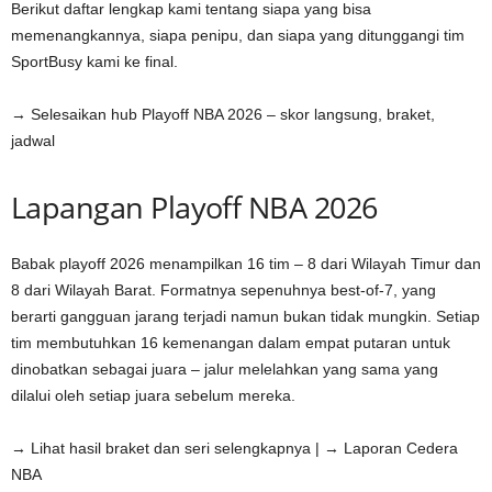
Berikut daftar lengkap kami tentang siapa yang bisa
memenangkannya, siapa penipu, dan siapa yang ditunggangi tim
SportBusy kami ke final.
→ Selesaikan hub Playoff NBA 2026 – skor langsung, braket,
jadwal
Lapangan Playoff NBA 2026
Babak playoff 2026 menampilkan 16 tim – 8 dari Wilayah Timur dan
8 dari Wilayah Barat. Formatnya sepenuhnya best-of-7, yang
berarti gangguan jarang terjadi namun bukan tidak mungkin. Setiap
tim membutuhkan 16 kemenangan dalam empat putaran untuk
dinobatkan sebagai juara – jalur melelahkan yang sama yang
dilalui oleh setiap juara sebelum mereka.
→ Lihat hasil braket dan seri selengkapnya | → Laporan Cedera
NBA