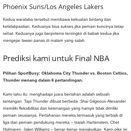
Phoenix Suns/Los Angeles Lakers
Kedua waralaba tersebut membawa kekuatan bintang dan
ketidakpastian. Keduanya bisa sukses jika pemain kuncinya tetap
sehat. Keduanya juga berpotensi tersingkir di babak kedua jika
mengejar lawan panas di malam yang salah.
Prediksi kami untuk Final NBA
Pilihan SportBusy: Oklahoma City Thunder vs. Boston Celtics,
Thunder menang dalam 6 pertandingan.
Kami tahu itu: menghadapi juara bertahan adalah sebuah
tantangan. Tapi Thunder dibuat berbeda. Shai Gilgeous-Alexander
memiliki fleksibilitas dan ketenangan yang hampir tidak dimiliki
pemain seusianya. Pertahanan mereka termasuk yang terbaik di
liga dan pemain pendukung mereka – Isaiah Hartenstein, Chet
Holmgren, Jalen Williams – benar-benar menakutkan. Kami pikir ini