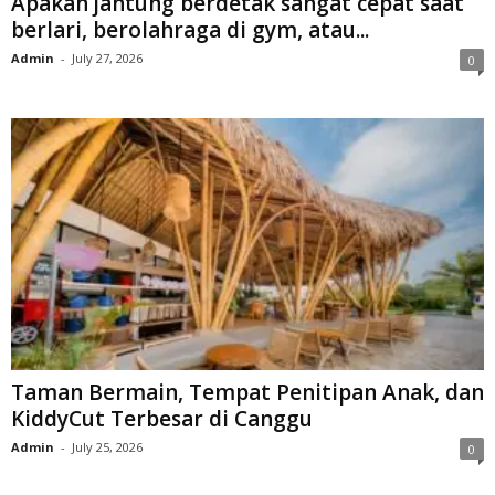
Apakah jantung berdetak sangat cepat saat
berlari, berolahraga di gym, atau...
Admin
-
July 27, 2026
0
Taman Bermain, Tempat Penitipan Anak, dan
KiddyCut Terbesar di Canggu
Admin
-
July 25, 2026
0