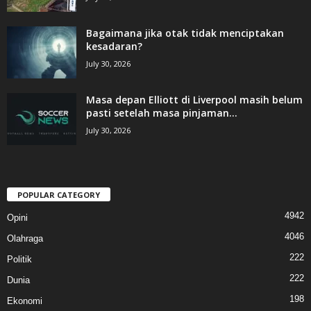
Bagaimana jika otak tidak menciptakan
kesadaran?
July 30, 2026
Masa depan Elliott di Liverpool masih belum
pasti setelah masa pinjaman...
July 30, 2026
POPULAR CATEGORY
4942
Opini
4046
Olahraga
222
Politik
222
Dunia
198
Ekonomi