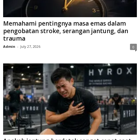
Memahami pentingnya masa emas dalam
pengobatan stroke, serangan jantung, dan
trauma
Admin
-
July 27, 2026
0