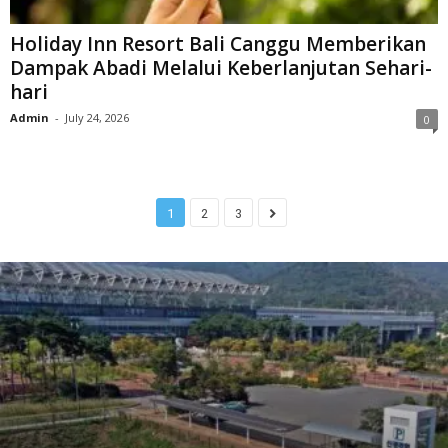
Holiday Inn Resort Bali Canggu Memberikan
Dampak Abadi Melalui Keberlanjutan Sehari-
hari
Admin
-
July 24, 2026
0
1
2
3