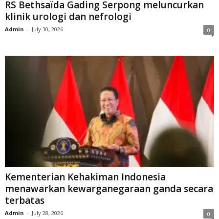
RS Bethsaïda Gading Serpong meluncurkan
klinik urologi dan nefrologi
Admin
-
July 30, 2026
0
Kementerian Kehakiman Indonesia
menawarkan kewarganegaraan ganda secara
terbatas
Admin
-
July 28, 2026
0