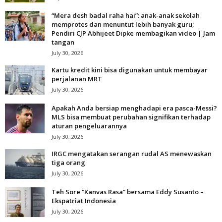
“Mera desh badal raha hai”: anak-anak sekolah
memprotes dan menuntut lebih banyak guru;
Pendiri CJP Abhijeet Dipke membagikan video | Jam
tangan
July 30, 2026
Kartu kredit kini bisa digunakan untuk membayar
perjalanan MRT
July 30, 2026
Apakah Anda bersiap menghadapi era pasca-Messi?
MLS bisa membuat perubahan signifikan terhadap
aturan pengeluarannya
July 30, 2026
IRGC mengatakan serangan rudal AS menewaskan
tiga orang
July 30, 2026
Teh Sore “Kanvas Rasa” bersama Eddy Susanto –
Ekspatriat Indonesia
July 30, 2026