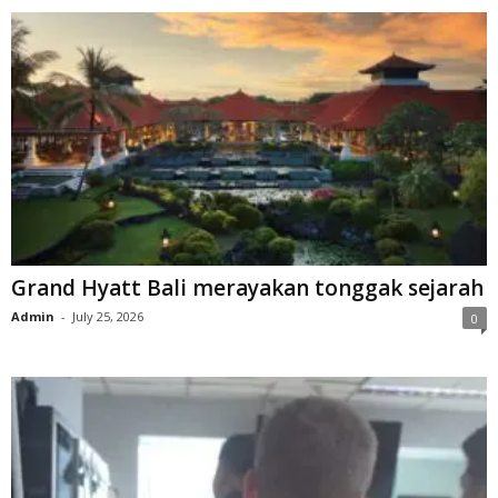
Grand Hyatt Bali merayakan tonggak sejarah
Admin
-
July 25, 2026
0