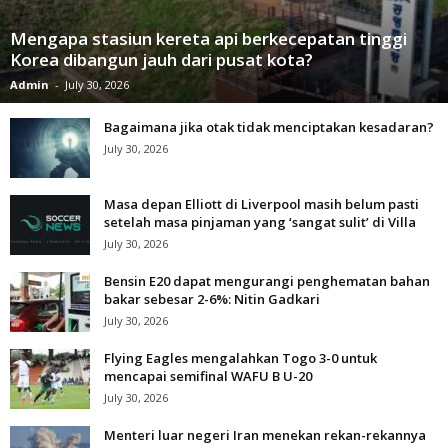
Mengapa stasiun kereta api berkecepatan tinggi
Korea dibangun jauh dari pusat kota?
Admin
-
July 30, 2026
Bagaimana jika otak tidak menciptakan kesadaran?
July 30, 2026
Masa depan Elliott di Liverpool masih belum pasti
setelah masa pinjaman yang ‘sangat sulit’ di Villa
July 30, 2026
Bensin E20 dapat mengurangi penghematan bahan
bakar sebesar 2-6%: Nitin Gadkari
July 30, 2026
Flying Eagles mengalahkan Togo 3-0 untuk
mencapai semifinal WAFU B U-20
July 30, 2026
Menteri luar negeri Iran menekan rekan-rekannya