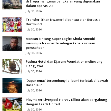
di Eropa mengenai pangkalan yang digunakan
dalam operasi AS
July 30, 2026
Transfer Ethan Nwaneri dipantau oleh Borussia
Dortmund
July 30, 2026
Mantan bintang Super Eagles Shola Ameobi
menunjuk Newcastle sebagai kepala urusan
perusahaan
July 30, 2026
Padma Hotel dan Djarum Foundation melindungi
Elang Jawa
July 30, 2026
‘Dapur emas’ tersembunyi di bumi terletak di bawah
dasar laut
July 30, 2026
Playmaker Liverpool Harvey Elliott akan bergabung
dengan Leeds United
July 30, 2026