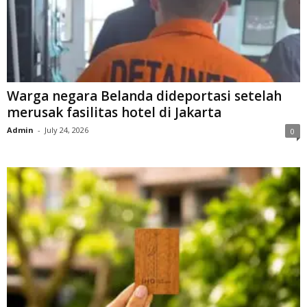
Warga negara Belanda dideportasi setelah
merusak fasilitas hotel di Jakarta
Admin
-
July 24, 2026
0