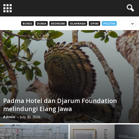
BISNIS
DUNIA
EKONOMI
OLAHRAGA
OPINI
POLITIK
Padma Hotel dan Djarum Foundation
melindungi Elang Jawa
Admin
-
July 30, 2026