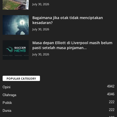
July 30, 2026
Bagaimana jika otak tidak menciptakan
kesadaran?
July 30, 2026
Masa depan Elliott di Liverpool masih belum
pasti setelah masa pinjaman...
July 30, 2026
POPULAR CATEGORY
4942
Opini
4046
Olahraga
222
Politik
222
Dunia