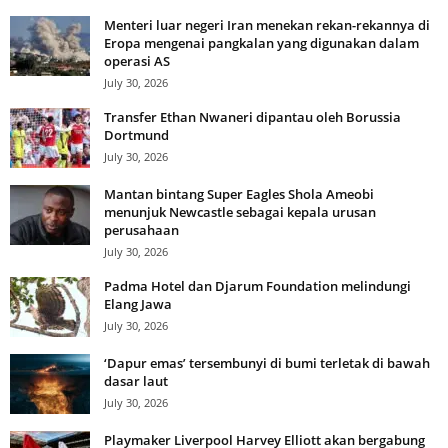
Menteri luar negeri Iran menekan rekan-rekannya di
Eropa mengenai pangkalan yang digunakan dalam
operasi AS
July 30, 2026
Transfer Ethan Nwaneri dipantau oleh Borussia
Dortmund
July 30, 2026
Mantan bintang Super Eagles Shola Ameobi
menunjuk Newcastle sebagai kepala urusan
perusahaan
July 30, 2026
Padma Hotel dan Djarum Foundation melindungi
Elang Jawa
July 30, 2026
‘Dapur emas’ tersembunyi di bumi terletak di bawah
dasar laut
July 30, 2026
Playmaker Liverpool Harvey Elliott akan bergabung