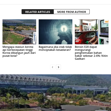
RELATED ARTICLES
MORE FROM AUTHOR
Mengapa stasiun kereta
Bagaimana jika otak tidak
Bensin E20 dapat
api berkecepatan tinggi
menciptakan kesadaran?
mengurangi
Korea dibangun jauh dari
penghematan bahan
pusat kota?
bakar sebesar 2-6%: Nitin
Gadkari