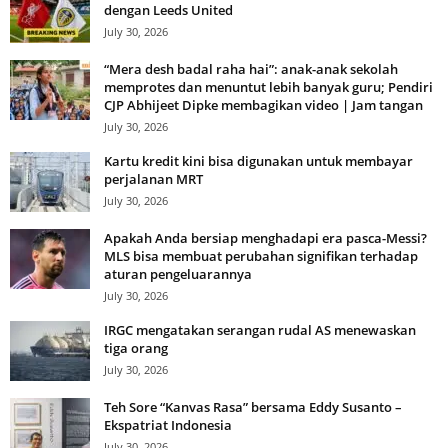
dengan Leeds United
July 30, 2026
“Mera desh badal raha hai”: anak-anak sekolah
memprotes dan menuntut lebih banyak guru; Pendiri
CJP Abhijeet Dipke membagikan video | Jam tangan
July 30, 2026
Kartu kredit kini bisa digunakan untuk membayar
perjalanan MRT
July 30, 2026
Apakah Anda bersiap menghadapi era pasca-Messi?
MLS bisa membuat perubahan signifikan terhadap
aturan pengeluarannya
July 30, 2026
IRGC mengatakan serangan rudal AS menewaskan
tiga orang
July 30, 2026
Teh Sore “Kanvas Rasa” bersama Eddy Susanto –
Ekspatriat Indonesia
July 30, 2026