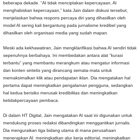
beberapa dekade. “AI tidak menciptakan kepercayaan, AI
menghabiskan kepercayaan,” kata Jain dalam diskusi tersebut,
menjelaskan bahwa respons percaya diri yang dihasilkan oleh
model AI sering kali bergantung pada jurnalisme kredibel yang
dihasilkan oleh organisasi media yang sudah mapan.
Meski ada kekhawatiran, Jain mengklarifikasi bahwa AI sendiri tidak
sepenuhnya berbahaya. Ini membedakan antara alat “kurasi
terbantu” yang membantu merangkum atau mengatur informasi
dan konten sintetis yang dirancang semata-mata untuk
memaksimalkan klik atau pendapatan iklan. Dia mengatakan hal
pertama dapat meningkatkan pengalaman pengguna, sedangkan
hal kedua berisiko merusak kredibilitas dan meningkatkan
ketidakpercayaan pembaca.
Di dalam HT Digital, Jain mengatakan AI saat ini digunakan untuk
mendukung proses redaksi dibandingkan menggantikan jurnalis.
Dia menguraikan tiga bidang utama di mana perusahaan
menerapkan AI: meningkatkan alur kerja editorial, meningkatkan