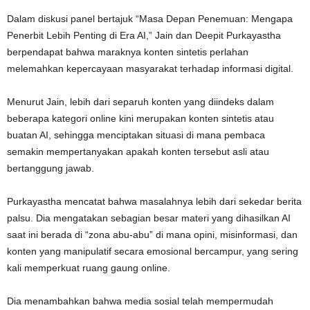
Dalam diskusi panel bertajuk “Masa Depan Penemuan: Mengapa
Penerbit Lebih Penting di Era AI,” Jain dan Deepit Purkayastha
berpendapat bahwa maraknya konten sintetis perlahan
melemahkan kepercayaan masyarakat terhadap informasi digital.
Menurut Jain, lebih dari separuh konten yang diindeks dalam
beberapa kategori online kini merupakan konten sintetis atau
buatan AI, sehingga menciptakan situasi di mana pembaca
semakin mempertanyakan apakah konten tersebut asli atau
bertanggung jawab.
Purkayastha mencatat bahwa masalahnya lebih dari sekedar berita
palsu. Dia mengatakan sebagian besar materi yang dihasilkan AI
saat ini berada di “zona abu-abu” di mana opini, misinformasi, dan
konten yang manipulatif secara emosional bercampur, yang sering
kali memperkuat ruang gaung online.
Dia menambahkan bahwa media sosial telah mempermudah