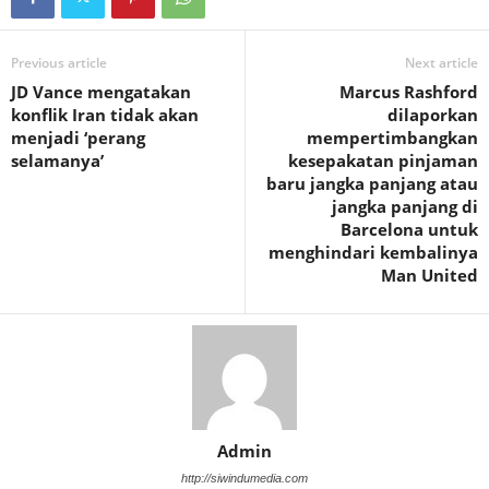
Previous article
Next article
JD Vance mengatakan
Marcus Rashford
konflik Iran tidak akan
dilaporkan
menjadi ‘perang
mempertimbangkan
selamanya’
kesepakatan pinjaman
baru jangka panjang atau
jangka panjang di
Barcelona untuk
menghindari kembalinya
Man United
Admin
http://siwindumedia.com