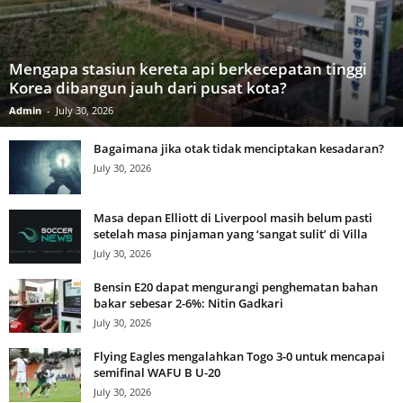
Mengapa stasiun kereta api berkecepatan tinggi
Korea dibangun jauh dari pusat kota?
Admin
-
July 30, 2026
Bagaimana jika otak tidak menciptakan kesadaran?
July 30, 2026
Masa depan Elliott di Liverpool masih belum pasti
setelah masa pinjaman yang ‘sangat sulit’ di Villa
July 30, 2026
Bensin E20 dapat mengurangi penghematan bahan
bakar sebesar 2-6%: Nitin Gadkari
July 30, 2026
Flying Eagles mengalahkan Togo 3-0 untuk mencapai
semifinal WAFU B U-20
July 30, 2026