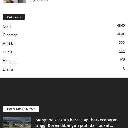
Categori
4942
Opini
4046
Olahraga
222
Politik
222
Dunia
198
Ekonomi
0
Bisnis
EVEN MORE NEWS
Mengapa stasiun kereta api berkecepatan
tinggi Korea dibangun jauh dari pusat...