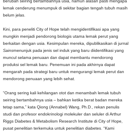
berubah seiring bertambahnya usia, namun alasan pasti mengapa
lemak cenderung menumpuk di sekitar bagian tengah tubuh masih
belum jelas.
Kini, para peneliti City of Hope telah mengidentifikasi apa yang
mungkin menjadi pendorong biologis utama lemak perut yang
berkaitan dengan usia. Kesimpulan mereka, dipublikasikan di jurnal
Sains
menunjuk pada jenis sel induk yang baru diidentifikasi yang
muncul selama penuaan dan dapat membantu mendorong
produksi sel lemak baru. Penemuan ini pada akhirnya dapat
mengarah pada strategi baru untuk mengurangi lemak perut dan
mendorong penuaan yang lebih sehat.
“Orang sering kali kehilangan otot dan menambah lemak tubuh
seiring bertambahnya usia – bahkan ketika berat badan mereka
tetap sama,” kata Qiong (Annabel) Wang, Ph.D., rekan penulis
studi dan profesor endokrinologi molekuler dan seluler di Arthur
Riggs Diabetes & Metabolism Research Institute di City of Hope,
pusat penelitian terkemuka untuk penelitian diabetes. “Kami