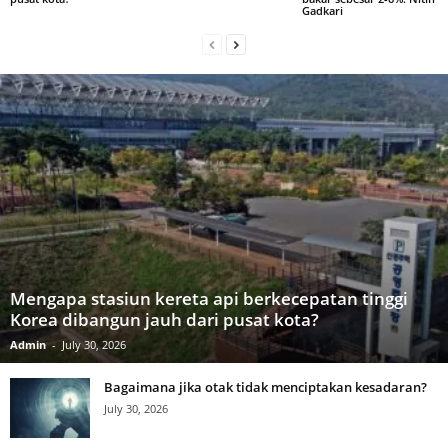
Gadkari
Mengapa stasiun kereta api berkecepatan tinggi
Korea dibangun jauh dari pusat kota?
Admin
-
July 30, 2026
Bagaimana jika otak tidak menciptakan kesadaran?
July 30, 2026