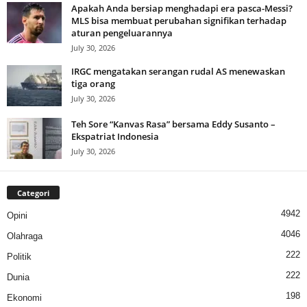
Apakah Anda bersiap menghadapi era pasca-Messi?
MLS bisa membuat perubahan signifikan terhadap
aturan pengeluarannya
July 30, 2026
IRGC mengatakan serangan rudal AS menewaskan
tiga orang
July 30, 2026
Teh Sore “Kanvas Rasa” bersama Eddy Susanto –
Ekspatriat Indonesia
July 30, 2026
Categori
4942
Opini
4046
Olahraga
222
Politik
222
Dunia
198
Ekonomi