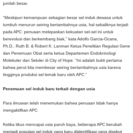
jumlah besar.
“Meskipun kemampuan sebagian besar sel induk dewasa untuk
tumbuh menurun seiring bertambahnya usia, hal sebaliknya terjadi
pada APC: penuaan melepaskan kekuatan sel-sel ini untuk
berevolusi dan berkembang biak,” kata Adolfo Garcia-Ocana,
Ph.D., Ruth B. & Robert K. Lanman Ketua Penelitian Regulasi Gene
dan Penemuan Obat serta ketua Departemen Endokrinologi
Molekuler dan Seluler di City of Hope. “Ini adalah bukti pertama
bahwa perut kita membesar seiring bertambahnya usia karena
tingginya produksi sel lemak baru oleh APC.”
Penemuan sel induk baru terkait dengan usia
Para ilmuwan telah menemukan bahwa penuaan tidak hanya
mengaktifkan APC.
Ketika tikus mencapai usia paruh baya, beberapa APC berubah
menjadi populasi sel induk yang baru diidentifikasi yang disebut