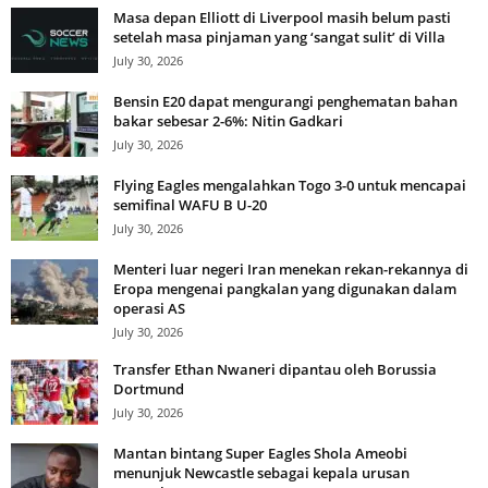
Masa depan Elliott di Liverpool masih belum pasti
setelah masa pinjaman yang ‘sangat sulit’ di Villa
July 30, 2026
Bensin E20 dapat mengurangi penghematan bahan
bakar sebesar 2-6%: Nitin Gadkari
July 30, 2026
Flying Eagles mengalahkan Togo 3-0 untuk mencapai
semifinal WAFU B U-20
July 30, 2026
Menteri luar negeri Iran menekan rekan-rekannya di
Eropa mengenai pangkalan yang digunakan dalam
operasi AS
July 30, 2026
Transfer Ethan Nwaneri dipantau oleh Borussia
Dortmund
July 30, 2026
Mantan bintang Super Eagles Shola Ameobi
menunjuk Newcastle sebagai kepala urusan