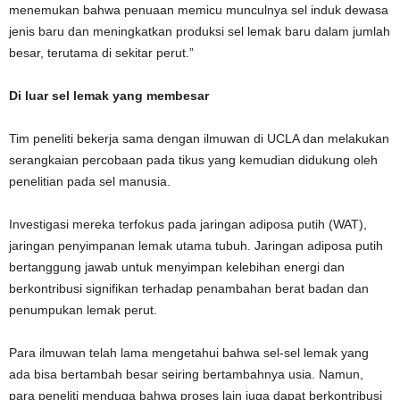
menemukan bahwa penuaan memicu munculnya sel induk dewasa
jenis baru dan meningkatkan produksi sel lemak baru dalam jumlah
besar, terutama di sekitar perut.”
Di luar sel lemak yang membesar
Tim peneliti bekerja sama dengan ilmuwan di UCLA dan melakukan
serangkaian percobaan pada tikus yang kemudian didukung oleh
penelitian pada sel manusia.
Investigasi mereka terfokus pada jaringan adiposa putih (WAT),
jaringan penyimpanan lemak utama tubuh. Jaringan adiposa putih
bertanggung jawab untuk menyimpan kelebihan energi dan
berkontribusi signifikan terhadap penambahan berat badan dan
penumpukan lemak perut.
Para ilmuwan telah lama mengetahui bahwa sel-sel lemak yang
ada bisa bertambah besar seiring bertambahnya usia. Namun,
para peneliti menduga bahwa proses lain juga dapat berkontribusi