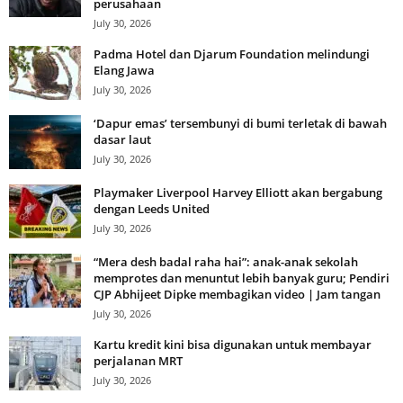
perusahaan
July 30, 2026
Padma Hotel dan Djarum Foundation melindungi
Elang Jawa
July 30, 2026
‘Dapur emas’ tersembunyi di bumi terletak di bawah
dasar laut
July 30, 2026
Playmaker Liverpool Harvey Elliott akan bergabung
dengan Leeds United
July 30, 2026
“Mera desh badal raha hai”: anak-anak sekolah
memprotes dan menuntut lebih banyak guru; Pendiri
CJP Abhijeet Dipke membagikan video | Jam tangan
July 30, 2026
Kartu kredit kini bisa digunakan untuk membayar
perjalanan MRT
July 30, 2026