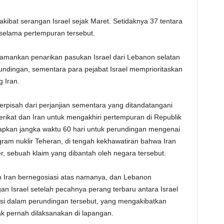
akibat serangan Israel sejak Maret. Setidaknya 37 tentara
a selama pertempuran tersebut.
mankan penarikan pasukan Israel dari Lebanon selatan
undingan, sementara para pejabat Israel memprioritaskan
 Iran.
rpisah dari perjanjian sementara yang ditandatangani
rikat dan Iran untuk mengakhiri pertempuran di Republik
etapkan jangka waktu 60 hari untuk perundingan mengenai
ram nuklir Teheran, di tengah kekhawatiran bahwa Iran
r, sebuah klaim yang dibantah oleh negara tersebut.
Iran bernegosiasi atas namanya, dan Lebanon
n Israel setelah pecahnya perang terbaru antara Israel
ipasi dalam perundingan tersebut, yang mengakibatkan
ak pernah dilaksanakan di lapangan.