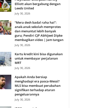
Elliott akan bergabung dengan
Leeds United
July 30, 2026
“Mera desh badal raha hai”:
anak-anak sekolah memprotes
dan menuntut lebih banyak
guru; Pendiri CJP Abhijeet Dipke
membagikan video | Jam tangan
July 30, 2026
Kartu kredit kini bisa digunakan
untuk membayar perjalanan
MRT
July 30, 2026
Apakah Anda bersiap
menghadapi era pasca-Messi?
MLS bisa membuat perubahan
signifikan terhadap aturan
pengeluarannya
July 30, 2026