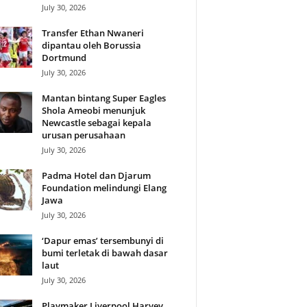
July 30, 2026
Transfer Ethan Nwaneri
dipantau oleh Borussia
Dortmund
July 30, 2026
Mantan bintang Super Eagles
Shola Ameobi menunjuk
Newcastle sebagai kepala
urusan perusahaan
July 30, 2026
Padma Hotel dan Djarum
Foundation melindungi Elang
Jawa
July 30, 2026
‘Dapur emas’ tersembunyi di
bumi terletak di bawah dasar
laut
July 30, 2026
Playmaker Liverpool Harvey