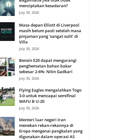
Bagaimana jika otak tidak
menciptakan kesadaran?
July 30, 2026
Masa depan Elliott di Liverpool
masih belum pasti setelah masa
pinjaman yang ‘sangat sulit’ di
Villa
July 30, 2026
Bensin E20 dapat mengurangi
penghematan bahan bakar
sebesar 2-6%: Nitin Gadkari
July 30, 2026
Flying Eagles mengalahkan Togo
3-0 untuk mencapai semifinal
WAFU B U-20
July 30, 2026
Menteri luar negeri Iran
menekan rekan-rekannya di
Eropa mengenai pangkalan yang
digunakan dalam operasi AS