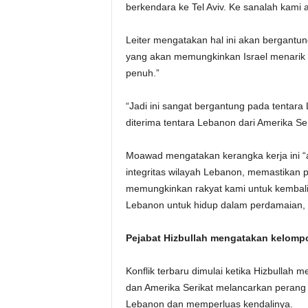
berkendara ke Tel Aviv. Ke sanalah kami a
Leiter mengatakan hal ini akan bergantu
yang akan memungkinkan Israel menarik 
penuh.”
“Jadi ini sangat bergantung pada tentara
diterima tentara Lebanon dari Amerika Se
Moawad mengatakan kerangka kerja ini “
integritas wilayah Lebanon, memastikan 
memungkinkan rakyat kami untuk kemba
Lebanon untuk hidup dalam perdamaian
Pejabat Hizbullah mengatakan kelomp
Konflik terbaru dimulai ketika Hizbullah 
dan Amerika Serikat melancarkan perang 
Lebanon dan memperluas kendalinya.