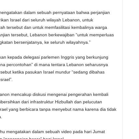
engatakan dalam sebuah pernyataan bahwa perjanjian
ikan Israel dari seluruh wilayah Lebanon, untuk
ah tersebut dan untuk memfasilitasi kembalinya warga
njian tersebut, Lebanon berkewajiban “untuk memperluas
atan bersenjatanya, ke seluruh wilayahnya.”
n kepada delegasi parlemen Inggris yang berkunjung
ona percontohan” di mana tentara Lebanon seharusnya
rsebut ketika pasukan Israel mundur “sedang dibahas
srael”.
ebanon mencakup diskusi mengenai pengerahan kembali
bersihkan dari infrastruktur Hizbullah dan pelucutan
Israel yang berbicara tanpa menyebut nama karena dia tidak
.
ahu mengatakan dalam sebuah video pada hari Jumat