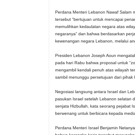
Perdana Menteri Lebanon Nawaf Salam m
tersebut “bertujuan untuk mencapai penar
memulihkan kedaulatan negara atas wilay
negaranya” dan bahwa berdasarkan perja
kewenangan negara Lebanon, melalui angk
Presiden Lebanon Joseph Aoun mengataka
pada hari Rabu bahwa proposal untuk “z
mengambil kendali penuh atas wilayah te
sambil menunggu persetujuan dari pihak I
Negosiasi langsung antara Israel dan L
pasukan Israel setelah Lebanon selatan di
senjata Hizbullah, kata seorang pejabat 
berwenang untuk berbicara kepada media
Perdana Menteri Israel Benjamin Netany