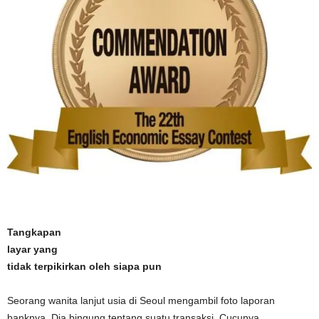
Tangkapan
layar yang
tidak terpikirkan oleh siapa pun
Seorang wanita lanjut usia di Seoul mengambil foto laporan
banknya. Dia bingung tentang suatu transaksi. Cucunya