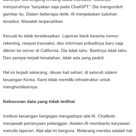
menyuruhnya “tanyakan saja pada ChatGPT.” Dia mengunduh
gambar itu. Dalam beberapa detik, AI menjelaskan tuduhan
tersebut. Masalah terpecahkan.
Kecuali itu tidak terselesaikan. Laporan bank beserta nomor
rekening, riwayat transaksi, dan informasi pribadinya baru saja
dikirim ke server di California. Dia tidak tahu. Banknya tidak tahu.
Dan sampai terjadi kesalahan, tidak ada yang peduli.
Hal ini terjadi sekarang, ribuan kali sehari, di seluruh sistem
keuangan Korea. Kami tidak memiliki infrastruktur untuk
menghentikannya.
Kebocoran data yang tidak terlihat
Institusi keuangan bergegas mengadopsi alat AI. Chatbots
menjawab pertanyaan pelanggan. Asisten AI membantu karyawan
menulis laporan. Alat-alat ini berguna. Melarang mereka adalah hal