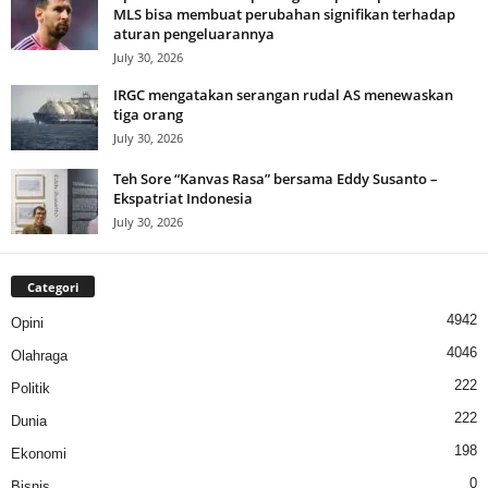
MLS bisa membuat perubahan signifikan terhadap
aturan pengeluarannya
July 30, 2026
IRGC mengatakan serangan rudal AS menewaskan
tiga orang
July 30, 2026
Teh Sore “Kanvas Rasa” bersama Eddy Susanto –
Ekspatriat Indonesia
July 30, 2026
Categori
4942
Opini
4046
Olahraga
222
Politik
222
Dunia
198
Ekonomi
0
Bisnis