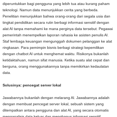
diperuntukkan bagi pengguna yang lebih tua atau kurang paham
teknologi. Namun data menunjukkan cerita yang berbeda.
Penelitian menunjukkan bahwa orang-orang dari segala usia dan
tingkat pendidikan secara rutin berbagi informasi sensitif dengan
alat AI tanpa memahami ke mana perginya data tersebut. Pegawai
pemerintah menempelkan laporan rahasia ke asisten penulis AI.
Staf lembaga keuangan mengunggah dokumen pelanggan ke alat
ringkasan. Para pemimpin bisnis berbagi strategi kepemilikan
dengan chatbot AI untuk menghemat waktu. Risikonya bukanlah
ketidaktahuan, namun sifat manusia. Ketika suatu alat cepat dan
berguna, orang menggunakannya tanpa memikirkan kedaulatan
data.
Solusinya: pencegat server lokal
Jawabannya bukanlah dengan melarang AI. Jawabannya adalah
dengan membuat pencegat server lokal, sebuah sistem yang
ditempatkan antara pengguna dan alat AI, yang secara otomatis
menganalisis data keluar dan menghapus informasi sensitif