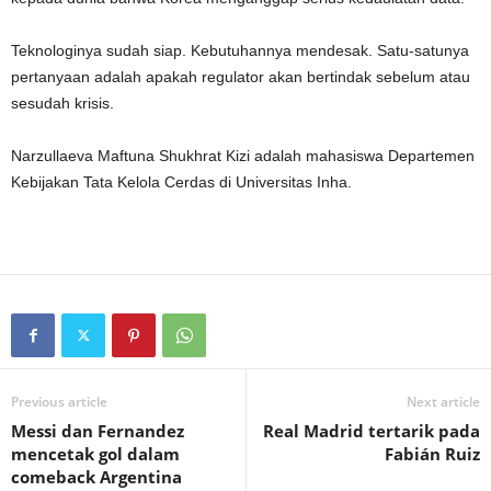
Teknologinya sudah siap. Kebutuhannya mendesak. Satu-satunya
pertanyaan adalah apakah regulator akan bertindak sebelum atau
sesudah krisis.
Narzullaeva Maftuna Shukhrat Kizi adalah mahasiswa Departemen
Kebijakan Tata Kelola Cerdas di Universitas Inha.
Previous article
Next article
Messi dan Fernandez
Real Madrid tertarik pada
mencetak gol dalam
Fabián Ruiz
comeback Argentina