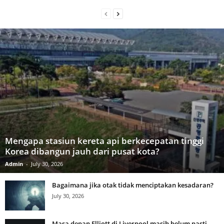
Mengapa stasiun kereta api berkecepatan tinggi
Korea dibangun jauh dari pusat kota?
Admin
-
July 30, 2026
Bagaimana jika otak tidak menciptakan kesadaran?
July 30, 2026
Masa depan Elliott di Liverpool masih belum pasti