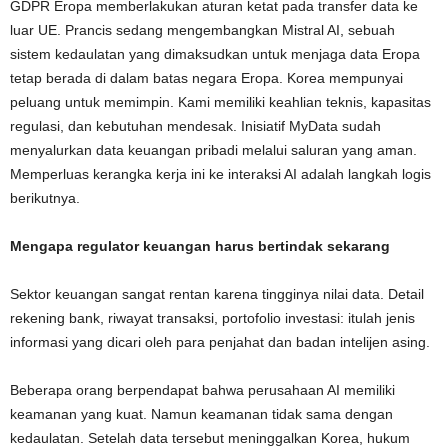
GDPR Eropa memberlakukan aturan ketat pada transfer data ke
luar UE. Prancis sedang mengembangkan Mistral AI, sebuah
sistem kedaulatan yang dimaksudkan untuk menjaga data Eropa
tetap berada di dalam batas negara Eropa. Korea mempunyai
peluang untuk memimpin. Kami memiliki keahlian teknis, kapasitas
regulasi, dan kebutuhan mendesak. Inisiatif MyData sudah
menyalurkan data keuangan pribadi melalui saluran yang aman.
Memperluas kerangka kerja ini ke interaksi AI adalah langkah logis
berikutnya.
Mengapa regulator keuangan harus bertindak sekarang
Sektor keuangan sangat rentan karena tingginya nilai data. Detail
rekening bank, riwayat transaksi, portofolio investasi: itulah jenis
informasi yang dicari oleh para penjahat dan badan intelijen asing.
Beberapa orang berpendapat bahwa perusahaan AI memiliki
keamanan yang kuat. Namun keamanan tidak sama dengan
kedaulatan. Setelah data tersebut meninggalkan Korea, hukum