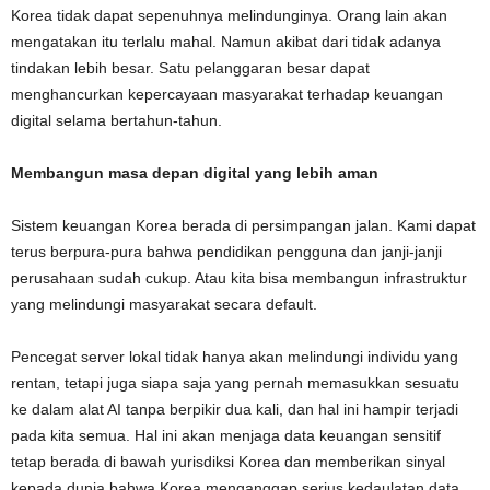
Korea tidak dapat sepenuhnya melindunginya. Orang lain akan
mengatakan itu terlalu mahal. Namun akibat dari tidak adanya
tindakan lebih besar. Satu pelanggaran besar dapat
menghancurkan kepercayaan masyarakat terhadap keuangan
digital selama bertahun-tahun.
Membangun masa depan digital yang lebih aman
Sistem keuangan Korea berada di persimpangan jalan. Kami dapat
terus berpura-pura bahwa pendidikan pengguna dan janji-janji
perusahaan sudah cukup. Atau kita bisa membangun infrastruktur
yang melindungi masyarakat secara default.
Pencegat server lokal tidak hanya akan melindungi individu yang
rentan, tetapi juga siapa saja yang pernah memasukkan sesuatu
ke dalam alat AI tanpa berpikir dua kali, dan hal ini hampir terjadi
pada kita semua. Hal ini akan menjaga data keuangan sensitif
tetap berada di bawah yurisdiksi Korea dan memberikan sinyal
kepada dunia bahwa Korea menganggap serius kedaulatan data.