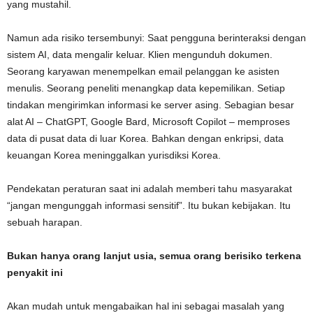
yang mustahil.
Namun ada risiko tersembunyi: Saat pengguna berinteraksi dengan
sistem AI, data mengalir keluar. Klien mengunduh dokumen.
Seorang karyawan menempelkan email pelanggan ke asisten
menulis. Seorang peneliti menangkap data kepemilikan. Setiap
tindakan mengirimkan informasi ke server asing. Sebagian besar
alat AI – ChatGPT, Google Bard, Microsoft Copilot – memproses
data di pusat data di luar Korea. Bahkan dengan enkripsi, data
keuangan Korea meninggalkan yurisdiksi Korea.
Pendekatan peraturan saat ini adalah memberi tahu masyarakat
“jangan mengunggah informasi sensitif”. Itu bukan kebijakan. Itu
sebuah harapan.
Bukan hanya orang lanjut usia, semua orang berisiko terkena
penyakit ini
Akan mudah untuk mengabaikan hal ini sebagai masalah yang