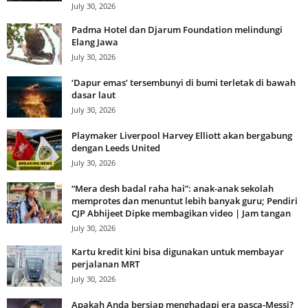
July 30, 2026
Padma Hotel dan Djarum Foundation melindungi
Elang Jawa
July 30, 2026
‘Dapur emas’ tersembunyi di bumi terletak di bawah
dasar laut
July 30, 2026
Playmaker Liverpool Harvey Elliott akan bergabung
dengan Leeds United
July 30, 2026
“Mera desh badal raha hai”: anak-anak sekolah
memprotes dan menuntut lebih banyak guru; Pendiri
CJP Abhijeet Dipke membagikan video | Jam tangan
July 30, 2026
Kartu kredit kini bisa digunakan untuk membayar
perjalanan MRT
July 30, 2026
Apakah Anda bersiap menghadapi era pasca-Messi?