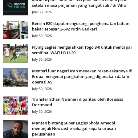
setelah masa pinjaman yang ‘sangat sulit’ di Villa
July 30, 2026
Bensin E20 dapat mengurangi penghematan bahan
bakar sebesar 2-6%: Nitin Gadkari
July 30, 2026
Flying Eagles mengalahkan Togo 3-0 untuk mencapai
semifinal WAFU B U-20
July 30, 2026
Menteri luar negeri Iran menekan rekan-rekannya di
Eropa mengenai pangkalan yang digunakan dalam
operasi AS
July 30, 2026
Transfer Ethan Nwaneri dipantau oleh Borussia
Dortmund
July 30, 2026
Mantan bintang Super Eagles Shola Ameobi
menunjuk Newcastle sebagai kepala urusan
perusahaan