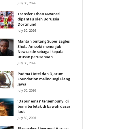
July 30, 2026
Transfer Ethan Nwaneri
dipantau oleh Borussia
Dortmund
July 30, 2026
Mantan bintang Super Eagles
Shola Ameobi menunjuk
Newcastle sebagai kepala
urusan perusahaan
July 30, 2026
Padma Hotel dan Djarum
Foundation melindungi Elang
Jawa
July 30, 2026
‘Dapur emas’ tersembunyi di
bumi terletak di bawah dasar
laut
July 30, 2026
Playmaker Liverpool Harvey