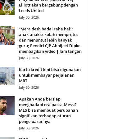
Elliott akan bergabung dengan
Leeds United
July 30, 2026
“Mera desh badal raha hai”:
anak-anak sekolah memprotes
dan menuntut lebih banyak
guru; Pendiri CJP Abhijeet Dipke
membagikan video | Jam tangan
July 30, 2026
Kartu kredit kini bisa digunakan
untuk membayar perjalanan
MRT
July 30, 2026
Apakah Anda bersiap
menghadapi era pasca-Messi?
MLS bisa membuat perubahan
signifikan terhadap aturan
pengeluarannya
July 30, 2026