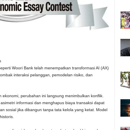
h
s seperti Woori Bank telah menempatkan transformasi AI (AX)
rombak interaksi pelanggan, pemodelan risiko, dan
kan ekonomi, perubahan ini langsung menimbulkan konflik.
simetri informasi dan menghapus biaya transaksi dapat
sosial jika dibangun tanpa tata kelola yang ketat. Model
storis.