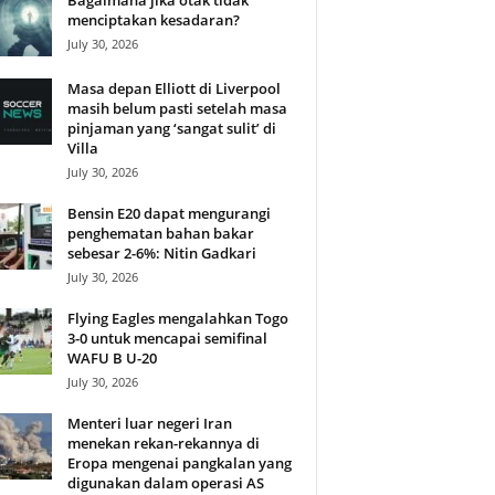
Bagaimana jika otak tidak
menciptakan kesadaran?
July 30, 2026
Masa depan Elliott di Liverpool
masih belum pasti setelah masa
pinjaman yang ‘sangat sulit’ di
Villa
July 30, 2026
Bensin E20 dapat mengurangi
penghematan bahan bakar
sebesar 2-6%: Nitin Gadkari
July 30, 2026
Flying Eagles mengalahkan Togo
3-0 untuk mencapai semifinal
WAFU B U-20
July 30, 2026
Menteri luar negeri Iran
menekan rekan-rekannya di
Eropa mengenai pangkalan yang
digunakan dalam operasi AS