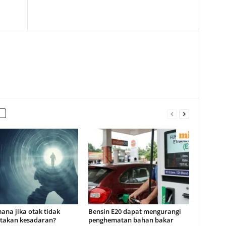
ana jika otak tidak
Bensin E20 dapat mengurangi
takan kesadaran?
penghematan bahan bakar