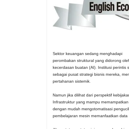
Sektor keuangan sedang menghadapi
perombakan struktural yang didorong ole
kecerdasan buatan (AI). Institusi perinti
sebagai pusat strategi bisnis mereka, me
pertahanan sistemik.
Namun jika dilihat dari perspektif kebija
Infrastruktur yang mampu memampatkan a
dengan mudah mengotomatisasi pengucilan 
pembelajaran mesin memanfaatkan data hi