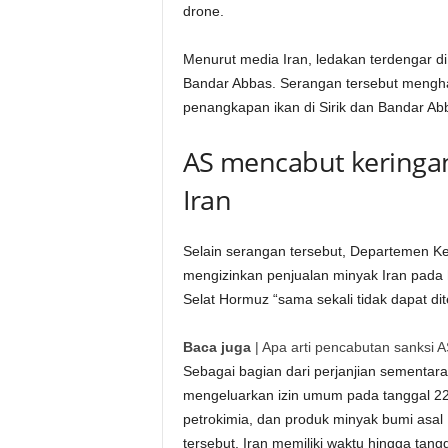
drone.
Menurut media Iran, ledakan terdengar di
Bandar Abbas. Serangan tersebut mengha
penangkapan ikan di Sirik dan Bandar Ab
AS mencabut keringa
Iran
Selain serangan tersebut, Departemen K
mengizinkan penjualan minyak Iran pada
Selat Hormuz “sama sekali tidak dapat di
Baca juga
|
Apa arti pencabutan sanksi AS
Sebagai bagian dari perjanjian sementar
mengeluarkan izin umum pada tanggal 22
petrokimia, dan produk minyak bumi asal 
tersebut, Iran memiliki waktu hingga tang