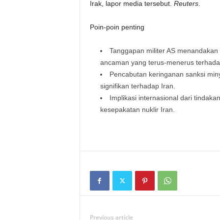
Irak, lapor media tersebut.
Reuters
.
Poin-poin penting
Tanggapan militer AS menandakan p
ancaman yang terus-menerus terhada
Pencabutan keringanan sanksi min
signifikan terhadap Iran.
Implikasi internasional dari tindak
kesepakatan nuklir Iran.
Previous article