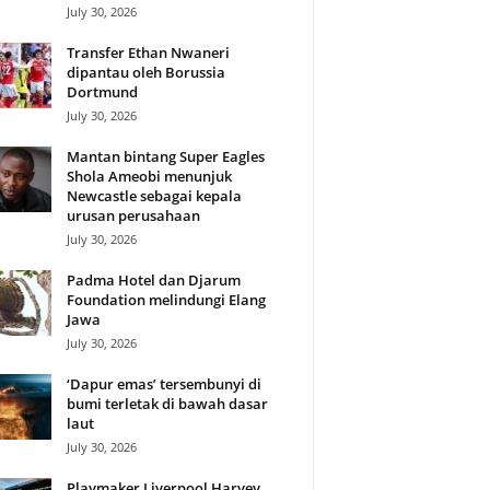
July 30, 2026
Transfer Ethan Nwaneri
dipantau oleh Borussia
Dortmund
July 30, 2026
Mantan bintang Super Eagles
Shola Ameobi menunjuk
Newcastle sebagai kepala
urusan perusahaan
July 30, 2026
Padma Hotel dan Djarum
Foundation melindungi Elang
Jawa
July 30, 2026
‘Dapur emas’ tersembunyi di
bumi terletak di bawah dasar
laut
July 30, 2026
Playmaker Liverpool Harvey