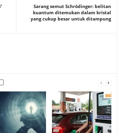
’
Sarang semut Schrödinger: belitan
kuantum ditemukan dalam kristal
yang cukup besar untuk ditampung