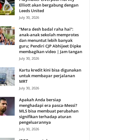
Elliott akan bergabung dengan
Leeds United
July 30, 2026
“Mera desh badal raha hai”:
anak-anak sekolah memprotes
dan menuntut lebih banyak
guru; Pendiri CJP Abhijeet Dipke
membagikan video | Jam tangan
July 30, 2026
Kartu kredit kini bisa digunakan
untuk membayar perjalanan
MRT
July 30, 2026
Apakah Anda bersiap
menghadapi era pasca-Messi?
MLS bisa membuat perubahan
signifikan terhadap aturan
pengeluarannya
July 30, 2026