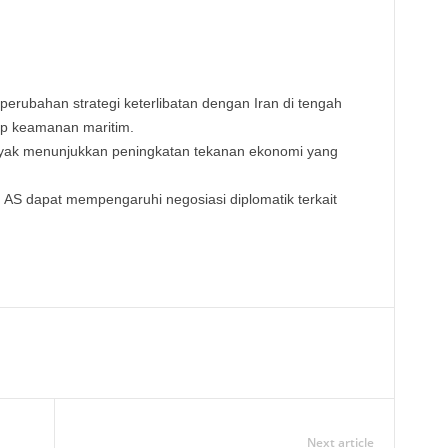
erubahan strategi keterlibatan dengan Iran di tengah
p keamanan maritim.
yak menunjukkan peningkatan tekanan ekonomi yang
an AS dapat mempengaruhi negosiasi diplomatik terkait
Next article