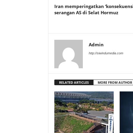
Iran memperingatkan ‘konsekuensi
serangan AS di Selat Hormuz
Admin
http://siwindumedia.com
RELATED ARTICLES
MORE FROM AUTHOR