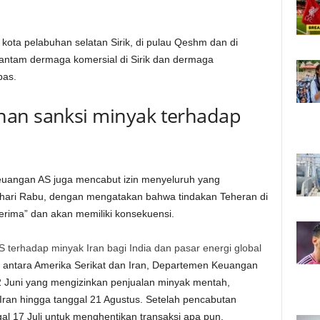
 kota pelabuhan selatan Sirik, di pulau Qeshm dan di
ntam dermaga komersial di Sirik dan dermaga
bas.
nan sanksi minyak terhadap
euangan AS juga mencabut izin menyeluruh yang
 hari Rabu, dengan mengatakan bahwa tindakan Teheran di
terima” dan akan memiliki konsekuensi.
 terhadap minyak Iran bagi India dan pasar energi global
a antara Amerika Serikat dan Iran, Departemen Keuangan
 Juni yang mengizinkan penjualan minyak mentah,
Iran hingga tanggal 21 Agustus. Setelah pencabutan
gal 17 Juli untuk menghentikan transaksi apa pun.