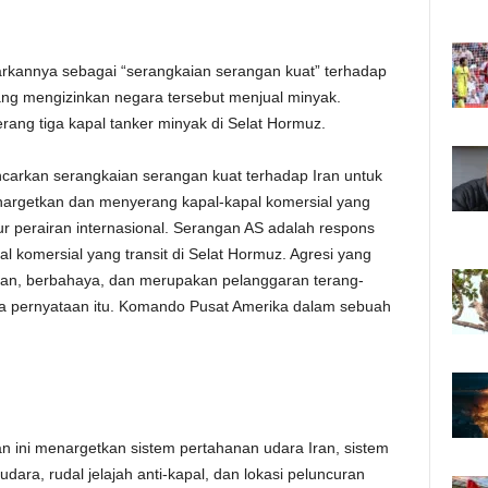
arkannya sebagai “serangkaian serangan kuat” terhadap
ang mengizinkan negara tersebut menjual minyak.
ang tiga kapal tanker minyak di Selat Hormuz.
arkan serangkaian serangan kuat terhadap Iran untuk
argetkan dan menyerang kapal-kapal komersial yang
alur perairan internasional. Serangan AS adalah respons
l komersial yang transit di Selat Hormuz. Agresi yang
arkan, berbahaya, dan merupakan pelanggaran terang-
ta pernyataan itu. Komando Pusat Amerika dalam sebuah
 ini menargetkan sistem pertahanan udara Iran, sistem
ara, rudal jelajah anti-kapal, dan lokasi peluncuran