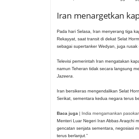
Iran menargetkan kap
Pada hari Selasa, Iran menyerang tiga kap
Rekayyat, saat transit di dekat Selat Hor
sebagai supertanker Wedyan, juga rusak 
Televisi pemerintah Iran mengatakan kapa
namun Teheran tidak secara langsung me
Jazeera
.
Iran bersikeras mengendalikan Selat Ho
Serikat, sementara kedua negara terus b
Baca juga
|
India mengamankan pasokan 
Menteri Luar Negeri Iran Abbas Araqch
gencatan senjata sementara, negosiasi me
terus berlanjut.”