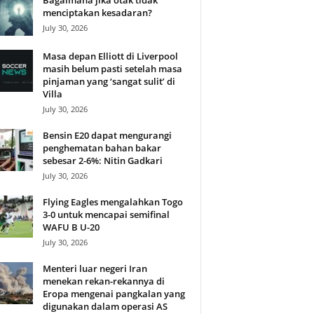
Bagaimana jika otak tidak
menciptakan kesadaran?
July 30, 2026
Masa depan Elliott di Liverpool
masih belum pasti setelah masa
pinjaman yang ‘sangat sulit’ di
Villa
July 30, 2026
Bensin E20 dapat mengurangi
penghematan bahan bakar
sebesar 2-6%: Nitin Gadkari
July 30, 2026
Flying Eagles mengalahkan Togo
3-0 untuk mencapai semifinal
WAFU B U-20
July 30, 2026
Menteri luar negeri Iran
menekan rekan-rekannya di
Eropa mengenai pangkalan yang
digunakan dalam operasi AS