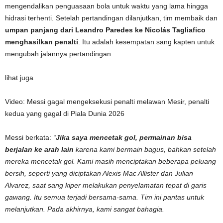
mengendalikan penguasaan bola untuk waktu yang lama hingga
hidrasi terhenti. Setelah pertandingan dilanjutkan, tim membaik dan
umpan panjang dari Leandro Paredes ke Nicolás Tagliafico
menghasilkan penalti
. Itu adalah kesempatan sang kapten untuk
mengubah jalannya pertandingan.
lihat juga
Video: Messi gagal mengeksekusi penalti melawan Mesir, penalti
kedua yang gagal di Piala Dunia 2026
Messi berkata:
“
Jika saya mencetak gol, permainan bisa
berjalan ke arah lain
karena kami bermain bagus, bahkan setelah
mereka mencetak gol. Kami masih menciptakan beberapa peluang
bersih, seperti yang diciptakan Alexis Mac Allister dan Julian
Alvarez, saat sang kiper melakukan penyelamatan tepat di garis
gawang. Itu semua terjadi bersama-sama. Tim ini pantas untuk
melanjutkan. Pada akhirnya, kami sangat bahagia.