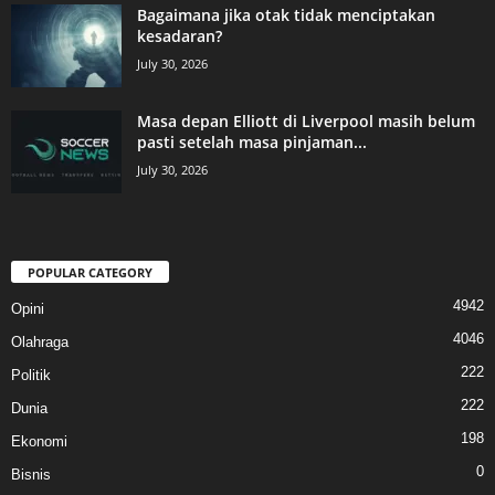
Bagaimana jika otak tidak menciptakan
kesadaran?
July 30, 2026
Masa depan Elliott di Liverpool masih belum
pasti setelah masa pinjaman...
July 30, 2026
POPULAR CATEGORY
4942
Opini
4046
Olahraga
222
Politik
222
Dunia
198
Ekonomi
0
Bisnis