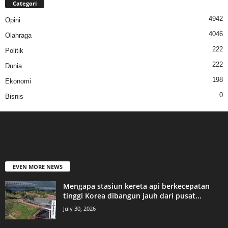
Categori
4942
Opini
4046
Olahraga
222
Politik
222
Dunia
198
Ekonomi
0
Bisnis
EVEN MORE NEWS
Mengapa stasiun kereta api berkecepatan
tinggi Korea dibangun jauh dari pusat...
July 30, 2026