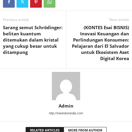
Previous article
Next article
Sarang semut Schrödinger:
(KONTES Esai BISNIS)
belitan kuantum
Inovasi Keuangan dan
ditemukan dalam kristal
Perlindungan Konsumen:
yang cukup besar untuk
Pelajaran dari El Salvador
ditampung
untuk Ekosistem Aset
Digital Korea
Admin
http://siwindumedia.com
RELATED ARTICLES
MORE FROM AUTHOR