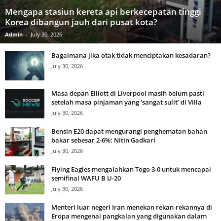
Mengapa stasiun kereta api berkecepatan tinggi
Korea dibangun jauh dari pusat kota?
Admin
-
July 30, 2026
Bagaimana jika otak tidak menciptakan kesadaran?
July 30, 2026
Masa depan Elliott di Liverpool masih belum pasti
setelah masa pinjaman yang ‘sangat sulit’ di Villa
July 30, 2026
Bensin E20 dapat mengurangi penghematan bahan
bakar sebesar 2-6%: Nitin Gadkari
July 30, 2026
Flying Eagles mengalahkan Togo 3-0 untuk mencapai
semifinal WAFU B U-20
July 30, 2026
Menteri luar negeri Iran menekan rekan-rekannya di
Eropa mengenai pangkalan yang digunakan dalam