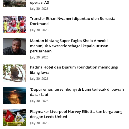
operasi AS
July 30, 2026
Transfer Ethan Nwaneri dipantau oleh Borussia
Dortmund
July 30, 2026
Mantan bintang Super Eagles Shola Ameobi
menunjuk Newcastle sebagai kepala urusan
perusahaan
July 30, 2026
Padma Hotel dan Djarum Foundation melindungi
Elang Jawa
July 30, 2026
‘Dapur emas’ tersembunyi di bumi terletak di bawah
dasar laut
July 30, 2026
Playmaker Liverpool Harvey Elliott akan bergabung
dengan Leeds United
July 30, 2026