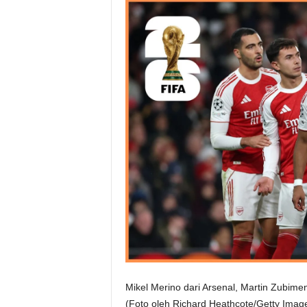
Mikel Merino dari Arsenal, Martin Zubimen
(Foto oleh Richard Heathcote/Getty Imag