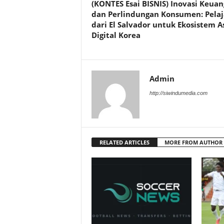
(KONTES Esai BISNIS) Inovasi Keua
dan Perlindungan Konsumen: Pela
dari El Salvador untuk Ekosistem A
Digital Korea
Admin
http://siwindumedia.com
RELATED ARTICLES
MORE FROM AUTHOR