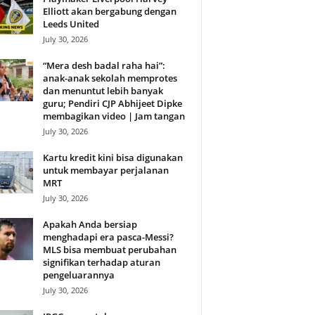
Elliott akan bergabung dengan
Leeds United
July 30, 2026
“Mera desh badal raha hai”:
anak-anak sekolah memprotes
dan menuntut lebih banyak
guru; Pendiri CJP Abhijeet Dipke
membagikan video | Jam tangan
July 30, 2026
Kartu kredit kini bisa digunakan
untuk membayar perjalanan
MRT
July 30, 2026
Apakah Anda bersiap
menghadapi era pasca-Messi?
MLS bisa membuat perubahan
signifikan terhadap aturan
pengeluarannya
July 30, 2026