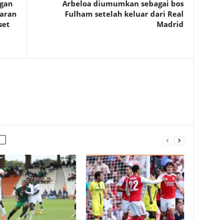
ngan
Arbeloa diumumkan sebagai bos
jaran
Fulham setelah keluar dari Real
set
Madrid