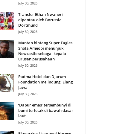
July 30, 2026
Transfer Ethan Nwaneri
dipantau oleh Borussia
Dortmund
July 30, 2026
Mantan bintang Super Eagles
Shola Ameobi menunjuk
Newcastle sebagai kepala
urusan perusahaan
July 30, 2026
Padma Hotel dan Djarum
Foundation melindungi Elang
Jawa
July 30, 2026
‘Dapur emas’ tersembunyi di
bumi terletak di bawah dasar
laut
July 30, 2026
Playmaker Liverpool Harvey