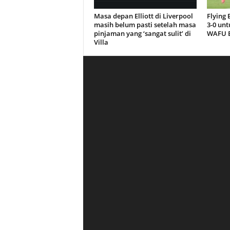
Masa depan Elliott di Liverpool
Flying
masih belum pasti setelah masa
3-0 unt
pinjaman yang ‘sangat sulit’ di
WAFU B
Villa