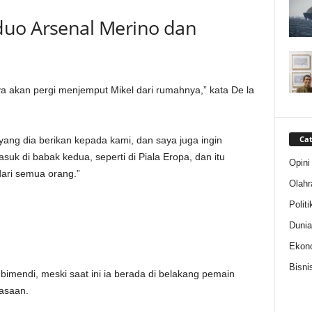
duo Arsenal Merino dan
ya akan pergi menjemput Mikel dari rumahnya,” kata De la
Cat
yang dia berikan kepada kami, dan saya juga ingin
uk di babak kedua, seperti di Piala Eropa, dan itu
Opini
dari semua orang.”
Olahr
Politi
Dunia
Ekon
Bisni
Zubimendi, meski saat ini ia berada di belakang pemain
asaan.