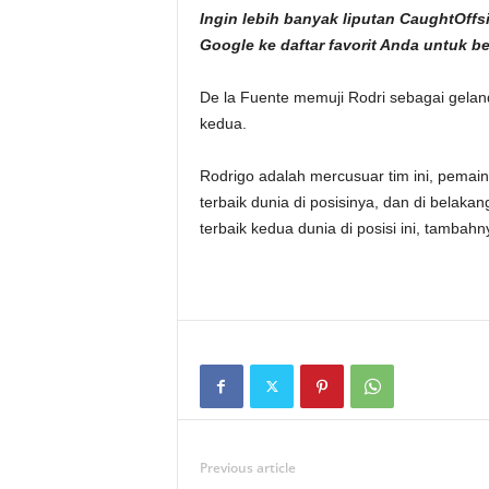
Ingin lebih banyak liputan CaughtOf
Google
ke daftar favorit Anda untuk b
De la Fuente memuji Rodri sebagai gelan
kedua.
Rodrigo adalah mercusuar tim ini, pemain
terbaik dunia di posisinya, dan di bela
terbaik kedua dunia di posisi ini, tambahn
Previous article