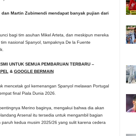
o dan Martin Zubimendi mendapat banyak pujian dari
nci bagi tim asuhan Mikel Arteta, dan meskipun mereka
k tim nasional Spanyol, tampaknya De la Fuente
k.
ESMI UNTUK SEMUA PEMBARUAN TERBARU –
PEL
&
GOOGLE BERMAIN
uk mencetak gol kemenangan Spanyol melawan Portugal
mpat final Piala Dunia 2026.
g pentingnya Merino baginya, mengakui bahwa dia akan
andang Arsenal itu tersedia untuk mengambil bagian
h paruh kedua musim 2025/26 yang sulit karena cedera