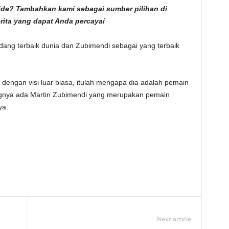
fside? Tambahkan kami sebagai
sumber pilihan di
erita yang dapat Anda percayai
dang terbaik dunia dan Zubimendi sebagai yang terbaik
 dengan visi luar biasa, itulah mengapa dia adalah pemain
kangnya ada Martin Zubimendi yang merupakan pemain
ya.
Next article