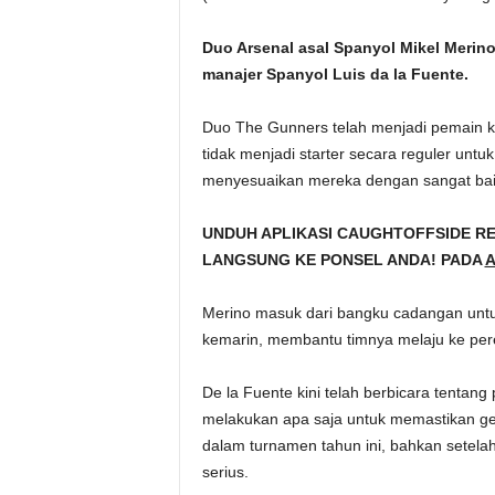
Duo Arsenal asal Spanyol Mikel Merin
manajer Spanyol Luis da la Fuente.
Duo The Gunners telah menjadi pemain ku
tidak menjadi starter secara reguler untu
menyesuaikan mereka dengan sangat bai
UNDUH APLIKASI CAUGHTOFFSIDE R
LANGSUNG KE PONSEL ANDA! PADA
A
Merino masuk dari bangku cadangan unt
kemarin, membantu timnya melaju ke pere
De la Fuente kini telah berbicara tentan
melakukan apa saja untuk memastikan gel
dalam turnamen tahun ini, bahkan setela
serius.