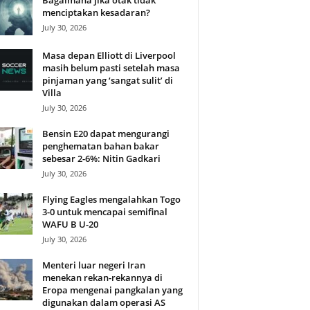
Bagaimana jika otak tidak
menciptakan kesadaran?
July 30, 2026
Masa depan Elliott di Liverpool
masih belum pasti setelah masa
pinjaman yang ‘sangat sulit’ di
Villa
July 30, 2026
Bensin E20 dapat mengurangi
penghematan bahan bakar
sebesar 2-6%: Nitin Gadkari
July 30, 2026
Flying Eagles mengalahkan Togo
3-0 untuk mencapai semifinal
WAFU B U-20
July 30, 2026
Menteri luar negeri Iran
menekan rekan-rekannya di
Eropa mengenai pangkalan yang
digunakan dalam operasi AS