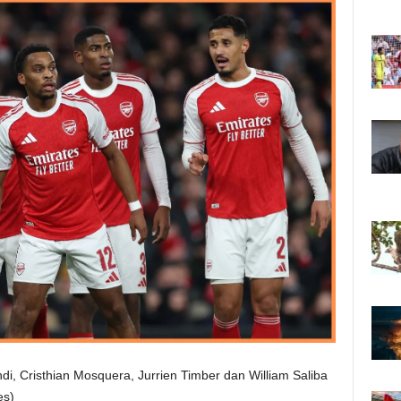
di, Cristhian Mosquera, Jurrien Timber dan William Saliba
es)