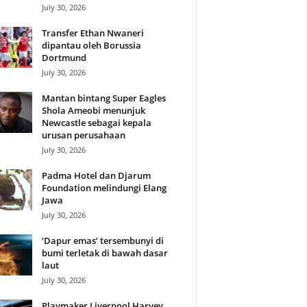
July 30, 2026
Transfer Ethan Nwaneri
dipantau oleh Borussia
Dortmund
July 30, 2026
Mantan bintang Super Eagles
Shola Ameobi menunjuk
Newcastle sebagai kepala
urusan perusahaan
July 30, 2026
Padma Hotel dan Djarum
Foundation melindungi Elang
Jawa
July 30, 2026
‘Dapur emas’ tersembunyi di
bumi terletak di bawah dasar
laut
July 30, 2026
Playmaker Liverpool Harvey