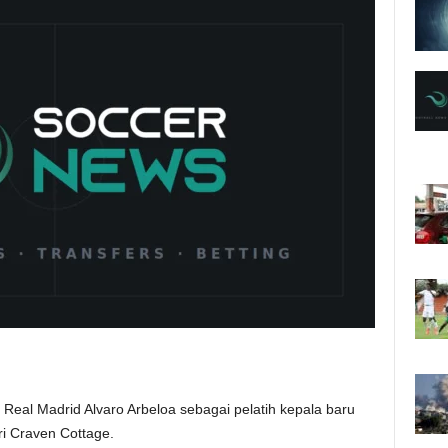
al Madrid Alvaro Arbeloa sebagai pelatih kepala baru
ri Craven Cottage.