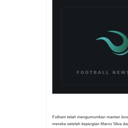
Fulham telah mengumumkan mantan bos Re
mereka setelah kepergian Marco Silva da