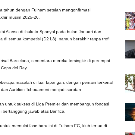
ga tahun dengan Fulham setelah mengonfirmasi
akhir musim 2025-26.
abi Alonso di ibukota Spanyol pada bulan Januari dan
di semua kompetisi (D2 L8), namun berakhir tanpa trofi
rival Barcelona, ​​​​sementara mereka tersingkir di perempat
 Copa del Rey.
eberapa masalah di luar lapangan, dengan pemain terkenal
e dan Aurélien Tchouameni menjadi sorotan.
an untuk sukses di Liga Premier dan membangun fondasi
ni bertanggung jawab atas Benfica.
tuk memulai fase baru ini di Fulham FC, klub tertua di