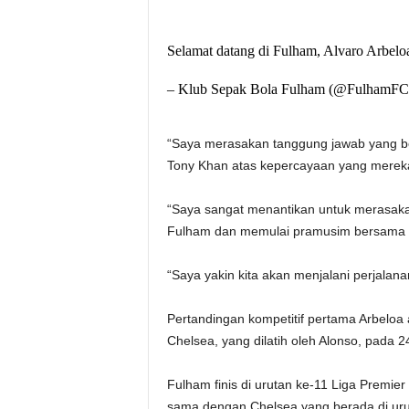
Selamat datang di Fulham, Alvaro Arbelo
– Klub Sepak Bola Fulham (@FulhamFC) 
“Saya merasakan tanggung jawab yang be
Tony Khan atas kepercayaan yang mereka
“Saya sangat menantikan untuk merasak
Fulham dan memulai pramusim bersama 
“Saya yakin kita akan menjalani perjalan
Pertandingan kompetitif pertama Arbeloa
Chelsea, yang dilatih oleh Alonso, pada 2
Fulham finis di urutan ke-11 Liga Premier
sama dengan Chelsea yang berada di urut