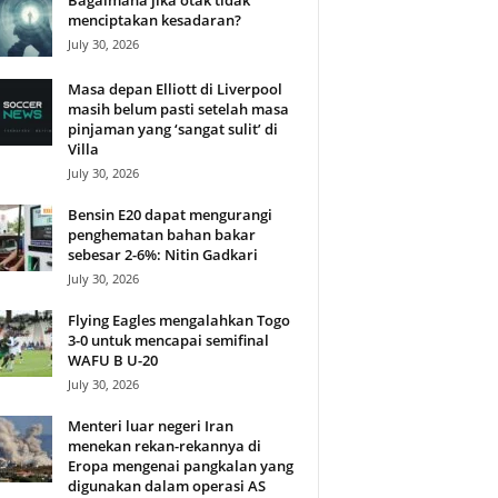
Bagaimana jika otak tidak
menciptakan kesadaran?
July 30, 2026
Masa depan Elliott di Liverpool
masih belum pasti setelah masa
pinjaman yang ‘sangat sulit’ di
Villa
July 30, 2026
Bensin E20 dapat mengurangi
penghematan bahan bakar
sebesar 2-6%: Nitin Gadkari
July 30, 2026
Flying Eagles mengalahkan Togo
3-0 untuk mencapai semifinal
WAFU B U-20
July 30, 2026
Menteri luar negeri Iran
menekan rekan-rekannya di
Eropa mengenai pangkalan yang
digunakan dalam operasi AS