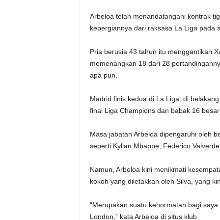
Arbeloa telah menandatangani kontrak ti
kepergiannya dari raksasa La Liga pada 
Pria berusia 43 tahun itu menggantikan X
memenangkan 18 dari 28 pertandingannya 
apa pun.
Madrid finis kedua di La Liga, di belakang 
final Liga Champions dan babak 16 besar
Masa jabatan Arbeloa dipengaruhi oleh b
seperti Kylian Mbappe, Federico Valverd
Namun, Arbeloa kini menikmati kesempat
kokoh yang diletakkan oleh Silva, yang ki
“Merupakan suatu kehormatan bagi saya un
London,” kata Arbeloa di situs klub.