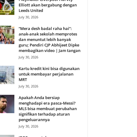
Elliott akan bergabung dengan
Leeds United
July 30, 2026
“Mera desh badal raha hai”:
anak-anak sekolah memprotes
dan menuntut lebih banyak
guru; Pendiri CJP Abhijeet Dipke
membagikan video | Jam tangan
July 30, 2026
Kartu kredit kini bisa digunakan
untuk membayar perjalanan
MRT
July 30, 2026
Apakah Anda bersiap
menghadapi era pasca-Messi?
MLS bisa membuat perubahan
signifikan terhadap aturan
pengeluarannya
July 30, 2026