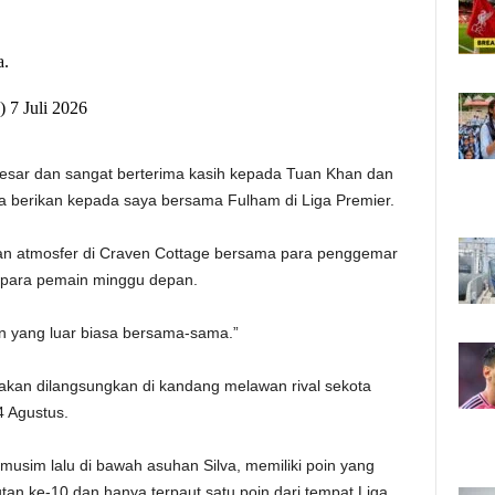
a.
7 Juli 2026
sar dan sangat berterima kasih kepada Tuan Khan dan
 berikan kepada saya bersama Fulham di Liga Premier.
an atmosfer di Craven Cottage bersama para penggemar
para pemain minggu depan.
an yang luar biasa bersama-sama.”
 akan dilangsungkan di kandang melawan rival sekota
4 Agustus.
 musim lalu di bawah asuhan Silva, memiliki poin yang
an ke-10 dan hanya terpaut satu poin dari tempat Liga