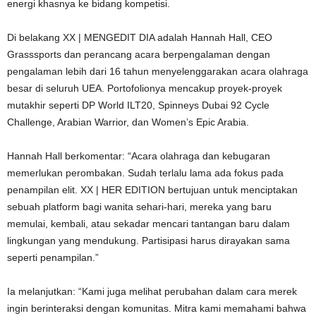
energi khasnya ke bidang kompetisi.
Di belakang XX | MENGEDIT DIA adalah Hannah Hall, CEO
Grasssports dan perancang acara berpengalaman dengan
pengalaman lebih dari 16 tahun menyelenggarakan acara olahraga
besar di seluruh UEA. Portofolionya mencakup proyek-proyek
mutakhir seperti DP World ILT20, Spinneys Dubai 92 Cycle
Challenge, Arabian Warrior, dan Women’s Epic Arabia.
Hannah Hall berkomentar: “Acara olahraga dan kebugaran
memerlukan perombakan. Sudah terlalu lama ada fokus pada
penampilan elit. XX | HER EDITION bertujuan untuk menciptakan
sebuah platform bagi wanita sehari-hari, mereka yang baru
memulai, kembali, atau sekadar mencari tantangan baru dalam
lingkungan yang mendukung. Partisipasi harus dirayakan sama
seperti penampilan.”
Ia melanjutkan: “Kami juga melihat perubahan dalam cara merek
ingin berinteraksi dengan komunitas. Mitra kami memahami bahwa