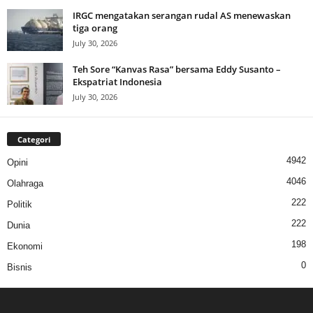
IRGC mengatakan serangan rudal AS menewaskan
tiga orang
July 30, 2026
Teh Sore “Kanvas Rasa” bersama Eddy Susanto –
Ekspatriat Indonesia
July 30, 2026
Categori
4942
Opini
4046
Olahraga
222
Politik
222
Dunia
198
Ekonomi
0
Bisnis