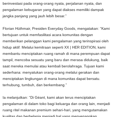
berinvestasi pada orang-orang nyata, perjalanan nyata, dan
pengalaman kebugaran yang dapat diakses memiliki dampak
jangka panjang yang jauh lebih besar.”
Florian Hüthmair, Presiden Everyday Goods, mengatakan: “Kami
bertujuan untuk memfasilitasi acara komunitas dengan
memberikan pelanggan kami pengalaman yang terinspirasi oleh
hidup aktif. Melalui kemitraan seperti XX | HER EDITION, kami
membantu menciptakan ruang ramah di mana perempuan dapat
tampil, mencoba sesuatu yang baru dan merasa didukung, baik
saat mereka memulai atau kembali berolahraga. Tujuan kami
sederhana: menyatukan orang-orang melalui gerakan dan
menciptakan lingkungan di mana komunitas dapat bersatu.
terhubung, tumbuh, dan berkembang.”
Ia melanjutkan: “Di Géant, kami akan terus menciptakan
pengalaman di dalam toko bagi keluarga dan orang lain, menjadi
ruang ritel makanan premium sehari-hari, yang mengutamakan
kualitas dan berbelanja menjadi hal yang menyenangkan.