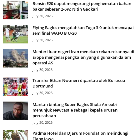
Bensin E20 dapat mengurangi penghematan bahan
bakar sebesar 2-6%: Nitin Gadkari
July 30, 2026
Flying Eagles mengalahkan Togo 3-0 untuk mencapai
semifinal WAFU B U-20
July 30, 2026
Menteri luar negeri Iran menekan rekan-rekannya di
Eropa mengenai pangkalan yang digunakan dalam
operasi AS
July 30, 2026
Transfer Ethan Nwaneri dipantau oleh Borussia
Dortmund
July 30, 2026
Mantan bintang Super Eagles Shola Ameobi
menunjuk Newcastle sebagai kepala urusan
perusahaan
July 30, 2026
Padma Hotel dan Djarum Foundation melindungi
Elang Jawa