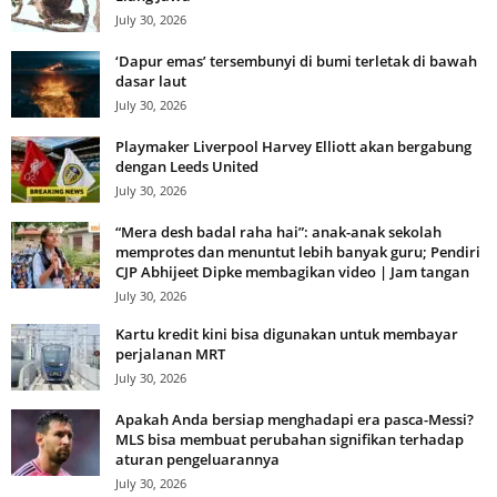
July 30, 2026
‘Dapur emas’ tersembunyi di bumi terletak di bawah
dasar laut
July 30, 2026
Playmaker Liverpool Harvey Elliott akan bergabung
dengan Leeds United
July 30, 2026
“Mera desh badal raha hai”: anak-anak sekolah
memprotes dan menuntut lebih banyak guru; Pendiri
CJP Abhijeet Dipke membagikan video | Jam tangan
July 30, 2026
Kartu kredit kini bisa digunakan untuk membayar
perjalanan MRT
July 30, 2026
Apakah Anda bersiap menghadapi era pasca-Messi?
MLS bisa membuat perubahan signifikan terhadap
aturan pengeluarannya
July 30, 2026