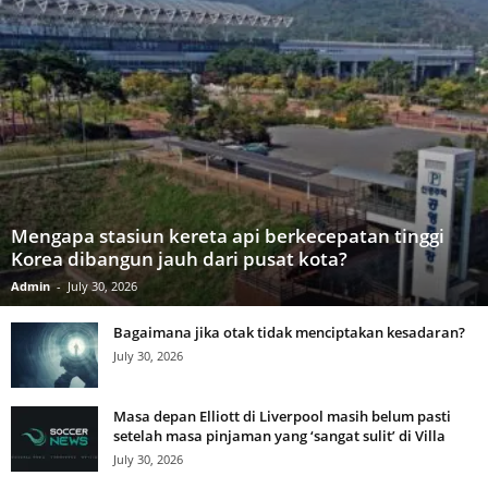
Mengapa stasiun kereta api berkecepatan tinggi
Korea dibangun jauh dari pusat kota?
Admin
-
July 30, 2026
Bagaimana jika otak tidak menciptakan kesadaran?
July 30, 2026
Masa depan Elliott di Liverpool masih belum pasti
setelah masa pinjaman yang ‘sangat sulit’ di Villa
July 30, 2026