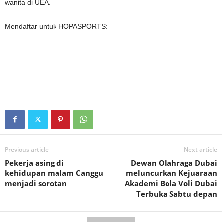
wanita di UEA.
Mendaftar untuk HOPASPORTS:
Previous article
Next article
Pekerja asing di
Dewan Olahraga Dubai
kehidupan malam Canggu
meluncurkan Kejuaraan
menjadi sorotan
Akademi Bola Voli Dubai
Terbuka Sabtu depan