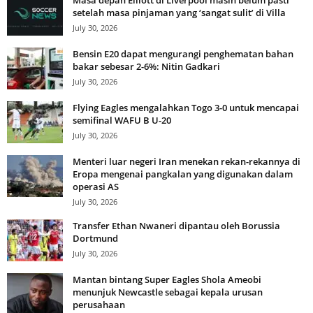
Masa depan Elliott di Liverpool masih belum pasti
setelah masa pinjaman yang ‘sangat sulit’ di Villa
July 30, 2026
Bensin E20 dapat mengurangi penghematan bahan
bakar sebesar 2-6%: Nitin Gadkari
July 30, 2026
Flying Eagles mengalahkan Togo 3-0 untuk mencapai
semifinal WAFU B U-20
July 30, 2026
Menteri luar negeri Iran menekan rekan-rekannya di
Eropa mengenai pangkalan yang digunakan dalam
operasi AS
July 30, 2026
Transfer Ethan Nwaneri dipantau oleh Borussia
Dortmund
July 30, 2026
Mantan bintang Super Eagles Shola Ameobi
menunjuk Newcastle sebagai kepala urusan
perusahaan