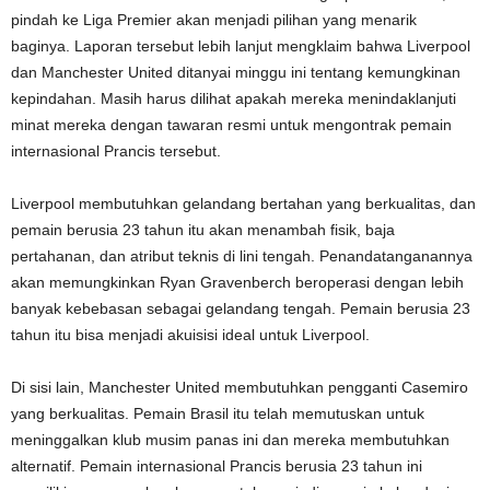
pindah ke Liga Premier akan menjadi pilihan yang menarik
baginya. Laporan tersebut lebih lanjut mengklaim bahwa Liverpool
dan Manchester United ditanyai minggu ini tentang kemungkinan
kepindahan. Masih harus dilihat apakah mereka menindaklanjuti
minat mereka dengan tawaran resmi untuk mengontrak pemain
internasional Prancis tersebut.
Liverpool membutuhkan gelandang bertahan yang berkualitas, dan
pemain berusia 23 tahun itu akan menambah fisik, baja
pertahanan, dan atribut teknis di lini tengah. Penandatanganannya
akan memungkinkan Ryan Gravenberch beroperasi dengan lebih
banyak kebebasan sebagai gelandang tengah. Pemain berusia 23
tahun itu bisa menjadi akuisisi ideal untuk Liverpool.
Di sisi lain, Manchester United membutuhkan pengganti Casemiro
yang berkualitas. Pemain Brasil itu telah memutuskan untuk
meninggalkan klub musim panas ini dan mereka membutuhkan
alternatif. Pemain internasional Prancis berusia 23 tahun ini