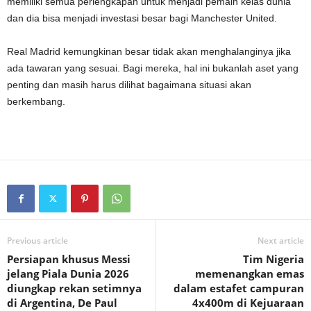
memiliki semua perlengkapan untuk menjadi pemain kelas dunia
dan dia bisa menjadi investasi besar bagi Manchester United.
Real Madrid kemungkinan besar tidak akan menghalanginya jika
ada tawaran yang sesuai. Bagi mereka, hal ini bukanlah aset yang
penting dan masih harus dilihat bagaimana situasi akan
berkembang.
Previous article
Next article
Persiapan khusus Messi
Tim Nigeria
jelang Piala Dunia 2026
memenangkan emas
diungkap rekan setimnya
dalam estafet campuran
di Argentina, De Paul
4x400m di Kejuaraan