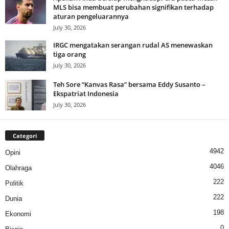
MLS bisa membuat perubahan signifikan terhadap
aturan pengeluarannya
July 30, 2026
IRGC mengatakan serangan rudal AS menewaskan
tiga orang
July 30, 2026
Teh Sore “Kanvas Rasa” bersama Eddy Susanto –
Ekspatriat Indonesia
July 30, 2026
Categori
4942
Opini
4046
Olahraga
222
Politik
222
Dunia
198
Ekonomi
0