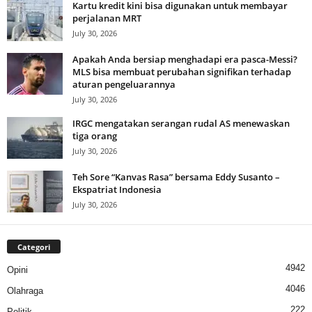
Kartu kredit kini bisa digunakan untuk membayar
perjalanan MRT
July 30, 2026
Apakah Anda bersiap menghadapi era pasca-Messi?
MLS bisa membuat perubahan signifikan terhadap
aturan pengeluarannya
July 30, 2026
IRGC mengatakan serangan rudal AS menewaskan
tiga orang
July 30, 2026
Teh Sore “Kanvas Rasa” bersama Eddy Susanto –
Ekspatriat Indonesia
July 30, 2026
Categori
4942
Opini
4046
Olahraga
222
Politik