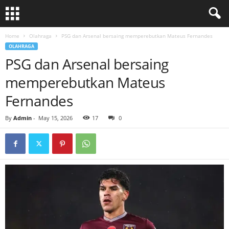
Home
Olahraga
PSG dan Arsenal bersaing memperebutkan Mateus Fernandes
OLAHRAGA
PSG dan Arsenal bersaing
memperebutkan Mateus
Fernandes
By
Admin
-
May 15, 2026
17
0