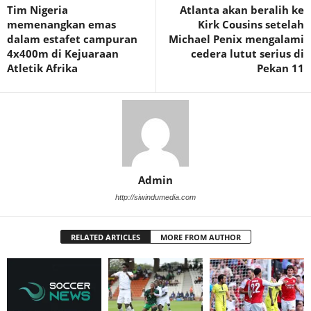
Tim Nigeria
Atlanta akan beralih ke
memenangkan emas
Kirk Cousins ​​​​setelah
dalam estafet campuran
Michael Penix mengalami
4x400m di Kejuaraan
cedera lutut serius di
Atletik Afrika
Pekan 11
Admin
http://siwindumedia.com
RELATED ARTICLES
MORE FROM AUTHOR