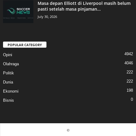
Masa depan Elliott di Liverpool masih belum
pasti setelah masa pinjaman...
July 30, 2026
POPULAR CATEGORY
4942
Opini
4046
Olahraga
222
Politik
222
Dunia
198
Ekonomi
0
Bisnis
©