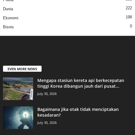
222
Dunia
198
Ekonomi
0
Bisnis
EVEN MORE NEWS
Mengapa stasiun kereta api berkecepatan
tinggi Korea dibangun jauh dari pusat...
July 30, 2026
Bagaimana jika otak tidak menciptakan
kesadaran?
July 30, 2026