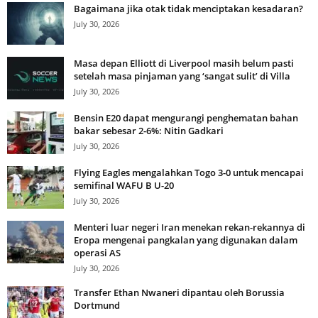
Bagaimana jika otak tidak menciptakan kesadaran?
July 30, 2026
Masa depan Elliott di Liverpool masih belum pasti
setelah masa pinjaman yang ‘sangat sulit’ di Villa
July 30, 2026
Bensin E20 dapat mengurangi penghematan bahan
bakar sebesar 2-6%: Nitin Gadkari
July 30, 2026
Flying Eagles mengalahkan Togo 3-0 untuk mencapai
semifinal WAFU B U-20
July 30, 2026
Menteri luar negeri Iran menekan rekan-rekannya di
Eropa mengenai pangkalan yang digunakan dalam
operasi AS
July 30, 2026
Transfer Ethan Nwaneri dipantau oleh Borussia
Dortmund