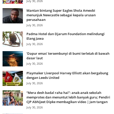
July 30, 2026
Mantan bintang Super Eagles Shola Ameobi
menunjuk Newcastle sebagai kepala urusan
perusahaan
July 30, 2026
Padma Hotel dan Djarum Foundation melindungi
Elang Jawa
July 30, 2026
‘Dapur emas’ tersembunyi di bumi terletak di bawah
dasar laut
July 30, 2026
Playmaker Liverpool Harvey Elliott akan bergabung
dengan Leeds United
July 30, 2026
“Mera desh badal raha hai”: anak-anak sekolah
memprotes dan menuntut lebih banyak guru; Pendiri
CJP Abhijeet Dipke membagikan video | Jam tangan
July 30, 2026