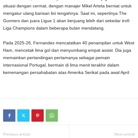
situasi dengan cermat, dengan manajer Mikel Arteta berniat untuk
mengatur ulang barisan lini tengahnya. Saat ini, sepertinya The
Gunners dan juara Ligue 1 akan berjuang lebih dari sekedar trofi
Liga Champions dalam beberapa bulan mendatang.
Pada 2025-26, Fernandes mencatatkan 40 penampilan untuk West
Ham, mencetak lima gol dan menyumbang empat assist. Dia juga
memainkan pertandingan pertamanya sebagai pemain
internasional Portugal, bermain di lima menit terakhir dalam
kemenangan persahabatan atas Amerika Serikat pada awal April.
Previous article
Next article