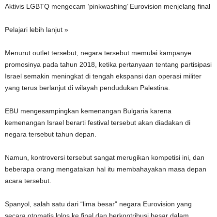
Aktivis LGBTQ mengecam ‘pinkwashing’ Eurovision menjelang final
Pelajari lebih lanjut »
Menurut outlet tersebut, negara tersebut memulai kampanye
promosinya pada tahun 2018, ketika pertanyaan tentang partisipasi
Israel semakin meningkat di tengah ekspansi dan operasi militer
yang terus berlanjut di wilayah pendudukan Palestina.
EBU mengesampingkan kemenangan Bulgaria karena
kemenangan Israel berarti festival tersebut akan diadakan di
negara tersebut tahun depan.
Namun, kontroversi tersebut sangat merugikan kompetisi ini, dan
beberapa orang mengatakan hal itu membahayakan masa depan
acara tersebut.
Spanyol, salah satu dari “lima besar” negara Eurovision yang
secara otomatis lolos ke final dan berkontribusi besar dalam