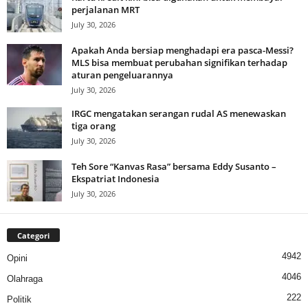
perjalanan MRT
July 30, 2026
Apakah Anda bersiap menghadapi era pasca-Messi?
MLS bisa membuat perubahan signifikan terhadap
aturan pengeluarannya
July 30, 2026
IRGC mengatakan serangan rudal AS menewaskan
tiga orang
July 30, 2026
Teh Sore “Kanvas Rasa” bersama Eddy Susanto –
Ekspatriat Indonesia
July 30, 2026
Categori
4942
Opini
4046
Olahraga
222
Politik