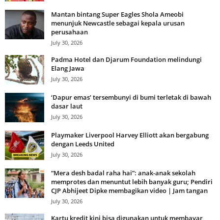
Mantan bintang Super Eagles Shola Ameobi
menunjuk Newcastle sebagai kepala urusan
perusahaan
July 30, 2026
Padma Hotel dan Djarum Foundation melindungi
Elang Jawa
July 30, 2026
‘Dapur emas’ tersembunyi di bumi terletak di bawah
dasar laut
July 30, 2026
Playmaker Liverpool Harvey Elliott akan bergabung
dengan Leeds United
July 30, 2026
“Mera desh badal raha hai”: anak-anak sekolah
memprotes dan menuntut lebih banyak guru; Pendiri
CJP Abhijeet Dipke membagikan video | Jam tangan
July 30, 2026
Kartu kredit kini bisa digunakan untuk membayar