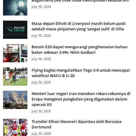
Bagaimana jika otak tidak menciptakan kesadaran?
July 30, 2026
Masa depan Elliott di Liverpool masih belum pasti
setelah masa pinjaman yang ‘sangat sulit’ di Villa
July 30, 2026
Bensin E20 dapat mengurangi penghematan bahan
bakar sebesar 2-6%: Nitin Gadkari
July 30, 2026
Flying Eagles mengalahkan Togo 3-0 untuk mencapai
semifinal WAFU B U-20
July 30, 2026
Menteri luar negeri Iran menekan rekan-rekannya di
Eropa mengenai pangkalan yang digunakan dalam
operasi AS
July 30, 2026
Transfer Ethan Nwaneri dipantau oleh Borussia
Dortmund
July 30, 2026