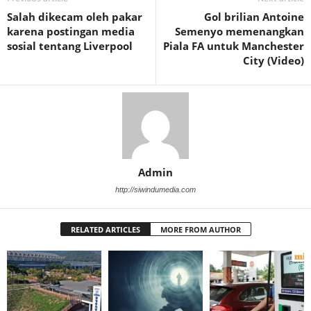
Salah dikecam oleh pakar
Gol brilian Antoine
karena postingan media
Semenyo memenangkan
sosial tentang Liverpool
Piala FA untuk Manchester
City (Video)
Admin
http://siwindumedia.com
RELATED ARTICLES
MORE FROM AUTHOR