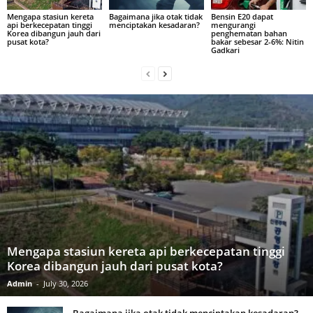
Mengapa stasiun kereta
Bagaimana jika otak tidak
Bensin E20 dapat
api berkecepatan tinggi
menciptakan kesadaran?
mengurangi
Korea dibangun jauh dari
penghematan bahan
pusat kota?
bakar sebesar 2-6%: Nitin
Gadkari
Mengapa stasiun kereta api berkecepatan tinggi
Korea dibangun jauh dari pusat kota?
Admin
-
July 30, 2026