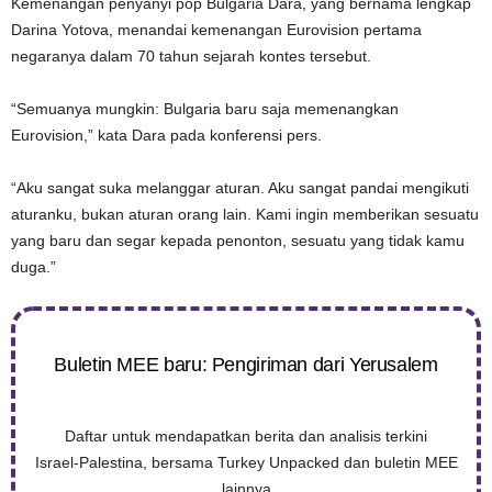
Kemenangan penyanyi pop Bulgaria Dara, yang bernama lengkap
Darina Yotova, menandai kemenangan Eurovision pertama
negaranya dalam 70 tahun sejarah kontes tersebut.
“Semuanya mungkin: Bulgaria baru saja memenangkan
Eurovision,” kata Dara pada konferensi pers.
“Aku sangat suka melanggar aturan. Aku sangat pandai mengikuti
aturanku, bukan aturan orang lain. Kami ingin memberikan sesuatu
yang baru dan segar kepada penonton, sesuatu yang tidak kamu
duga.”
Buletin MEE baru: Pengiriman dari Yerusalem
Daftar untuk mendapatkan berita dan analisis terkini
Israel-Palestina, bersama Turkey Unpacked dan buletin MEE
lainnya