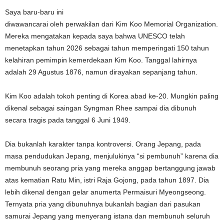
Saya baru-baru ini
diwawancarai oleh perwakilan dari Kim Koo Memorial Organization.
Mereka mengatakan kepada saya bahwa UNESCO telah
menetapkan tahun 2026 sebagai tahun memperingati 150 tahun
kelahiran pemimpin kemerdekaan Kim Koo. Tanggal lahirnya
adalah 29 Agustus 1876, namun dirayakan sepanjang tahun.
Kim Koo adalah tokoh penting di Korea abad ke-20. Mungkin paling
dikenal sebagai saingan Syngman Rhee sampai dia dibunuh
secara tragis pada tanggal 6 Juni 1949.
Dia bukanlah karakter tanpa kontroversi. Orang Jepang, pada
masa pendudukan Jepang, menjulukinya “si pembunuh” karena dia
membunuh seorang pria yang mereka anggap bertanggung jawab
atas kematian Ratu Min, istri Raja Gojong, pada tahun 1897. Dia
lebih dikenal dengan gelar anumerta Permaisuri Myeongseong.
Ternyata pria yang dibunuhnya bukanlah bagian dari pasukan
samurai Jepang yang menyerang istana dan membunuh seluruh