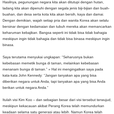
Hasilnya, pegunungan negara kita akan ditutupi dengan hutan,
ladang kita akan dipenuhi dengan segala jenis biji-bijian dan buah-
buahan, dan desa serta kota kita akan bersih, kaya dan damai.
Dengan demikian, wajah setiap pria dan wanita Korea akan selalu
bersinar dengan kedamaian dan tubuh mereka akan memancarkan
keharuman kebajikan. Bangsa seperti ini tidak bisa tidak bahagia
meskipun ingin tidak bahagia dan tidak bisa binasa meskipun ingin
binasa.
Saya terutama menyukai ungkapan: “Seharusnya bukan
kebebasan memetik bunga di taman, melainkan kebebasan
menanam bunga di taman.” » Hal ini mengingatkan saya pada
kata-kata John Kennedy: “Jangan tanyakan apa yang bisa
diberikan negara untuk Anda, tapi tanyakan apa yang bisa Anda
berikan untuk negara Anda.”
Itulah visi Kim Koo – dan sebagian besar dari visi tersebut terwujud,
meskipun kekacauan akibat Perang Korea telah memundurkan
keadaan selama satu generasi atau lebih. Namun Korea telah