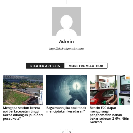
Admin
http://siwindumedia.com
RELATED ARTICLES
MORE FROM AUTHOR
Mengapa stasiun kereta
Bagaimana jika otak tidak
Bensin E20 dapat
api berkecepatan tinggi
menciptakan kesadaran?
mengurangi
Korea dibangun jauh dari
penghematan bahan
pusat kota?
bakar sebesar 2-6%: Nitin
Gadkari