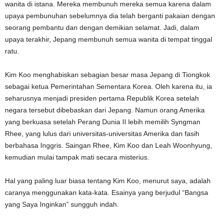
wanita di istana. Mereka membunuh mereka semua karena dalam
upaya pembunuhan sebelumnya dia telah berganti pakaian dengan
seorang pembantu dan dengan demikian selamat. Jadi, dalam
upaya terakhir, Jepang membunuh semua wanita di tempat tinggal
ratu.
Kim Koo menghabiskan sebagian besar masa Jepang di Tiongkok
sebagai ketua Pemerintahan Sementara Korea. Oleh karena itu, ia
seharusnya menjadi presiden pertama Republik Korea setelah
negara tersebut dibebaskan dari Jepang. Namun orang Amerika
yang berkuasa setelah Perang Dunia II lebih memilih Syngman
Rhee, yang lulus dari universitas-universitas Amerika dan fasih
berbahasa Inggris. Saingan Rhee, Kim Koo dan Leah Woonhyung,
kemudian mulai tampak mati secara misterius.
Hal yang paling luar biasa tentang Kim Koo, menurut saya, adalah
caranya menggunakan kata-kata. Esainya yang berjudul “Bangsa
yang Saya Inginkan” sungguh indah.