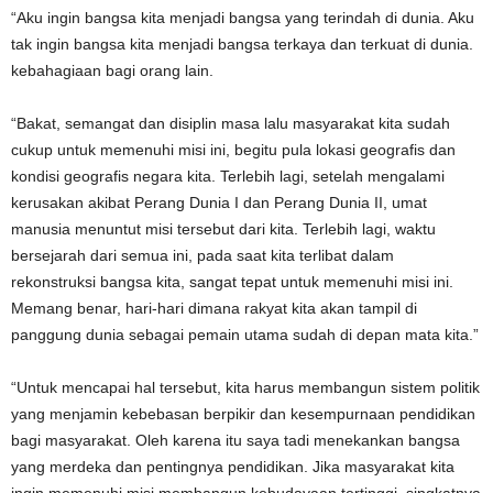
“Aku ingin bangsa kita menjadi bangsa yang terindah di dunia. Aku
tak ingin bangsa kita menjadi bangsa terkaya dan terkuat di dunia.
kebahagiaan bagi orang lain.
“Bakat, semangat dan disiplin masa lalu masyarakat kita sudah
cukup untuk memenuhi misi ini, begitu pula lokasi geografis dan
kondisi geografis negara kita. Terlebih lagi, setelah mengalami
kerusakan akibat Perang Dunia I dan Perang Dunia II, umat
manusia menuntut misi tersebut dari kita. Terlebih lagi, waktu
bersejarah dari semua ini, pada saat kita terlibat dalam
rekonstruksi bangsa kita, sangat tepat untuk memenuhi misi ini.
Memang benar, hari-hari dimana rakyat kita akan tampil di
panggung dunia sebagai pemain utama sudah di depan mata kita.”
“Untuk mencapai hal tersebut, kita harus membangun sistem politik
yang menjamin kebebasan berpikir dan kesempurnaan pendidikan
bagi masyarakat. Oleh karena itu saya tadi menekankan bangsa
yang merdeka dan pentingnya pendidikan. Jika masyarakat kita
ingin memenuhi misi membangun kebudayaan tertinggi, singkatnya