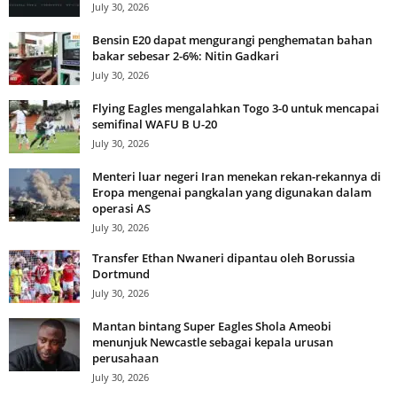
July 30, 2026
Bensin E20 dapat mengurangi penghematan bahan
bakar sebesar 2-6%: Nitin Gadkari
July 30, 2026
Flying Eagles mengalahkan Togo 3-0 untuk mencapai
semifinal WAFU B U-20
July 30, 2026
Menteri luar negeri Iran menekan rekan-rekannya di
Eropa mengenai pangkalan yang digunakan dalam
operasi AS
July 30, 2026
Transfer Ethan Nwaneri dipantau oleh Borussia
Dortmund
July 30, 2026
Mantan bintang Super Eagles Shola Ameobi
menunjuk Newcastle sebagai kepala urusan
perusahaan
July 30, 2026