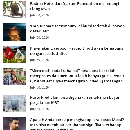
Padma Hotel dan Djarum Foundation melindungi
Elang Jawa
July 30, 2026
‘Dapur emas’ tersembunyi di bumi terletak di bawah
dasar laut
July 30, 2026
Playmaker Liverpool Harvey Elliott akan bergabung
dengan Leeds United
July 30, 2026
“Mera desh badal raha hai”: anak-anak sekolah
memprotes dan menuntut lebih banyak guru; Pendiri
CJP Abhijeet Dipke membagikan video | Jam tangan
July 30, 2026
Kartu kredit kini bisa digunakan untuk membayar
perjalanan MRT
July 30, 2026
Apakah Anda bersiap menghadapi era pasca-Messi?
MLS bisa membuat perubahan signifikan terhadap