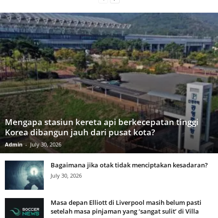
Mengapa stasiun kereta api berkecepatan tinggi
Korea dibangun jauh dari pusat kota?
Admin
-
July 30, 2026
Bagaimana jika otak tidak menciptakan kesadaran?
July 30, 2026
Masa depan Elliott di Liverpool masih belum pasti
setelah masa pinjaman yang ‘sangat sulit’ di Villa