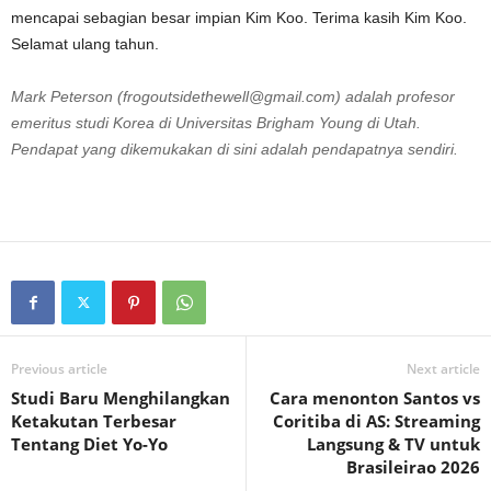
mencapai sebagian besar impian Kim Koo. Terima kasih Kim Koo.
Selamat ulang tahun.
Mark Peterson (frogoutsidethewell@gmail.com) adalah profesor
emeritus studi Korea di Universitas Brigham Young di Utah.
Pendapat yang dikemukakan di sini adalah pendapatnya sendiri.
Previous article
Next article
Studi Baru Menghilangkan
Cara menonton Santos vs
Ketakutan Terbesar
Coritiba di AS: Streaming
Tentang Diet Yo-Yo
Langsung & TV untuk
Brasileirao 2026