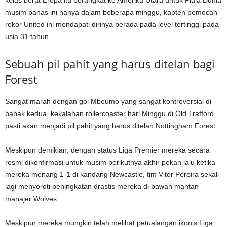
musim panas ini hanya dalam beberapa minggu, kapten pemecah
rekor United ini mendapati dirinya berada pada level tertinggi pada
usia 31 tahun.
Sebuah pil pahit yang harus ditelan bagi
Forest
Sangat marah dengan gol Mbeumo yang sangat kontroversial di
babak kedua, kekalahan rollercoaster hari Minggu di Old Trafford
pasti akan menjadi pil pahit yang harus ditelan Nottingham Forest.
Meskipun demikian, dengan status Liga Premier mereka secara
resmi dikonfirmasi untuk musim berikutnya akhir pekan lalu ketika
mereka menang 1-1 di kandang Newcastle, tim Vitor Pereira sekali
lagi menyoroti peningkatan drastis mereka di bawah mantan
manajer Wolves.
Meskipun mereka mungkin telah melihat petualangan ikonis Liga