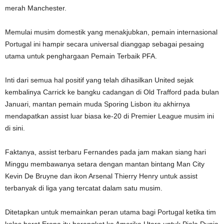
merah Manchester.
Memulai musim domestik yang menakjubkan, pemain internasional
Portugal ini hampir secara universal dianggap sebagai pesaing
utama untuk penghargaan Pemain Terbaik PFA.
Inti dari semua hal positif yang telah dihasilkan United sejak
kembalinya Carrick ke bangku cadangan di Old Trafford pada bulan
Januari, mantan pemain muda Sporing Lisbon itu akhirnya
mendapatkan assist luar biasa ke-20 di Premier League musim ini
di sini.
Faktanya, assist terbaru Fernandes pada jam makan siang hari
Minggu membawanya setara dengan mantan bintang Man City
Kevin De Bruyne dan ikon Arsenal Thierry Henry untuk assist
terbanyak di liga yang tercatat dalam satu musim.
Ditetapkan untuk memainkan peran utama bagi Portugal ketika tim
kelas berat Eropa itu berangkat ke Amerika Utara untuk Piala Dunia