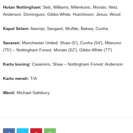
Hutan Nottingham:
Sels, Williams, Milenkovic, Morato, Netz,
Anderson, Dominguez, Gibbs-White, Hutchinson, Jesus, Wood
Kapal Selam:
Awoniyi, Sangaré, McAtte, Bakwa, Cunha
Sasaran:
Manchester United: Shaw (5′), Cunha (54′), Mbeumo
(75′) – Nottingham Forest: Morato (52′), Gibbs-White (77′)
Kartu kuning:
Casemiro, Shaw – Nottingham Forest: Anderson
Kartu merah:
T/A
Wasit:
Michael Salisbury