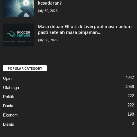
kesadaran?
July 30, 2026
Masa depan Elliott di Liverpool masih belum
pasti setelah masa pinjaman...
July 30, 2026
POPULAR CATEGORY
4942
Opini
4046
Olahraga
222
Politik
222
Dunia
198
Ekonomi
0
Bisnis