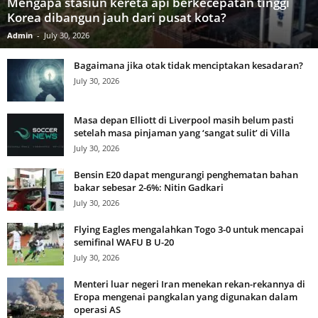
Mengapa stasiun kereta api berkecepatan tinggi
Korea dibangun jauh dari pusat kota?
Admin
-
July 30, 2026
Bagaimana jika otak tidak menciptakan kesadaran?
July 30, 2026
Masa depan Elliott di Liverpool masih belum pasti
setelah masa pinjaman yang ‘sangat sulit’ di Villa
July 30, 2026
Bensin E20 dapat mengurangi penghematan bahan
bakar sebesar 2-6%: Nitin Gadkari
July 30, 2026
Flying Eagles mengalahkan Togo 3-0 untuk mencapai
semifinal WAFU B U-20
July 30, 2026
Menteri luar negeri Iran menekan rekan-rekannya di
Eropa mengenai pangkalan yang digunakan dalam
operasi AS