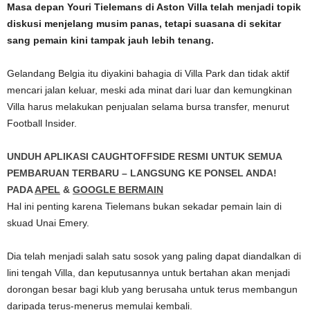
Masa depan Youri Tielemans di Aston Villa telah menjadi topik
diskusi menjelang musim panas, tetapi suasana di sekitar
sang pemain kini tampak jauh lebih tenang.
Gelandang Belgia itu diyakini bahagia di Villa Park dan tidak aktif
mencari jalan keluar, meski ada minat dari luar dan kemungkinan
Villa harus melakukan penjualan selama bursa transfer, menurut
Football Insider.
UNDUH APLIKASI CAUGHTOFFSIDE RESMI UNTUK SEMUA
PEMBARUAN TERBARU – LANGSUNG KE PONSEL ANDA!
PADA
APEL
&
GOOGLE BERMAIN
Hal ini penting karena Tielemans bukan sekadar pemain lain di
skuad Unai Emery.
Dia telah menjadi salah satu sosok yang paling dapat diandalkan di
lini tengah Villa, dan keputusannya untuk bertahan akan menjadi
dorongan besar bagi klub yang berusaha untuk terus membangun
daripada terus-menerus memulai kembali.