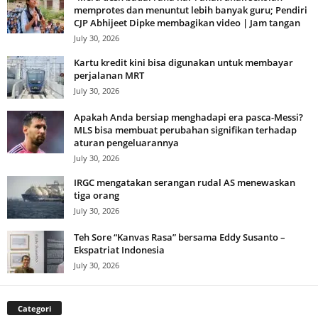
memprotes dan menuntut lebih banyak guru; Pendiri
CJP Abhijeet Dipke membagikan video | Jam tangan
July 30, 2026
Kartu kredit kini bisa digunakan untuk membayar
perjalanan MRT
July 30, 2026
Apakah Anda bersiap menghadapi era pasca-Messi?
MLS bisa membuat perubahan signifikan terhadap
aturan pengeluarannya
July 30, 2026
IRGC mengatakan serangan rudal AS menewaskan
tiga orang
July 30, 2026
Teh Sore “Kanvas Rasa” bersama Eddy Susanto –
Ekspatriat Indonesia
July 30, 2026
Categori