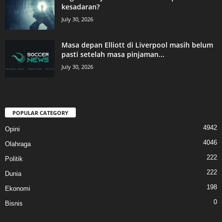
kesadaran?
July 30, 2026
Masa depan Elliott di Liverpool masih belum
pasti setelah masa pinjaman...
July 30, 2026
POPULAR CATEGORY
4942
Opini
4046
Olahraga
222
Politik
222
Dunia
198
Ekonomi
0
Bisnis