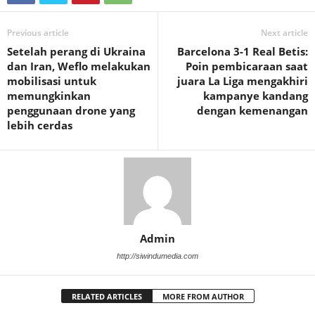
Previous article
Next article
Setelah perang di Ukraina
Barcelona 3-1 Real Betis:
dan Iran, Weflo melakukan
Poin pembicaraan saat
mobilisasi untuk
juara La Liga mengakhiri
memungkinkan
kampanye kandang
penggunaan drone yang
dengan kemenangan
lebih cerdas
Admin
http://siwindumedia.com
RELATED ARTICLES
MORE FROM AUTHOR