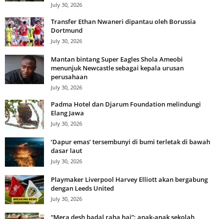
July 30, 2026
Transfer Ethan Nwaneri dipantau oleh Borussia
Dortmund
July 30, 2026
Mantan bintang Super Eagles Shola Ameobi
menunjuk Newcastle sebagai kepala urusan
perusahaan
July 30, 2026
Padma Hotel dan Djarum Foundation melindungi
Elang Jawa
July 30, 2026
‘Dapur emas’ tersembunyi di bumi terletak di bawah
dasar laut
July 30, 2026
Playmaker Liverpool Harvey Elliott akan bergabung
dengan Leeds United
July 30, 2026
“Mera desh badal raha hai”: anak-anak sekolah