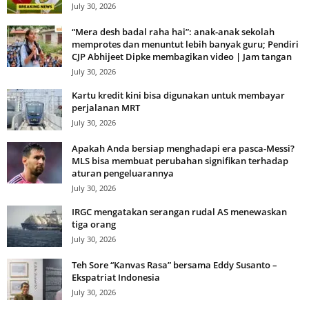
July 30, 2026
“Mera desh badal raha hai”: anak-anak sekolah
memprotes dan menuntut lebih banyak guru; Pendiri
CJP Abhijeet Dipke membagikan video | Jam tangan
July 30, 2026
Kartu kredit kini bisa digunakan untuk membayar
perjalanan MRT
July 30, 2026
Apakah Anda bersiap menghadapi era pasca-Messi?
MLS bisa membuat perubahan signifikan terhadap
aturan pengeluarannya
July 30, 2026
IRGC mengatakan serangan rudal AS menewaskan
tiga orang
July 30, 2026
Teh Sore “Kanvas Rasa” bersama Eddy Susanto –
Ekspatriat Indonesia
July 30, 2026