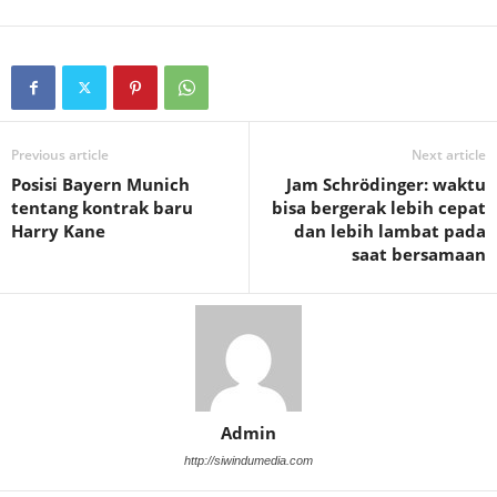
Previous article
Next article
Posisi Bayern Munich
Jam Schrödinger: waktu
tentang kontrak baru
bisa bergerak lebih cepat
Harry Kane
dan lebih lambat pada
saat bersamaan
Admin
http://siwindumedia.com