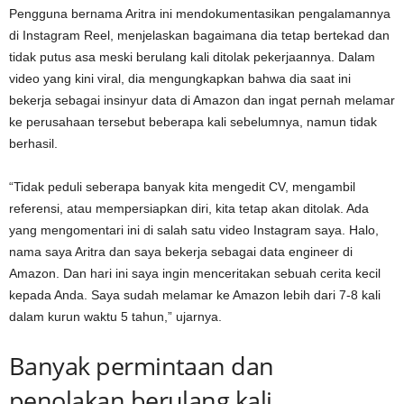
Pengguna bernama Aritra ini mendokumentasikan pengalamannya
di Instagram Reel, menjelaskan bagaimana dia tetap bertekad dan
tidak putus asa meski berulang kali ditolak pekerjaannya. Dalam
video yang kini viral, dia mengungkapkan bahwa dia saat ini
bekerja sebagai insinyur data di Amazon dan ingat pernah melamar
ke perusahaan tersebut beberapa kali sebelumnya, namun tidak
berhasil.
“Tidak peduli seberapa banyak kita mengedit CV, mengambil
referensi, atau mempersiapkan diri, kita tetap akan ditolak. Ada
yang mengomentari ini di salah satu video Instagram saya. Halo,
nama saya Aritra dan saya bekerja sebagai data engineer di
Amazon. Dan hari ini saya ingin menceritakan sebuah cerita kecil
kepada Anda. Saya sudah melamar ke Amazon lebih dari 7-8 kali
dalam kurun waktu 5 tahun,” ujarnya.
Banyak permintaan dan
penolakan berulang kali