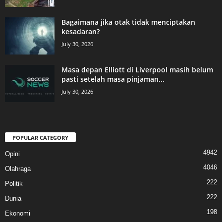
Bagaimana jika otak tidak menciptakan
kesadaran?
July 30, 2026
Masa depan Elliott di Liverpool masih belum
pasti setelah masa pinjaman...
July 30, 2026
POPULAR CATEGORY
4942
Opini
4046
Olahraga
222
Politik
222
Dunia
198
Ekonomi