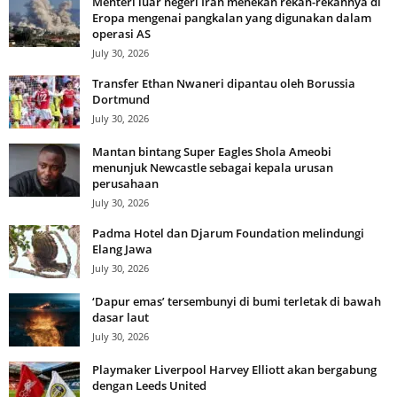
Menteri luar negeri Iran menekan rekan-rekannya di
Eropa mengenai pangkalan yang digunakan dalam
operasi AS
July 30, 2026
Transfer Ethan Nwaneri dipantau oleh Borussia
Dortmund
July 30, 2026
Mantan bintang Super Eagles Shola Ameobi
menunjuk Newcastle sebagai kepala urusan
perusahaan
July 30, 2026
Padma Hotel dan Djarum Foundation melindungi
Elang Jawa
July 30, 2026
‘Dapur emas’ tersembunyi di bumi terletak di bawah
dasar laut
July 30, 2026
Playmaker Liverpool Harvey Elliott akan bergabung
dengan Leeds United