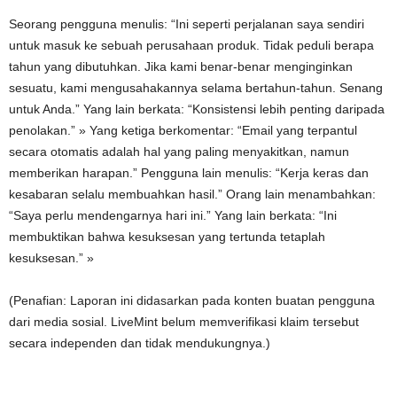
Seorang pengguna menulis: “Ini seperti perjalanan saya sendiri
untuk masuk ke sebuah perusahaan produk. Tidak peduli berapa
tahun yang dibutuhkan. Jika kami benar-benar menginginkan
sesuatu, kami mengusahakannya selama bertahun-tahun. Senang
untuk Anda.” Yang lain berkata: “Konsistensi lebih penting daripada
penolakan.” » Yang ketiga berkomentar: “Email yang terpantul
secara otomatis adalah hal yang paling menyakitkan, namun
memberikan harapan.” Pengguna lain menulis: “Kerja keras dan
kesabaran selalu membuahkan hasil.” Orang lain menambahkan:
“Saya perlu mendengarnya hari ini.” Yang lain berkata: “Ini
membuktikan bahwa kesuksesan yang tertunda tetaplah
kesuksesan.” »
(Penafian: Laporan ini didasarkan pada konten buatan pengguna
dari media sosial. LiveMint belum memverifikasi klaim tersebut
secara independen dan tidak mendukungnya.)