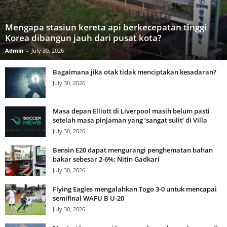
Mengapa stasiun kereta api berkecepatan tinggi
Korea dibangun jauh dari pusat kota?
Admin
-
July 30, 2026
Bagaimana jika otak tidak menciptakan kesadaran?
July 30, 2026
Masa depan Elliott di Liverpool masih belum pasti
setelah masa pinjaman yang ‘sangat sulit’ di Villa
July 30, 2026
Bensin E20 dapat mengurangi penghematan bahan
bakar sebesar 2-6%: Nitin Gadkari
July 30, 2026
Flying Eagles mengalahkan Togo 3-0 untuk mencapai
semifinal WAFU B U-20
July 30, 2026