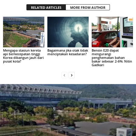
RELATED ARTICLES
MORE FROM AUTHOR
Mengapa stasiun kereta
Bagaimana jika otak tidak
Bensin E20 dapat
api berkecepatan tinggi
menciptakan kesadaran?
mengurangi
Korea dibangun jauh dari
penghematan bahan
pusat kota?
bakar sebesar 2-6%: Nitin
Gadkari