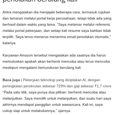
Aritra mengatakan dia menjajaki beberapa cara, termasuk rujukan
dan lamaran melalui portal kerja perusahaan, tetapi tidak ada yang
berhasil dalam waktu yang lama. “Saya melamar melalui referensi,
melalui portal pekerjaan, dan setiap kali resume saya bahkan tidak
terpilih. Saya terus-menerus menerima email penolakan otomatis,”
katanya.
Karyawan Amazon tersebut mengatakan ada saatnya dia harus
memutuskan apakah akan berhenti mencoba atau terus mencoba
meskipun mengalami kemunduran berulang kali.
Baca juga
|
Pekerjaan teknologi yang diciptakan AI, dengan
peningkatan perekrutan sebesar 729% dan gaji sebesar ₹1,7 crore
“Pada satu titik, saya punya dua pilihan: berhenti mencoba atau
melanjutkan. Saya memilih untuk melanjutkan, dan suatu hari saya
akhirnya mendapat panggilan untuk wawancara. Kali ini, saya
cukup siap untuk melakukannya,” ujarnya.