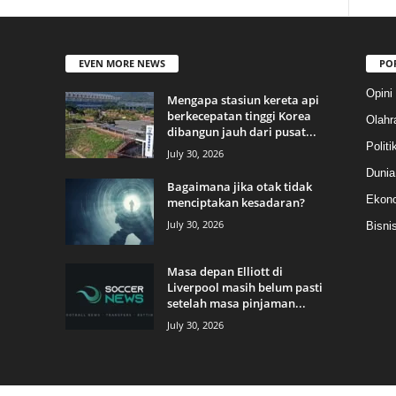
EVEN MORE NEWS
PO
Opini
Mengapa stasiun kereta api
berkecepatan tinggi Korea
Olahr
dibangun jauh dari pusat...
Politi
July 30, 2026
Dunia
Bagaimana jika otak tidak
Ekon
menciptakan kesadaran?
July 30, 2026
Bisni
Masa depan Elliott di
Liverpool masih belum pasti
setelah masa pinjaman...
July 30, 2026