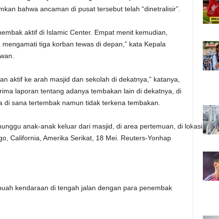
an bahwa ancaman di pusat tersebut telah “dinetralisir”.
embak aktif di Islamic Center. Empat menit kemudian,
ra mengamati tiga korban tewas di depan,” kata Kepala
awan.
 aktif ke arah masjid dan sekolah di dekatnya,” katanya,
ma laporan tentang adanya tembakan lain di dekatnya, di
 di sana tertembak namun tidak terkena tembakan.
unggu anak-anak keluar dari masjid, di area pertemuan, di lokasi
o, California, Amerika Serikat, 18 Mei. Reuters-Yonhap
ebuah kendaraan di tengah jalan dengan para penembak