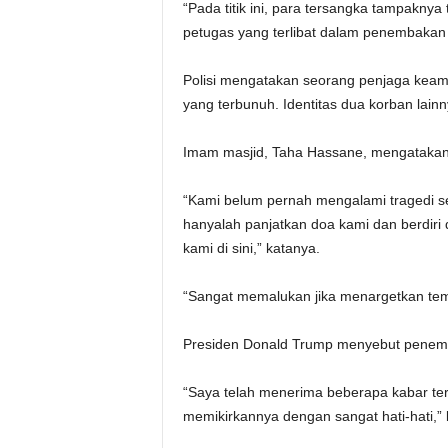
“Pada titik ini, para tersangka tampaknya
petugas yang terlibat dalam penembakan 
Polisi mengatakan seorang penjaga keama
yang terbunuh. Identitas dua korban lainn
Imam masjid, Taha Hassane, mengatakan 
“Kami belum pernah mengalami tragedi sep
hanyalah panjatkan doa kami dan berdiri 
kami di sini,” katanya.
“Sangat memalukan jika menargetkan tem
Presiden Donald Trump menyebut penemba
“Saya telah menerima beberapa kabar te
memikirkannya dengan sangat hati-hati,”