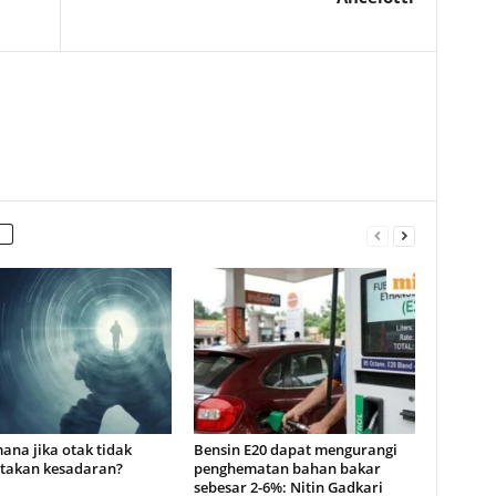
ana jika otak tidak
Bensin E20 dapat mengurangi
takan kesadaran?
penghematan bahan bakar
sebesar 2-6%: Nitin Gadkari