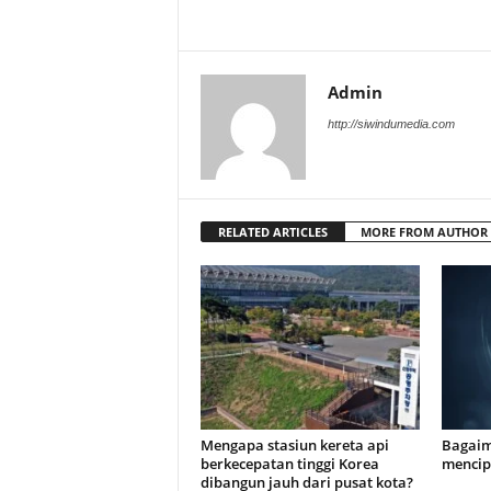
Admin
http://siwindumedia.com
RELATED ARTICLES
MORE FROM AUTHOR
Mengapa stasiun kereta api
Bagaim
berkecepatan tinggi Korea
mencip
dibangun jauh dari pusat kota?