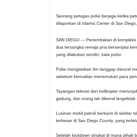
Seorang petugas polisi berjaga ketika pe
dilaporkan di Islamic Center di San Diego
SAN DIEGO — Penembakan di kompleks ma
dua tersangka remaja pria bersenjata ke
yang dilakukan sendiri, kata polisi.
Polisi mengatakan tim tanggap darurat m
sebelum kemudian menemukan para penem
Tayangan televisi dari helikopter menunj
gedung, dan orang tak dikenal tergeletak
Lusinan mobil patroli berbaris di sekitar 
terbesar di San Diego County, yang terleta
Setelah lockdown singkat di mana pihak