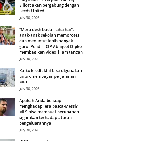
Elliott akan bergabung dengan
Leeds United
July 30, 2026
“Mera desh badal raha hai”:
anak-anak sekolah memprotes
dan menuntut lebih banyak
guru; Pendiri CJP Abhijeet Dipke
membagikan video | Jam tangan
July 30, 2026
Kartu kredit kini bisa digunakan
untuk membayar perjalanan
MRT
July 30, 2026
Apakah Anda bersiap
menghadapi era pasca-Messi?
MLS bisa membuat perubahan
signifikan terhadap aturan
pengeluarannya
July 30, 2026