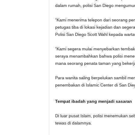
dalam rumah, polisi San Diego mengumumk
“Kami menerima telepon dari seorang pen
petugas tiba di lokasi kejadian dan sege
Polisi San Diego Scott Wahl kepada wart
“Kami segera mulai menyebarkan tembakan
seraya menambahkan bahwa polisi meneri
mana seorang penata taman yang bekerja
Para wanita saling berpelukan sambil men
penembakan di Islamic Center di San Dieg
Tempat ibadah yang menjadi sasaran
Di luar pusat Islam, polisi menemukan s
tewas di dalamnya.