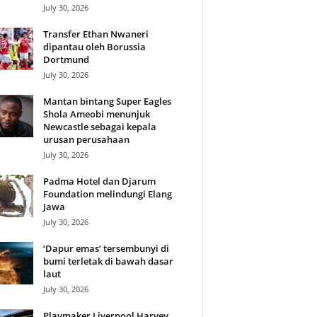
July 30, 2026
Transfer Ethan Nwaneri
ng
dipantau oleh Borussia
Dortmund
July 30, 2026
Mantan bintang Super Eagles
Shola Ameobi menunjuk
Newcastle sebagai kepala
urusan perusahaan
July 30, 2026
Padma Hotel dan Djarum
Foundation melindungi Elang
Jawa
July 30, 2026
‘Dapur emas’ tersembunyi di
bumi terletak di bawah dasar
laut
July 30, 2026
Playmaker Liverpool Harvey