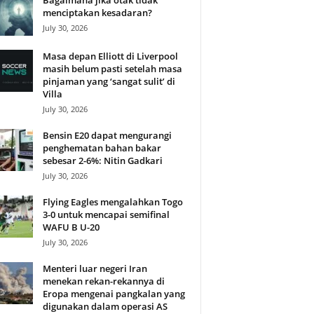
Bagaimana jika otak tidak
menciptakan kesadaran?
July 30, 2026
Masa depan Elliott di Liverpool
masih belum pasti setelah masa
pinjaman yang ‘sangat sulit’ di
Villa
July 30, 2026
Bensin E20 dapat mengurangi
penghematan bahan bakar
sebesar 2-6%: Nitin Gadkari
July 30, 2026
Flying Eagles mengalahkan Togo
3-0 untuk mencapai semifinal
WAFU B U-20
July 30, 2026
Menteri luar negeri Iran
menekan rekan-rekannya di
Eropa mengenai pangkalan yang
digunakan dalam operasi AS