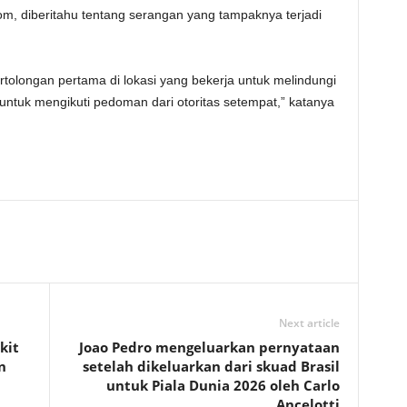
m, diberitahu tentang serangan yang tampaknya terjadi
tolongan pertama di lokasi yang bekerja untuk melindungi
tuk mengikuti pedoman dari otoritas setempat,” katanya
Next article
kit
Joao Pedro mengeluarkan pernyataan
n
setelah dikeluarkan dari skuad Brasil
untuk Piala Dunia 2026 oleh Carlo
Ancelotti