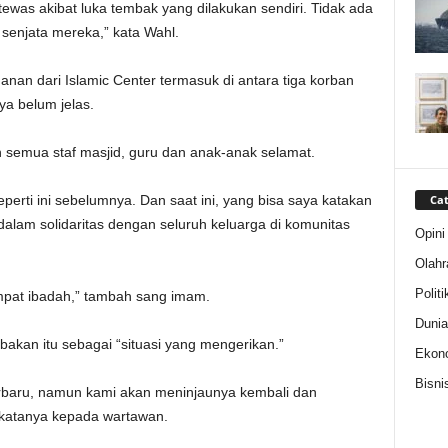
 tewas akibat luka tembak yang dilakukan sendiri. Tidak ada
senjata mereka,” kata Wahl.
nan dari Islamic Center termasuk di antara tiga korban
ya belum jelas.
semua staf masjid, guru dan anak-anak selamat.
Cat
erti ini sebelumnya. Dan saat ini, yang bisa saya katakan
dalam solidaritas dengan seluruh keluarga di komunitas
Opini
Olahr
Politi
pat ibadah,” tambah sang imam.
Dunia
kan itu sebagai “situasi yang mengerikan.”
Ekon
Bisni
rbaru, namun kami akan meninjaunya kembali dan
 katanya kepada wartawan.