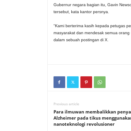
Gubernur negara bagian itu, Gavin Newso
tersebut, kata kantor persnya.
“Kami berterima kasih kepada petugas per
masyarakat dan mendesak semua orang un
dalam sebuah postingan di X.
Previous article
Para ilmuwan membalikkan penya
Alzheimer pada tikus menggunaka
nanoteknologi revolusioner