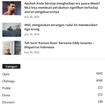
Apakah Anda bersiap menghadapi era pasca-Messi?
MLS bisa membuat perubahan signifikan terhadap
aturan pengeluarannya
July 30, 2026
IRGC mengatakan serangan rudal AS menewaskan
tiga orang
July 30, 2026
Teh Sore “Kanvas Rasa” bersama Eddy Susanto –
Ekspatriat Indonesia
July 30, 2026
Categori
4942
Opini
4046
Olahraga
222
Politik
222
Dunia
198
Ekonomi