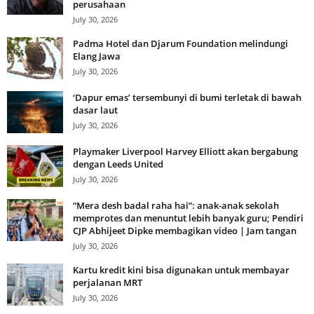
perusahaan
July 30, 2026
Padma Hotel dan Djarum Foundation melindungi
Elang Jawa
July 30, 2026
‘Dapur emas’ tersembunyi di bumi terletak di bawah
dasar laut
July 30, 2026
Playmaker Liverpool Harvey Elliott akan bergabung
dengan Leeds United
July 30, 2026
“Mera desh badal raha hai”: anak-anak sekolah
memprotes dan menuntut lebih banyak guru; Pendiri
CJP Abhijeet Dipke membagikan video | Jam tangan
July 30, 2026
Kartu kredit kini bisa digunakan untuk membayar
perjalanan MRT
July 30, 2026