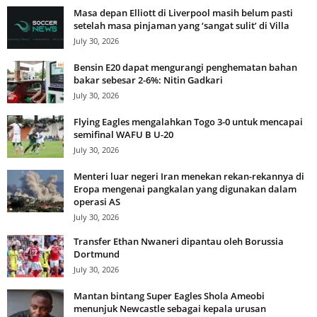
Masa depan Elliott di Liverpool masih belum pasti
setelah masa pinjaman yang ‘sangat sulit’ di Villa
July 30, 2026
Bensin E20 dapat mengurangi penghematan bahan
bakar sebesar 2-6%: Nitin Gadkari
July 30, 2026
Flying Eagles mengalahkan Togo 3-0 untuk mencapai
semifinal WAFU B U-20
July 30, 2026
Menteri luar negeri Iran menekan rekan-rekannya di
Eropa mengenai pangkalan yang digunakan dalam
operasi AS
July 30, 2026
Transfer Ethan Nwaneri dipantau oleh Borussia
Dortmund
July 30, 2026
Mantan bintang Super Eagles Shola Ameobi
menunjuk Newcastle sebagai kepala urusan