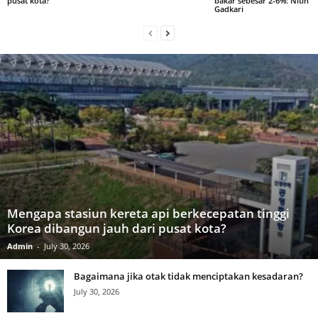
pusat kota?
bakar sebesar 2-6%: Nitin
Gadkari
Mengapa stasiun kereta api berkecepatan tinggi
Korea dibangun jauh dari pusat kota?
Admin
-
July 30, 2026
Bagaimana jika otak tidak menciptakan kesadaran?
July 30, 2026