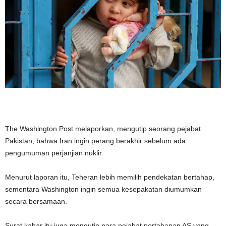
The Washington Post melaporkan, mengutip seorang pejabat
Pakistan, bahwa Iran ingin perang berakhir sebelum ada
pengumuman perjanjian nuklir.
Menurut laporan itu, Teheran lebih memilih pendekatan bertahap,
sementara Washington ingin semua kesepakatan diumumkan
secara bersamaan.
Surat kabar itu juga mengutip para pejabat pertahanan AS yang