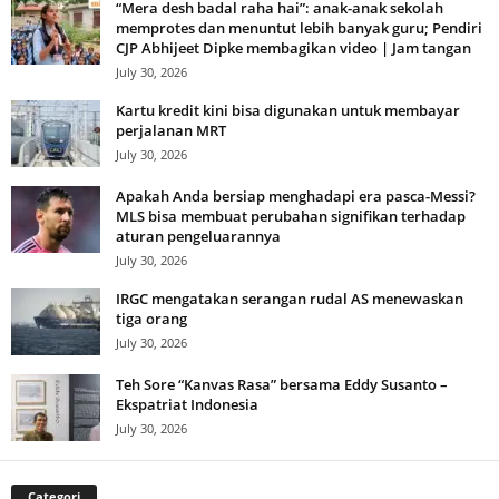
“Mera desh badal raha hai”: anak-anak sekolah
memprotes dan menuntut lebih banyak guru; Pendiri
CJP Abhijeet Dipke membagikan video | Jam tangan
July 30, 2026
Kartu kredit kini bisa digunakan untuk membayar
perjalanan MRT
July 30, 2026
Apakah Anda bersiap menghadapi era pasca-Messi?
MLS bisa membuat perubahan signifikan terhadap
aturan pengeluarannya
July 30, 2026
IRGC mengatakan serangan rudal AS menewaskan
tiga orang
July 30, 2026
Teh Sore “Kanvas Rasa” bersama Eddy Susanto –
Ekspatriat Indonesia
July 30, 2026
Categori