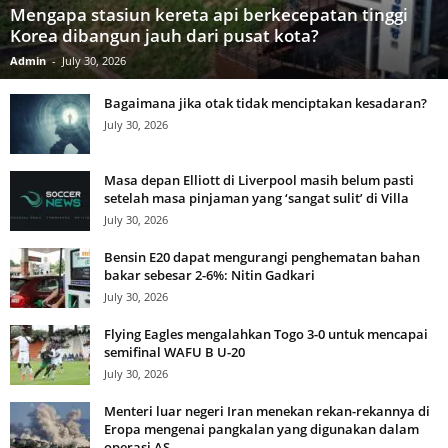
Mengapa stasiun kereta api berkecepatan tinggi
Korea dibangun jauh dari pusat kota?
Admin
-
July 30, 2026
Bagaimana jika otak tidak menciptakan kesadaran?
July 30, 2026
Masa depan Elliott di Liverpool masih belum pasti
setelah masa pinjaman yang ‘sangat sulit’ di Villa
July 30, 2026
Bensin E20 dapat mengurangi penghematan bahan
bakar sebesar 2-6%: Nitin Gadkari
July 30, 2026
Flying Eagles mengalahkan Togo 3-0 untuk mencapai
semifinal WAFU B U-20
July 30, 2026
Menteri luar negeri Iran menekan rekan-rekannya di
Eropa mengenai pangkalan yang digunakan dalam
operasi AS