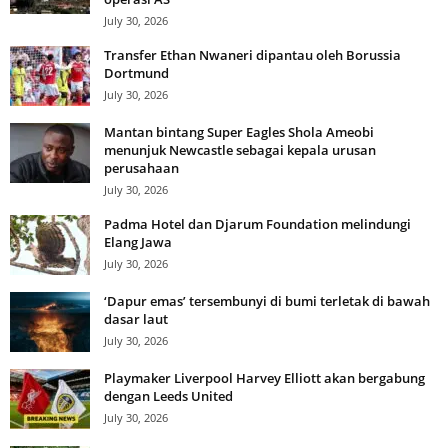
July 30, 2026
Transfer Ethan Nwaneri dipantau oleh Borussia
Dortmund
July 30, 2026
Mantan bintang Super Eagles Shola Ameobi
menunjuk Newcastle sebagai kepala urusan
perusahaan
July 30, 2026
Padma Hotel dan Djarum Foundation melindungi
Elang Jawa
July 30, 2026
‘Dapur emas’ tersembunyi di bumi terletak di bawah
dasar laut
July 30, 2026
Playmaker Liverpool Harvey Elliott akan bergabung
dengan Leeds United
July 30, 2026