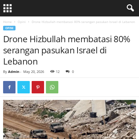
Home
Opini
Drone Hizbullah membatasi 80% serangan pasukan Israel di Lebanon
OPINI
Drone Hizbullah membatasi 80%
serangan pasukan Israel di
Lebanon
By
Admin
-
May 20, 2026
12
0