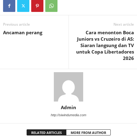
Previous article
Next article
Ancaman perang
Cara menonton Boca
Juniors vs Cruzeiro di AS:
Siaran langsung dan TV
untuk Copa Libertadores
2026
Admin
http://siwindumedia.com
RELATED ARTICLES
MORE FROM AUTHOR