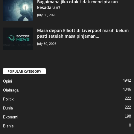
Bagaimana jika otak tidak menciptakan
kesadaran?
July 30, 2026
Masa depan Elliott di Liverpool masih belum
pasti setelah masa pinjaman...
July 30, 2026
POPULAR CATEGORY
4942
Opini
4046
Olahraga
222
Politik
222
Dunia
198
Ekonomi
0
Bisnis