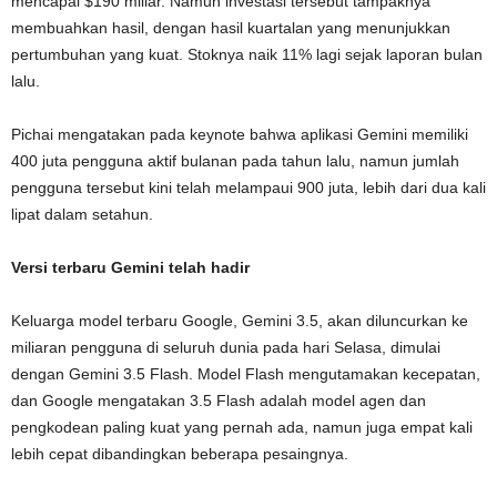
mencapai $190 miliar. Namun investasi tersebut tampaknya
membuahkan hasil, dengan hasil kuartalan yang menunjukkan
pertumbuhan yang kuat. Stoknya naik 11% lagi sejak laporan bulan
lalu.
Pichai mengatakan pada keynote bahwa aplikasi Gemini memiliki
400 juta pengguna aktif bulanan pada tahun lalu, namun jumlah
pengguna tersebut kini telah melampaui 900 juta, lebih dari dua kali
lipat dalam setahun.
Versi terbaru Gemini telah hadir
Keluarga model terbaru Google, Gemini 3.5, akan diluncurkan ke
miliaran pengguna di seluruh dunia pada hari Selasa, dimulai
dengan Gemini 3.5 Flash. Model Flash mengutamakan kecepatan,
dan Google mengatakan 3.5 Flash adalah model agen dan
pengkodean paling kuat yang pernah ada, namun juga empat kali
lebih cepat dibandingkan beberapa pesaingnya.