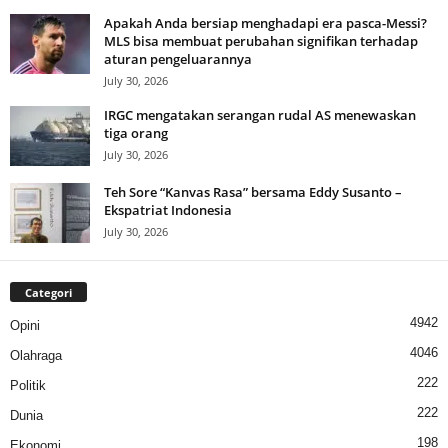
Apakah Anda bersiap menghadapi era pasca-Messi?
MLS bisa membuat perubahan signifikan terhadap
aturan pengeluarannya
July 30, 2026
IRGC mengatakan serangan rudal AS menewaskan
tiga orang
July 30, 2026
Teh Sore “Kanvas Rasa” bersama Eddy Susanto –
Ekspatriat Indonesia
July 30, 2026
Categori
4942
Opini
4046
Olahraga
222
Politik
222
Dunia
198
Ekonomi