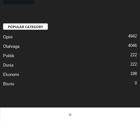
POPULAR CATEGORY
4942
Opini
4046
Olahraga
222
Politik
222
Dunia
198
Ekonomi
0
Bisnis
©