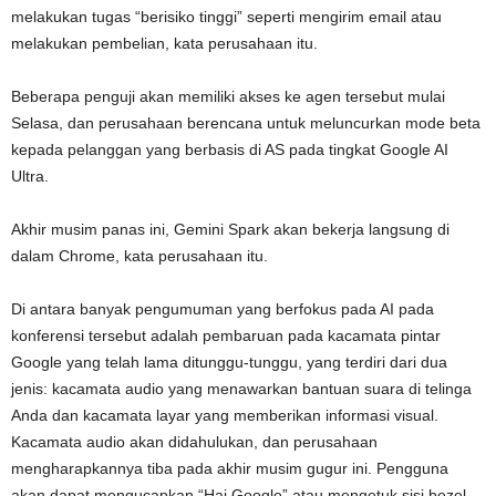
melakukan tugas “berisiko tinggi” seperti mengirim email atau
melakukan pembelian, kata perusahaan itu.
Beberapa penguji akan memiliki akses ke agen tersebut mulai
Selasa, dan perusahaan berencana untuk meluncurkan mode beta
kepada pelanggan yang berbasis di AS pada tingkat Google AI
Ultra.
Akhir musim panas ini, Gemini Spark akan bekerja langsung di
dalam Chrome, kata perusahaan itu.
Di antara banyak pengumuman yang berfokus pada AI pada
konferensi tersebut adalah pembaruan pada kacamata pintar
Google yang telah lama ditunggu-tunggu, yang terdiri dari dua
jenis: kacamata audio yang menawarkan bantuan suara di telinga
Anda dan kacamata layar yang memberikan informasi visual.
Kacamata audio akan didahulukan, dan perusahaan
mengharapkannya tiba pada akhir musim gugur ini. Pengguna
akan dapat mengucapkan “Hai Google” atau mengetuk sisi bezel