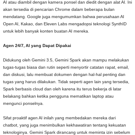
AI atau diambil dengan kamera ponsel dan diedit dengan alat AI. Ini
akan tersedia di pencarian Chrome dalam beberapa bulan
mendatang. Google juga mengumumkan bahwa perusahaan AI
Open AI, Kakao, dan Eleven Labs mengadopsi teknologi SynthID
untuk lebih banyak konten buatan AI mereka.
Agen 24/7, AI yang Dapat Dipakai
Didukung oleh Gemini 3.5, Gemini Spark akan mampu melakukan
tugas-tugas biasa dan rutin seperti menyortir catatan rapat, email,
dan diskusi, lalu membuat dokumen dengan hal-hal penting dan
tugas yang harus dilakukan. Tidak seperti agen lain yang tersedia,
Spark berbasis cloud dan oleh karena itu terus bekerja di latar
belakang bahkan ketika pengguna mematikan laptop atau
mengunci ponselnya.
Sifat proaktif agen AI inilah yang membedakan mereka dari
chatbot, yang juga menimbulkan kekhawatiran tentang kekuatan
teknologinya. Gemini Spark dirancang untuk meminta izin sebelum