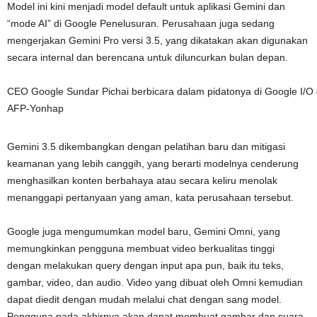
Model ini kini menjadi model default untuk aplikasi Gemini dan
“mode AI” di Google Penelusuran. Perusahaan juga sedang
mengerjakan Gemini Pro versi 3.5, yang dikatakan akan digunakan
secara internal dan berencana untuk diluncurkan bulan depan.
CEO Google Sundar Pichai berbicara dalam pidatonya di Google I/O d
AFP-Yonhap
Gemini 3.5 dikembangkan dengan pelatihan baru dan mitigasi
keamanan yang lebih canggih, yang berarti modelnya cenderung
menghasilkan konten berbahaya atau secara keliru menolak
menanggapi pertanyaan yang aman, kata perusahaan tersebut.
Google juga mengumumkan model baru, Gemini Omni, yang
memungkinkan pengguna membuat video berkualitas tinggi
dengan melakukan query dengan input apa pun, baik itu teks,
gambar, video, dan audio. Video yang dibuat oleh Omni kemudian
dapat diedit dengan mudah melalui chat dengan sang model.
Pengguna pada akhirnya akan dapat membuat gambar dan suara