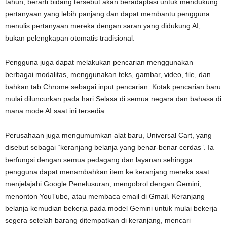
tahun, berarti bidang tersebut akan beradaptasi untuk mendukung
pertanyaan yang lebih panjang dan dapat membantu pengguna
menulis pertanyaan mereka dengan saran yang didukung AI,
bukan pelengkapan otomatis tradisional.
Pengguna juga dapat melakukan pencarian menggunakan
berbagai modalitas, menggunakan teks, gambar, video, file, dan
bahkan tab Chrome sebagai input pencarian. Kotak pencarian baru
mulai diluncurkan pada hari Selasa di semua negara dan bahasa di
mana mode AI saat ini tersedia.
Perusahaan juga mengumumkan alat baru, Universal Cart, yang
disebut sebagai “keranjang belanja yang benar-benar cerdas”. Ia
berfungsi dengan semua pedagang dan layanan sehingga
pengguna dapat menambahkan item ke keranjang mereka saat
menjelajahi Google Penelusuran, mengobrol dengan Gemini,
menonton YouTube, atau membaca email di Gmail. Keranjang
belanja kemudian bekerja pada model Gemini untuk mulai bekerja
segera setelah barang ditempatkan di keranjang, mencari