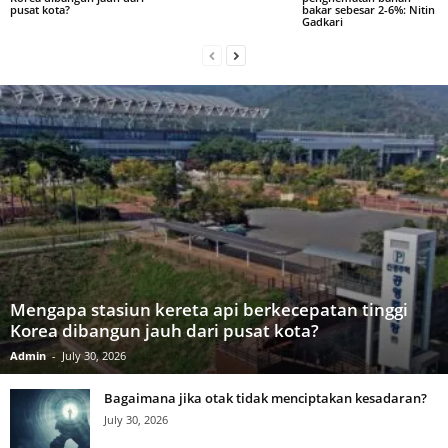
pusat kota?
bakar sebesar 2-6%: Nitin
Gadkari
Mengapa stasiun kereta api berkecepatan tinggi
Korea dibangun jauh dari pusat kota?
Admin
-
July 30, 2026
Bagaimana jika otak tidak menciptakan kesadaran?
July 30, 2026