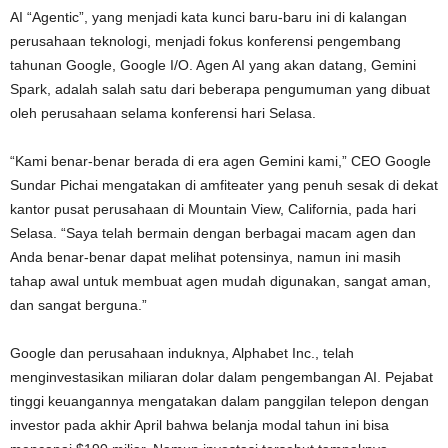
AI “Agentic”, yang menjadi kata kunci baru-baru ini di kalangan
perusahaan teknologi, menjadi fokus konferensi pengembang
tahunan Google, Google I/O. Agen AI yang akan datang, Gemini
Spark, adalah salah satu dari beberapa pengumuman yang dibuat
oleh perusahaan selama konferensi hari Selasa.
“Kami benar-benar berada di era agen Gemini kami,” CEO Google
Sundar Pichai mengatakan di amfiteater yang penuh sesak di dekat
kantor pusat perusahaan di Mountain View, California, pada hari
Selasa. “Saya telah bermain dengan berbagai macam agen dan
Anda benar-benar dapat melihat potensinya, namun ini masih
tahap awal untuk membuat agen mudah digunakan, sangat aman,
dan sangat berguna.”
Google dan perusahaan induknya, Alphabet Inc., telah
menginvestasikan miliaran dolar dalam pengembangan AI. Pejabat
tinggi keuangannya mengatakan dalam panggilan telepon dengan
investor pada akhir April bahwa belanja modal tahun ini bisa