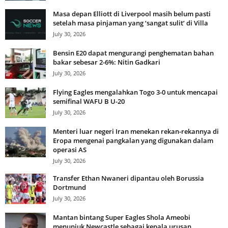
Masa depan Elliott di Liverpool masih belum pasti
setelah masa pinjaman yang ‘sangat sulit’ di Villa
July 30, 2026
Bensin E20 dapat mengurangi penghematan bahan
bakar sebesar 2-6%: Nitin Gadkari
July 30, 2026
Flying Eagles mengalahkan Togo 3-0 untuk mencapai
semifinal WAFU B U-20
July 30, 2026
Menteri luar negeri Iran menekan rekan-rekannya di
Eropa mengenai pangkalan yang digunakan dalam
operasi AS
July 30, 2026
Transfer Ethan Nwaneri dipantau oleh Borussia
Dortmund
July 30, 2026
Mantan bintang Super Eagles Shola Ameobi
menunjuk Newcastle sebagai kepala urusan