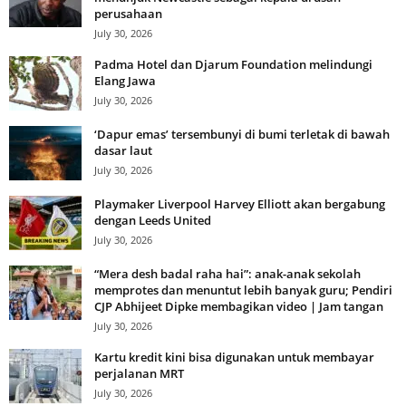
perusahaan
July 30, 2026
Padma Hotel dan Djarum Foundation melindungi
Elang Jawa
July 30, 2026
‘Dapur emas’ tersembunyi di bumi terletak di bawah
dasar laut
July 30, 2026
Playmaker Liverpool Harvey Elliott akan bergabung
dengan Leeds United
July 30, 2026
“Mera desh badal raha hai”: anak-anak sekolah
memprotes dan menuntut lebih banyak guru; Pendiri
CJP Abhijeet Dipke membagikan video | Jam tangan
July 30, 2026
Kartu kredit kini bisa digunakan untuk membayar
perjalanan MRT
July 30, 2026