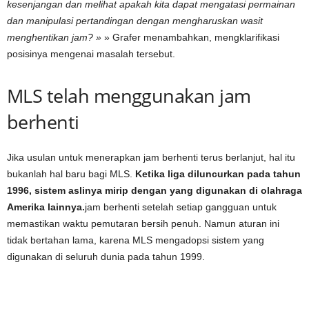
kesenjangan dan melihat apakah kita dapat mengatasi permainan
dan manipulasi pertandingan dengan mengharuskan wasit
menghentikan jam? »
» Grafer menambahkan, mengklarifikasi
posisinya mengenai masalah tersebut.
MLS telah menggunakan jam
berhenti
Jika usulan untuk menerapkan jam berhenti terus berlanjut, hal itu
bukanlah hal baru bagi MLS.
Ketika liga diluncurkan pada tahun
1996, sistem aslinya mirip dengan yang digunakan di olahraga
Amerika lainnya.
jam berhenti setelah setiap gangguan untuk
memastikan waktu pemutaran bersih penuh. Namun aturan ini
tidak bertahan lama, karena MLS mengadopsi sistem yang
digunakan di seluruh dunia pada tahun 1999.