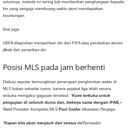
solusinya, metode ini sering kali memberikan penghargaan kepada
tim yang sengaja membuang waktu demi mendapatkan
keuntungan.
lihat juga
UEFA dilaporkan menjauhkan diri dari FIFA atas perubahan aturan
jilbab dan penarikan diri
Posisi MLS pada jam berhenti
Diskusi seputar kemungkinan penerapan penghentian waktu di
MLS bukan sekadar rumor, karena pejabat liga telah secara
terbuka mengakui gagasan tersebut. “
Kami terbuka untuk
pengujian di seluruh dunia dan, bekerja sama dengan IFAB,
»
Wakil Presiden Kompetisi MLS
Paul Grafer
dikatakan
Penjaga.
“
Kapan kita akan menjauh dari semua ini?
prosedur