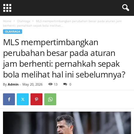
Home
Olahraga
MLS mempertimbangkan perubahan besar pada aturan jam
berhenti: pernahkah sepak bola melihat...
OLAHRAGA
MLS mempertimbangkan
perubahan besar pada aturan
jam berhenti: pernahkah sepak
bola melihat hal ini sebelumnya?
By
Admin
-
May 20, 2026
13
0