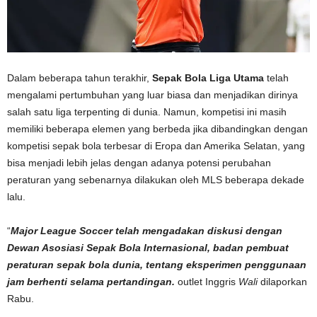
Dalam beberapa tahun terakhir,
Sepak Bola Liga Utama
telah
mengalami pertumbuhan yang luar biasa dan menjadikan dirinya
salah satu liga terpenting di dunia. Namun, kompetisi ini masih
memiliki beberapa elemen yang berbeda jika dibandingkan dengan
kompetisi sepak bola terbesar di Eropa dan Amerika Selatan, yang
bisa menjadi lebih jelas dengan adanya potensi perubahan
peraturan yang sebenarnya dilakukan oleh MLS beberapa dekade
lalu.
“
Major League Soccer telah mengadakan diskusi dengan
Dewan Asosiasi Sepak Bola Internasional, badan pembuat
peraturan sepak bola dunia, tentang eksperimen penggunaan
jam berhenti selama pertandingan.
outlet Inggris
Wali
dilaporkan
Rabu.