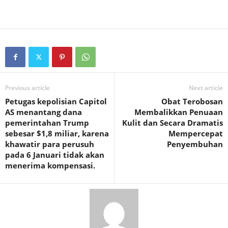
Previous article
Next article
Petugas kepolisian Capitol
Obat Terobosan
AS menantang dana
Membalikkan Penuaan
pemerintahan Trump
Kulit dan Secara Dramatis
sebesar $1,8 miliar, karena
Mempercepat
khawatir para perusuh
Penyembuhan
pada 6 Januari tidak akan
menerima kompensasi.