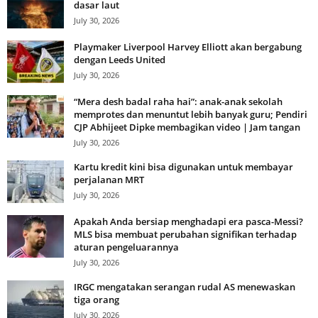
dasar laut
July 30, 2026
Playmaker Liverpool Harvey Elliott akan bergabung
dengan Leeds United
July 30, 2026
“Mera desh badal raha hai”: anak-anak sekolah
memprotes dan menuntut lebih banyak guru; Pendiri
CJP Abhijeet Dipke membagikan video | Jam tangan
July 30, 2026
Kartu kredit kini bisa digunakan untuk membayar
perjalanan MRT
July 30, 2026
Apakah Anda bersiap menghadapi era pasca-Messi?
MLS bisa membuat perubahan signifikan terhadap
aturan pengeluarannya
July 30, 2026
IRGC mengatakan serangan rudal AS menewaskan
tiga orang
July 30, 2026