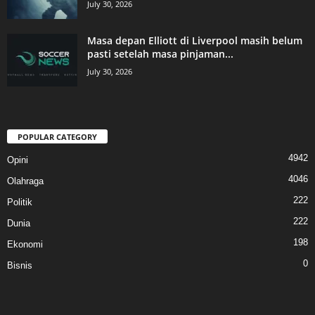
July 30, 2026
Masa depan Elliott di Liverpool masih belum
pasti setelah masa pinjaman...
July 30, 2026
POPULAR CATEGORY
4942
Opini
4046
Olahraga
222
Politik
222
Dunia
198
Ekonomi
0
Bisnis