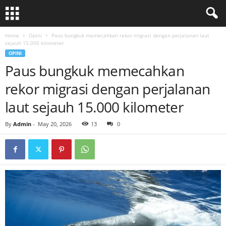
Home
Opini
Paus bungkuk memecahkan rekor migrasi dengan perjalanan laut
sejauh 15.000 kilometer
OPINI
Paus bungkuk memecahkan
rekor migrasi dengan perjalanan
laut sejauh 15.000 kilometer
By
Admin
-
May 20, 2026
13
0