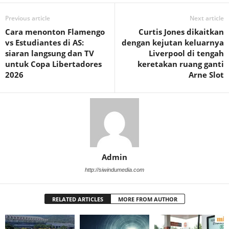
Previous article
Next article
Cara menonton Flamengo
Curtis Jones dikaitkan
vs Estudiantes di AS:
dengan kejutan keluarnya
siaran langsung dan TV
Liverpool di tengah
untuk Copa Libertadores
keretakan ruang ganti
2026
Arne Slot
Admin
http://siwindumedia.com
RELATED ARTICLES
MORE FROM AUTHOR