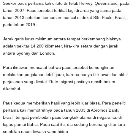
Seekor paus pertama kali difoto di Teluk Hervey, Queensland, pada
tahun 2007. Paus tersebut terlihat lagi di area yang sama pada
tahun 2013 sebelum kemudian muncul di dekat São Paulo, Brasil,
pada tahun 2019.
Jarak garis lurus minimum antara tempat berkembang biaknya
adalah sekitar 14.200 kilometer, kira-kira setara dengan jarak
antara Sydney dan London.
Para ilmuwan mencatat bahwa paus tersebut kemungkinan
melakukan perjalanan lebih jauh, karena hanya titik awal dan akhir
perjalanan yang dicatat. Rute migrasi pastinya masih belum
diketahui.
Paus kedua memberikan hasil yang lebih luar biasa. Para peneliti
pertama kali memotretnya pada tahun 2003 di Abrolhos Bank,
Brasil, tempat pembibitan paus bungkuk utama di negara itu, di
lepas pantai Bahia. Pada saat itu, dia sedang berenang di antara
sembilan paus dewasa yang hidup.