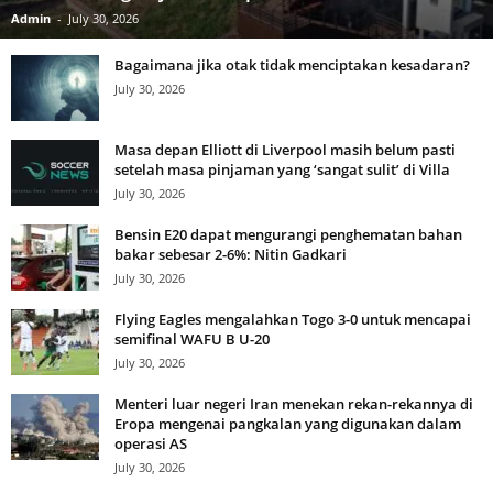
Admin
-
July 30, 2026
Bagaimana jika otak tidak menciptakan kesadaran?
July 30, 2026
Masa depan Elliott di Liverpool masih belum pasti
setelah masa pinjaman yang ‘sangat sulit’ di Villa
July 30, 2026
Bensin E20 dapat mengurangi penghematan bahan
bakar sebesar 2-6%: Nitin Gadkari
July 30, 2026
Flying Eagles mengalahkan Togo 3-0 untuk mencapai
semifinal WAFU B U-20
July 30, 2026
Menteri luar negeri Iran menekan rekan-rekannya di
Eropa mengenai pangkalan yang digunakan dalam
operasi AS
July 30, 2026