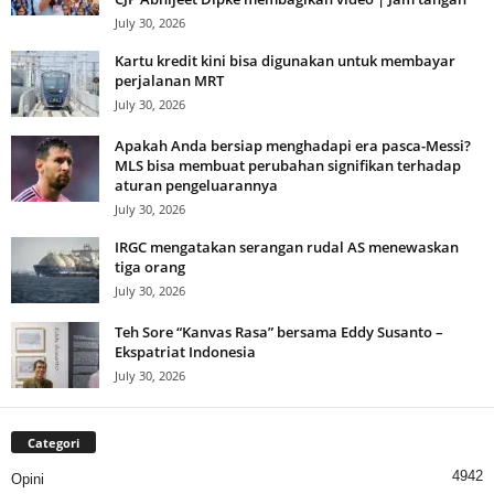
July 30, 2026
Kartu kredit kini bisa digunakan untuk membayar
perjalanan MRT
July 30, 2026
Apakah Anda bersiap menghadapi era pasca-Messi?
MLS bisa membuat perubahan signifikan terhadap
aturan pengeluarannya
July 30, 2026
IRGC mengatakan serangan rudal AS menewaskan
tiga orang
July 30, 2026
Teh Sore “Kanvas Rasa” bersama Eddy Susanto –
Ekspatriat Indonesia
July 30, 2026
Categori
4942
Opini