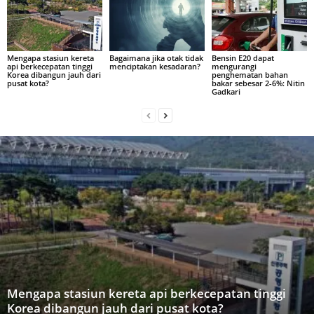
Mengapa stasiun kereta
Bagaimana jika otak tidak
Bensin E20 dapat
api berkecepatan tinggi
menciptakan kesadaran?
mengurangi
Korea dibangun jauh dari
penghematan bahan
pusat kota?
bakar sebesar 2-6%: Nitin
Gadkari
Mengapa stasiun kereta api berkecepatan tinggi
Korea dibangun jauh dari pusat kota?