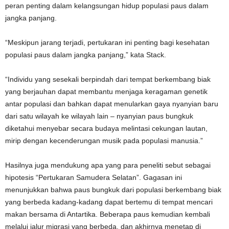
peran penting dalam kelangsungan hidup populasi paus dalam
jangka panjang.
“Meskipun jarang terjadi, pertukaran ini penting bagi kesehatan
populasi paus dalam jangka panjang,” kata Stack.
“Individu yang sesekali berpindah dari tempat berkembang biak
yang berjauhan dapat membantu menjaga keragaman genetik
antar populasi dan bahkan dapat menularkan gaya nyanyian baru
dari satu wilayah ke wilayah lain – nyanyian paus bungkuk
diketahui menyebar secara budaya melintasi cekungan lautan,
mirip dengan kecenderungan musik pada populasi manusia.”
Hasilnya juga mendukung apa yang para peneliti sebut sebagai
hipotesis “Pertukaran Samudera Selatan”. Gagasan ini
menunjukkan bahwa paus bungkuk dari populasi berkembang biak
yang berbeda kadang-kadang dapat bertemu di tempat mencari
makan bersama di Antartika. Beberapa paus kemudian kembali
melalui jalur migrasi yang berbeda, dan akhirnya menetap di