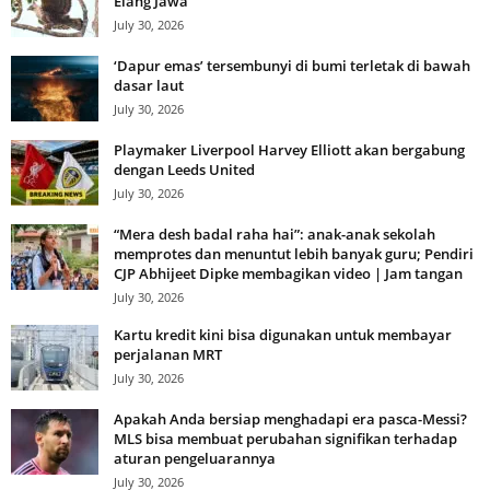
Elang Jawa
July 30, 2026
‘Dapur emas’ tersembunyi di bumi terletak di bawah
dasar laut
July 30, 2026
Playmaker Liverpool Harvey Elliott akan bergabung
dengan Leeds United
July 30, 2026
“Mera desh badal raha hai”: anak-anak sekolah
memprotes dan menuntut lebih banyak guru; Pendiri
CJP Abhijeet Dipke membagikan video | Jam tangan
July 30, 2026
Kartu kredit kini bisa digunakan untuk membayar
perjalanan MRT
July 30, 2026
Apakah Anda bersiap menghadapi era pasca-Messi?
MLS bisa membuat perubahan signifikan terhadap
aturan pengeluarannya
July 30, 2026