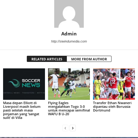
Admin
http://siwindumedia.com
RELATED ARTICLES
MORE FROM AUTHOR
Masa depan Elliott di
Flying Eagles
Transfer Ethan Nwaneri
Liverpool masih belum
mengalahkan Togo 3-0
dipantau oleh Borussia
pasti setelah masa
untuk mencapai semifinal
Dortmund
pinjaman yang ‘sangat
WAFU B U-20
sulit’ di Villa