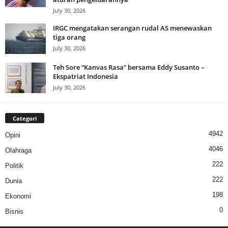
July 30, 2026
IRGC mengatakan serangan rudal AS menewaskan
tiga orang
July 30, 2026
Teh Sore “Kanvas Rasa” bersama Eddy Susanto –
Ekspatriat Indonesia
July 30, 2026
Categori
4942
Opini
4046
Olahraga
222
Politik
222
Dunia
198
Ekonomi
0
Bisnis