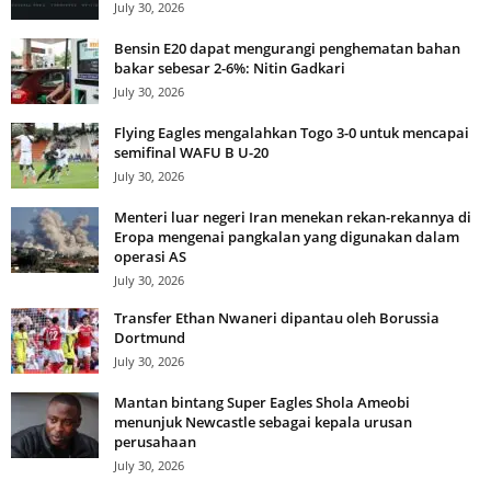
July 30, 2026
Bensin E20 dapat mengurangi penghematan bahan
bakar sebesar 2-6%: Nitin Gadkari
July 30, 2026
Flying Eagles mengalahkan Togo 3-0 untuk mencapai
semifinal WAFU B U-20
July 30, 2026
Menteri luar negeri Iran menekan rekan-rekannya di
Eropa mengenai pangkalan yang digunakan dalam
operasi AS
July 30, 2026
Transfer Ethan Nwaneri dipantau oleh Borussia
Dortmund
July 30, 2026
Mantan bintang Super Eagles Shola Ameobi
menunjuk Newcastle sebagai kepala urusan
perusahaan
July 30, 2026