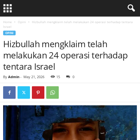
Home
Opini
Hizbullah mengklaim telah melakukan 24 operasi terhadap tentara
Israel
OPINI
Hizbullah mengklaim telah
melakukan 24 operasi terhadap
tentara Israel
By
Admin
-
May 21, 2026
15
0