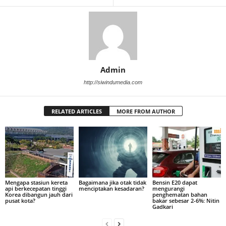
Admin
http://siwindumedia.com
RELATED ARTICLES
MORE FROM AUTHOR
Mengapa stasiun kereta
Bagaimana jika otak tidak
Bensin E20 dapat
api berkecepatan tinggi
menciptakan kesadaran?
mengurangi
Korea dibangun jauh dari
penghematan bahan
pusat kota?
bakar sebesar 2-6%: Nitin
Gadkari