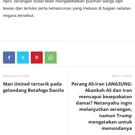
April, serangan Israel telah mengakibatkan puluhan warga sipil
tewas dan terluka serta kehancuran yang meluas di bagian selatan
negara tersebut.
Previous article
Next article
Man United tertarik pada
Perang AS-Iran LANGSUNG:
gelandang Botafogo Danilo
Akankah AS dan Iran
mencapai kesepakatan
damai? Netanyahu ingin
melanjutkan serangan,
namun Trump
mengatakan untuk
menundanya