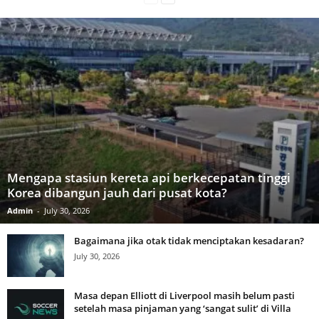
Mengapa stasiun kereta api berkecepatan tinggi
Korea dibangun jauh dari pusat kota?
Admin
-
July 30, 2026
Bagaimana jika otak tidak menciptakan kesadaran?
July 30, 2026
Masa depan Elliott di Liverpool masih belum pasti
setelah masa pinjaman yang ‘sangat sulit’ di Villa