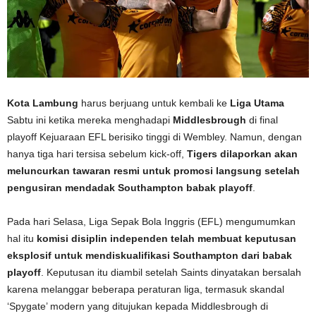
Kota Lambung
harus berjuang untuk kembali ke
Liga Utama
Sabtu ini ketika mereka menghadapi
Middlesbrough
di final
playoff Kejuaraan EFL berisiko tinggi di Wembley. Namun, dengan
hanya tiga hari tersisa sebelum kick-off,
Tigers dilaporkan akan
meluncurkan tawaran resmi untuk promosi langsung setelah
pengusiran mendadak
Southampton
babak playoff
.
Pada hari Selasa, Liga Sepak Bola Inggris (EFL) mengumumkan
hal itu
komisi disiplin independen telah membuat keputusan
eksplosif untuk mendiskualifikasi Southampton dari babak
playoff
. Keputusan itu diambil setelah Saints dinyatakan bersalah
karena melanggar beberapa peraturan liga, termasuk skandal
‘Spygate’ modern yang ditujukan kepada Middlesbrough di