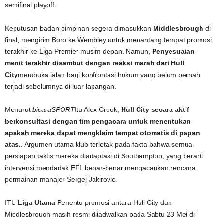
semifinal playoff.
Keputusan badan pimpinan segera dimasukkan
Middlesbrough
di
final, mengirim Boro ke Wembley untuk menantang tempat promosi
terakhir ke Liga Premier musim depan. Namun,
Penyesuaian
menit terakhir disambut dengan reaksi marah dari Hull
City
membuka jalan bagi konfrontasi hukum yang belum pernah
terjadi sebelumnya di luar lapangan.
Menurut
bicaraSPORT
Itu Alex Crook,
Hull City secara aktif
berkonsultasi dengan tim pengacara untuk menentukan
apakah mereka dapat mengklaim tempat otomatis di papan
atas.
. Argumen utama klub terletak pada fakta bahwa semua
persiapan taktis mereka diadaptasi di Southampton, yang berarti
intervensi mendadak EFL benar-benar mengacaukan rencana
permainan manajer Sergej Jakirovic.
ITU
Liga Utama
Penentu promosi antara Hull City dan
Middlesbrough masih resmi dijadwalkan pada Sabtu 23 Mei di