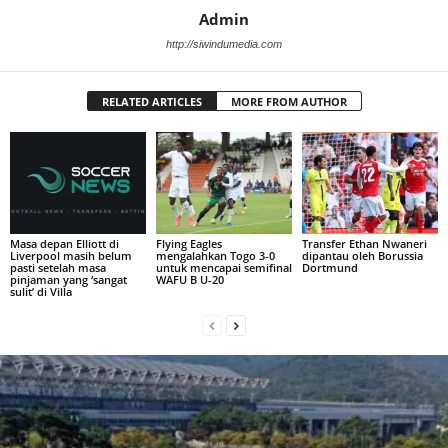
Admin
http://siwindumedia.com
RELATED ARTICLES
MORE FROM AUTHOR
Masa depan Elliott di
Flying Eagles
Transfer Ethan Nwaneri
Liverpool masih belum
mengalahkan Togo 3-0
dipantau oleh Borussia
pasti setelah masa
untuk mencapai semifinal
Dortmund
pinjaman yang ‘sangat
WAFU B U-20
sulit’ di Villa