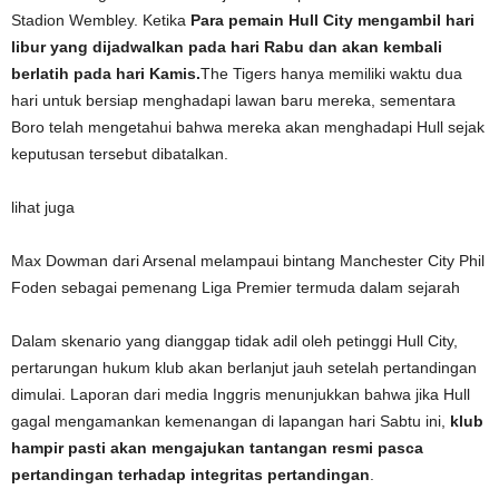
Stadion Wembley. Ketika
Para pemain Hull City mengambil hari
libur yang dijadwalkan pada hari Rabu dan akan kembali
berlatih pada hari Kamis.
The Tigers hanya memiliki waktu dua
hari untuk bersiap menghadapi lawan baru mereka, sementara
Boro telah mengetahui bahwa mereka akan menghadapi Hull sejak
keputusan tersebut dibatalkan.
lihat juga
Max Dowman dari Arsenal melampaui bintang Manchester City Phil
Foden sebagai pemenang Liga Premier termuda dalam sejarah
Dalam skenario yang dianggap tidak adil oleh petinggi Hull City,
pertarungan hukum klub akan berlanjut jauh setelah pertandingan
dimulai. Laporan dari media Inggris menunjukkan bahwa jika Hull
gagal mengamankan kemenangan di lapangan hari Sabtu ini,
klub
hampir pasti akan mengajukan tantangan resmi pasca
pertandingan terhadap integritas pertandingan
.