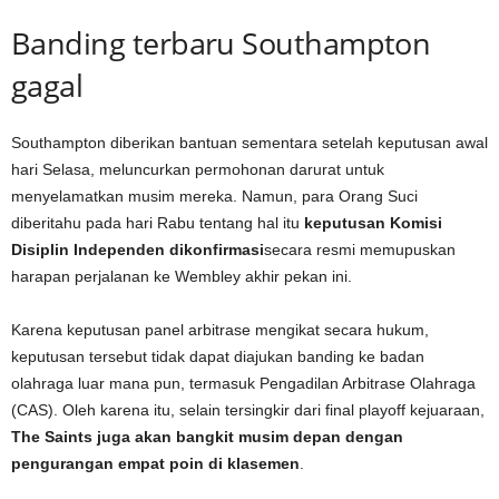
Banding terbaru Southampton
gagal
Southampton diberikan bantuan sementara setelah keputusan awal
hari Selasa, meluncurkan permohonan darurat untuk
menyelamatkan musim mereka. Namun, para Orang Suci
diberitahu pada hari Rabu tentang hal itu
keputusan Komisi
Disiplin Independen dikonfirmasi
secara resmi memupuskan
harapan perjalanan ke Wembley akhir pekan ini.
Karena keputusan panel arbitrase mengikat secara hukum,
keputusan tersebut tidak dapat diajukan banding ke badan
olahraga luar mana pun, termasuk Pengadilan Arbitrase Olahraga
(CAS). Oleh karena itu, selain tersingkir dari final playoff kejuaraan,
The Saints juga akan bangkit musim depan dengan
pengurangan empat poin di klasemen
.