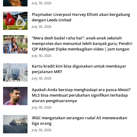
July 30, 2026
Playmaker Liverpool Harvey Elliott akan bergabung
dengan Leeds United
July 30, 2026
“Mera desh badal raha hai”: anak-anak sekolah
memprotes dan menuntut lebih banyak guru; Pendiri
CJP Abhijeet Dipke membagikan video | Jam tangan
July 30, 2026
Kartu kredit kini bisa digunakan untuk membayar
perjalanan MRT
July 30, 2026
Apakah Anda bersiap menghadapi era pasca-Messi?
MLS bisa membuat perubahan signifikan terhadap
aturan pengeluarannya
July 30, 2026
IRGC mengatakan serangan rudal AS menewaskan
tiga orang
July 30, 2026