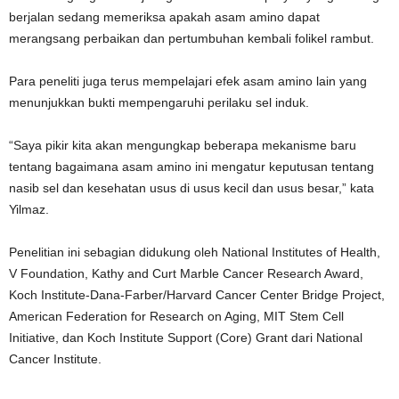
berjalan sedang memeriksa apakah asam amino dapat
merangsang perbaikan dan pertumbuhan kembali folikel rambut.
Para peneliti juga terus mempelajari efek asam amino lain yang
menunjukkan bukti mempengaruhi perilaku sel induk.
“Saya pikir kita akan mengungkap beberapa mekanisme baru
tentang bagaimana asam amino ini mengatur keputusan tentang
nasib sel dan kesehatan usus di usus kecil dan usus besar,” kata
Yilmaz.
Penelitian ini sebagian didukung oleh National Institutes of Health,
V Foundation, Kathy and Curt Marble Cancer Research Award,
Koch Institute-Dana-Farber/Harvard Cancer Center Bridge Project,
American Federation for Research on Aging, MIT Stem Cell
Initiative, dan Koch Institute Support (Core) Grant dari National
Cancer Institute.