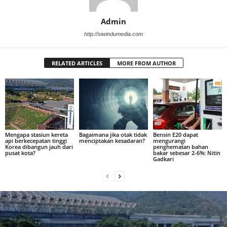
Admin
http://siwindumedia.com
RELATED ARTICLES
MORE FROM AUTHOR
Mengapa stasiun kereta
Bagaimana jika otak tidak
Bensin E20 dapat
api berkecepatan tinggi
menciptakan kesadaran?
mengurangi
Korea dibangun jauh dari
penghematan bahan
pusat kota?
bakar sebesar 2-6%: Nitin
Gadkari