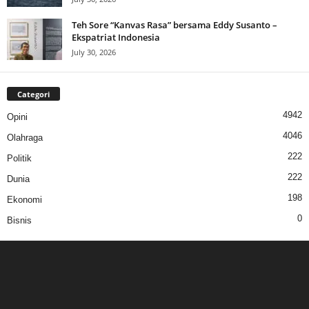
Teh Sore “Kanvas Rasa” bersama Eddy Susanto –
Ekspatriat Indonesia
July 30, 2026
Categori
4942
Opini
4046
Olahraga
222
Politik
222
Dunia
198
Ekonomi
0
Bisnis