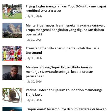
Flying Eagles mengalahkan Togo 3-0 untuk mencapai
semifinal WAFU B U-20
July 30, 2026
Menteri luar negeri Iran menekan rekan-rekannya di
Eropa mengenai pangkalan yang digunakan dalam
operasi AS
July 30, 2026
Transfer Ethan Nwaneri dipantau oleh Borussia
Dortmund
July 30, 2026
Mantan bintang Super Eagles Shola Ameobi
menunjuk Newcastle sebagai kepala urusan
perusahaan
July 30, 2026
Padma Hotel dan Djarum Foundation melindungi
Elang Jawa
July 30, 2026
‘Dapur emas’ tersembunyi di bumi terletak di bawah