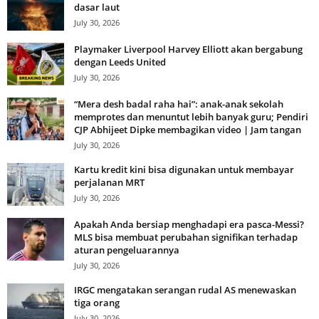
dasar laut
July 30, 2026
Playmaker Liverpool Harvey Elliott akan bergabung
dengan Leeds United
July 30, 2026
“Mera desh badal raha hai”: anak-anak sekolah
memprotes dan menuntut lebih banyak guru; Pendiri
CJP Abhijeet Dipke membagikan video | Jam tangan
July 30, 2026
Kartu kredit kini bisa digunakan untuk membayar
perjalanan MRT
July 30, 2026
Apakah Anda bersiap menghadapi era pasca-Messi?
MLS bisa membuat perubahan signifikan terhadap
aturan pengeluarannya
July 30, 2026
IRGC mengatakan serangan rudal AS menewaskan
tiga orang
July 30, 2026