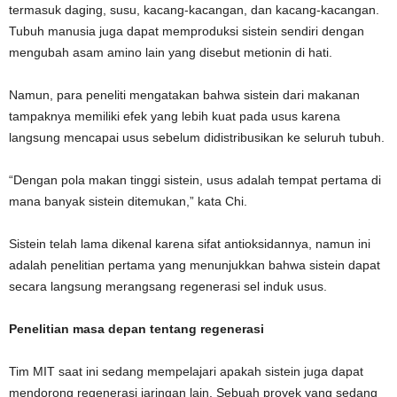
termasuk daging, susu, kacang-kacangan, dan kacang-kacangan.
Tubuh manusia juga dapat memproduksi sistein sendiri dengan
mengubah asam amino lain yang disebut metionin di hati.
Namun, para peneliti mengatakan bahwa sistein dari makanan
tampaknya memiliki efek yang lebih kuat pada usus karena
langsung mencapai usus sebelum didistribusikan ke seluruh tubuh.
“Dengan pola makan tinggi sistein, usus adalah tempat pertama di
mana banyak sistein ditemukan,” kata Chi.
Sistein telah lama dikenal karena sifat antioksidannya, namun ini
adalah penelitian pertama yang menunjukkan bahwa sistein dapat
secara langsung merangsang regenerasi sel induk usus.
Penelitian masa depan tentang regenerasi
Tim MIT saat ini sedang mempelajari apakah sistein juga dapat
mendorong regenerasi jaringan lain. Sebuah proyek yang sedang