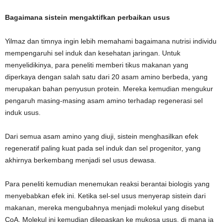
Bagaimana sistein mengaktifkan perbaikan usus
Yilmaz dan timnya ingin lebih memahami bagaimana nutrisi individu
mempengaruhi sel induk dan kesehatan jaringan. Untuk
menyelidikinya, para peneliti memberi tikus makanan yang
diperkaya dengan salah satu dari 20 asam amino berbeda, yang
merupakan bahan penyusun protein. Mereka kemudian mengukur
pengaruh masing-masing asam amino terhadap regenerasi sel
induk usus.
Dari semua asam amino yang diuji, sistein menghasilkan efek
regeneratif paling kuat pada sel induk dan sel progenitor, yang
akhirnya berkembang menjadi sel usus dewasa.
Para peneliti kemudian menemukan reaksi berantai biologis yang
menyebabkan efek ini. Ketika sel-sel usus menyerap sistein dari
makanan, mereka mengubahnya menjadi molekul yang disebut
CoA. Molekul ini kemudian dilepaskan ke mukosa usus, di mana ia