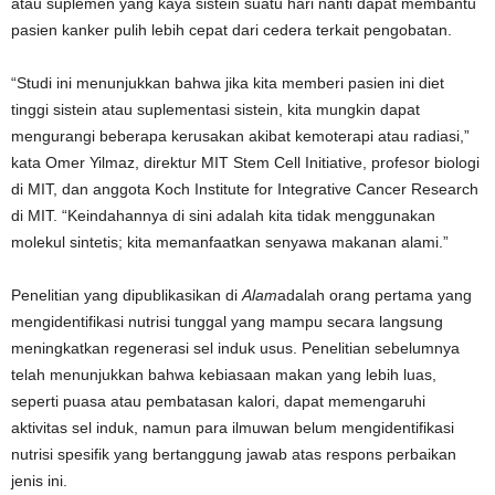
atau suplemen yang kaya sistein suatu hari nanti dapat membantu
pasien kanker pulih lebih cepat dari cedera terkait pengobatan.
“Studi ini menunjukkan bahwa jika kita memberi pasien ini diet
tinggi sistein atau suplementasi sistein, kita mungkin dapat
mengurangi beberapa kerusakan akibat kemoterapi atau radiasi,”
kata Omer Yilmaz, direktur MIT Stem Cell Initiative, profesor biologi
di MIT, dan anggota Koch Institute for Integrative Cancer Research
di MIT. “Keindahannya di sini adalah kita tidak menggunakan
molekul sintetis; kita memanfaatkan senyawa makanan alami.”
Penelitian yang dipublikasikan di
Alam
adalah orang pertama yang
mengidentifikasi nutrisi tunggal yang mampu secara langsung
meningkatkan regenerasi sel induk usus. Penelitian sebelumnya
telah menunjukkan bahwa kebiasaan makan yang lebih luas,
seperti puasa atau pembatasan kalori, dapat memengaruhi
aktivitas sel induk, namun para ilmuwan belum mengidentifikasi
nutrisi spesifik yang bertanggung jawab atas respons perbaikan
jenis ini.