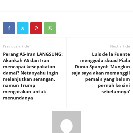
Previous article
Next article
Perang AS-Iran LANGSUNG:
Luis de la Fuente
Akankah AS dan Iran
menggoda skuad Piala
mencapai kesepakatan
Dunia Spanyol: ‘Mungkin
damai? Netanyahu ingin
saja saya akan memanggil
melanjutkan serangan,
pemain yang belum
namun Trump
pernah ke sini
mengatakan untuk
sebelumnya’
menundanya