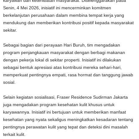
karyawan dan keterlibatan masyarakat. Diselenggarakan pada
Senin, 4 Mei 2026, inisiatif ini mencerminkan komitmen
berkelanjutan perusahaan dalam membina tempat kerja yang
mendukung dan memberikan kontribusi positif kepada masyarakat
sekitar.
Sebagai bagian dari perayaan Hari Buruh, tim mengadakan
program penjangkauan masyarakat dengan berbagi makanan
dengan pekerja lokal di sekitar properti. Inisiatif ini dilakukan
sebagai bentuk apresiasi atas kontribusi mereka sehari-hari,
memperkuat pentingnya empati, rasa hormat dan tanggung jawab
sosial.
Selain kegiatan sosialisasi, Fraser Residence Sudirman Jakarta
juga mengadakan program kesehatan kulit khusus untuk
karyawannya. Inisiatif ini bertujuan untuk memberikan manfaat
kesehatan yang nyata sekaligus meningkatkan kesadaran tentang
pentingnya perawatan kulit yang tepat dan deteksi dini masalah
terkait kulit.