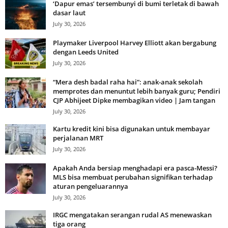
‘Dapur emas’ tersembunyi di bumi terletak di bawah
dasar laut
July 30, 2026
Playmaker Liverpool Harvey Elliott akan bergabung
dengan Leeds United
July 30, 2026
“Mera desh badal raha hai”: anak-anak sekolah
memprotes dan menuntut lebih banyak guru; Pendiri
CJP Abhijeet Dipke membagikan video | Jam tangan
July 30, 2026
Kartu kredit kini bisa digunakan untuk membayar
perjalanan MRT
July 30, 2026
Apakah Anda bersiap menghadapi era pasca-Messi?
MLS bisa membuat perubahan signifikan terhadap
aturan pengeluarannya
July 30, 2026
IRGC mengatakan serangan rudal AS menewaskan
tiga orang