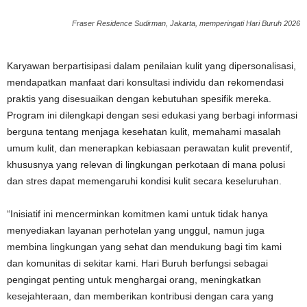
Fraser Residence Sudirman, Jakarta, memperingati Hari Buruh 2026
Karyawan berpartisipasi dalam penilaian kulit yang dipersonalisasi,
mendapatkan manfaat dari konsultasi individu dan rekomendasi
praktis yang disesuaikan dengan kebutuhan spesifik mereka.
Program ini dilengkapi dengan sesi edukasi yang berbagi informasi
berguna tentang menjaga kesehatan kulit, memahami masalah
umum kulit, dan menerapkan kebiasaan perawatan kulit preventif,
khususnya yang relevan di lingkungan perkotaan di mana polusi
dan stres dapat memengaruhi kondisi kulit secara keseluruhan.
“Inisiatif ini mencerminkan komitmen kami untuk tidak hanya
menyediakan layanan perhotelan yang unggul, namun juga
membina lingkungan yang sehat dan mendukung bagi tim kami
dan komunitas di sekitar kami. Hari Buruh berfungsi sebagai
pengingat penting untuk menghargai orang, meningkatkan
kesejahteraan, dan memberikan kontribusi dengan cara yang