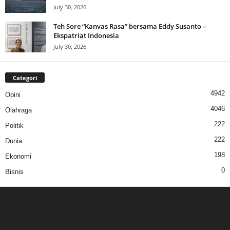
July 30, 2026
Teh Sore “Kanvas Rasa” bersama Eddy Susanto –
Ekspatriat Indonesia
July 30, 2026
Categori
4942
Opini
4046
Olahraga
222
Politik
222
Dunia
198
Ekonomi
0
Bisnis