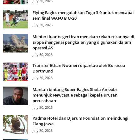
July 30, 2026
Flying Eagles mengalahkan Togo 3-0 untuk mencapai
semifinal WAFU B U-20
July 30, 2026
Menteri luar negeri Iran menekan rekan-rekannya di
Eropa mengenai pangkalan yang digunakan dalam
operasi AS
July 30, 2026
Transfer Ethan Nwaneri dipantau oleh Borussia
Dortmund
July 30, 2026
Mantan bintang Super Eagles Shola Ameobi
menunjuk Newcastle sebagai kepala urusan
perusahaan
July 30, 2026
Padma Hotel dan Djarum Foundation melindungi
Elang Jawa
July 30, 2026