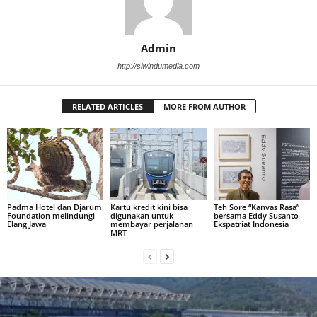
Admin
http://siwindumedia.com
RELATED ARTICLES
MORE FROM AUTHOR
Padma Hotel dan Djarum
Kartu kredit kini bisa
Teh Sore “Kanvas Rasa”
Foundation melindungi
digunakan untuk
bersama Eddy Susanto –
Elang Jawa
membayar perjalanan
Ekspatriat Indonesia
MRT