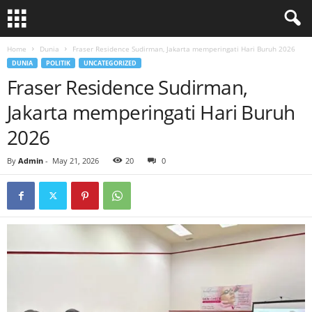
Home
Dunia
Fraser Residence Sudirman, Jakarta memperingati Hari Buruh 2026
DUNIA
POLITIK
UNCATEGORIZED
Fraser Residence Sudirman,
Jakarta memperingati Hari Buruh
2026
By
Admin
-
May 21, 2026
20
0