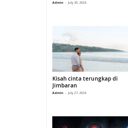
Admin
-
July 30, 2026
Kisah cinta terungkap di
Jimbaran
Admin
-
July 27, 2026