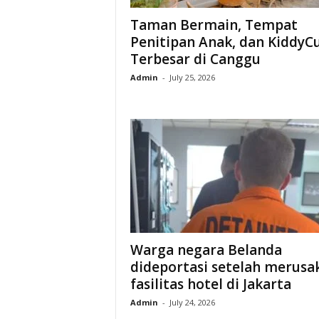
Taman Bermain, Tempat
Penitipan Anak, dan KiddyC
Terbesar di Canggu
Admin
-
July 25, 2026
Warga negara Belanda
dideportasi setelah merusa
fasilitas hotel di Jakarta
Admin
-
July 24, 2026