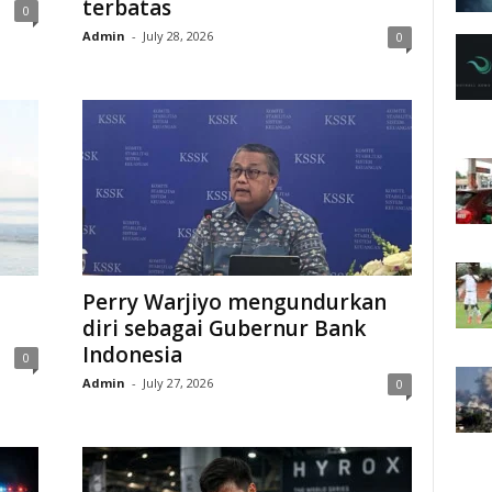
terbatas
0
Admin
-
July 28, 2026
0
Perry Warjiyo mengundurkan
diri sebagai Gubernur Bank
Indonesia
0
Admin
-
July 27, 2026
0