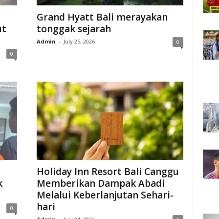
Grand Hyatt Bali merayakan
ut
tonggak sejarah
Admin
-
July 25, 2026
0
0
Holiday Inn Resort Bali Canggu
k
Memberikan Dampak Abadi
Melalui Keberlanjutan Sehari-
hari
0