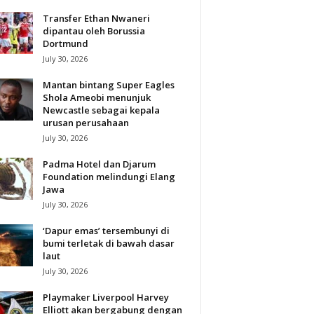
Transfer Ethan Nwaneri
dipantau oleh Borussia
Dortmund
July 30, 2026
Mantan bintang Super Eagles
Shola Ameobi menunjuk
Newcastle sebagai kepala
urusan perusahaan
July 30, 2026
Padma Hotel dan Djarum
Foundation melindungi Elang
Jawa
July 30, 2026
‘Dapur emas’ tersembunyi di
bumi terletak di bawah dasar
laut
July 30, 2026
Playmaker Liverpool Harvey
Elliott akan bergabung dengan