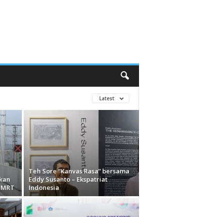
Latest
Teh Sore “Kanvas Rasa” bersama
akan
Eddy Susanto – Ekspatriat
n MRT
Indonesia