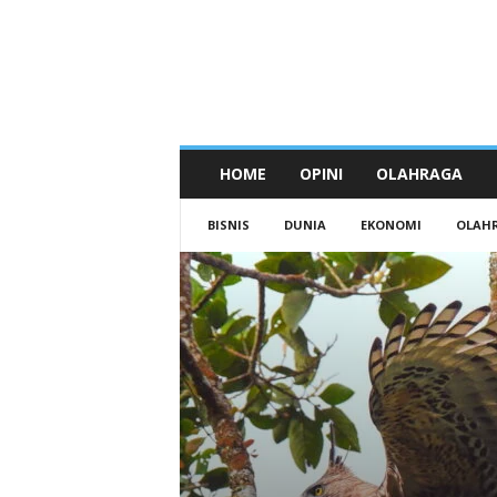
HOME
OPINI
OLAHRAGA
BISNIS
DUNIA
EKONOMI
OLAH