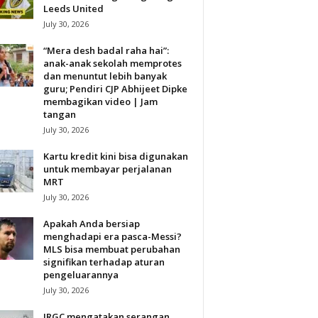
Leeds United
July 30, 2026
“Mera desh badal raha hai”:
anak-anak sekolah memprotes
dan menuntut lebih banyak
guru; Pendiri CJP Abhijeet Dipke
membagikan video | Jam
tangan
July 30, 2026
Kartu kredit kini bisa digunakan
untuk membayar perjalanan
MRT
July 30, 2026
Apakah Anda bersiap
menghadapi era pasca-Messi?
MLS bisa membuat perubahan
signifikan terhadap aturan
pengeluarannya
July 30, 2026
IRGC mengatakan serangan