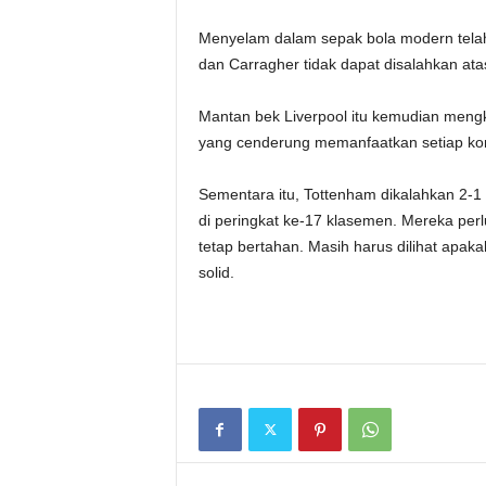
Menyelam dalam sepak bola modern telah
dan Carragher tidak dapat disalahkan at
Mantan bek Liverpool itu kemudian mengkr
yang cenderung memanfaatkan setiap kon
Sementara itu, Tottenham dikalahkan 2-1 o
di peringkat ke-17 klasemen. Mereka per
tetap bertahan. Masih harus dilihat apak
solid.