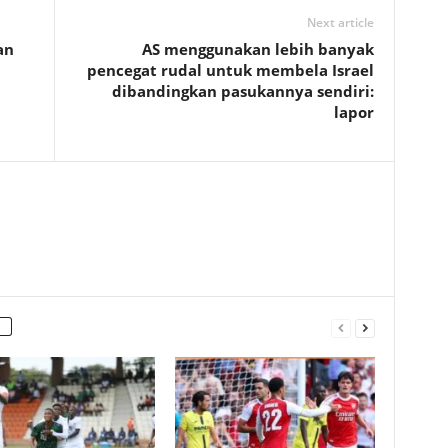
Next article
an
AS menggunakan lebih banyak
pencegat rudal untuk membela Israel
dibandingkan pasukannya sendiri:
lapor