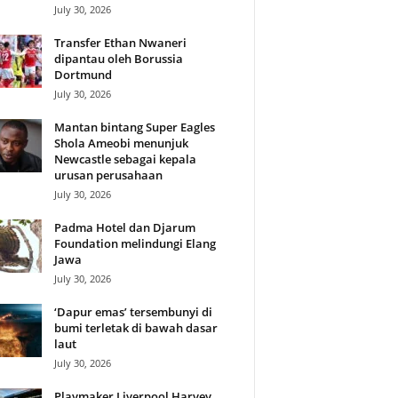
July 30, 2026
Transfer Ethan Nwaneri
dipantau oleh Borussia
Dortmund
July 30, 2026
Mantan bintang Super Eagles
Shola Ameobi menunjuk
Newcastle sebagai kepala
urusan perusahaan
July 30, 2026
Padma Hotel dan Djarum
Foundation melindungi Elang
Jawa
July 30, 2026
‘Dapur emas’ tersembunyi di
bumi terletak di bawah dasar
laut
July 30, 2026
Playmaker Liverpool Harvey