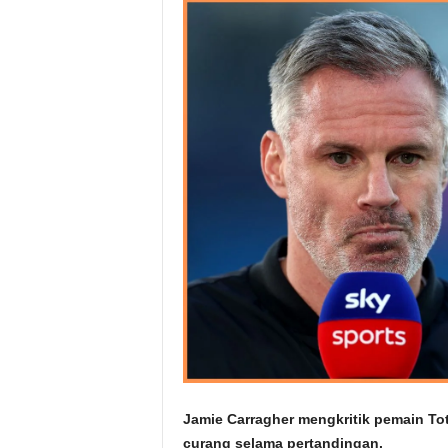
Jamie Carragher mengkritik pemain To
curang selama pertandingan.