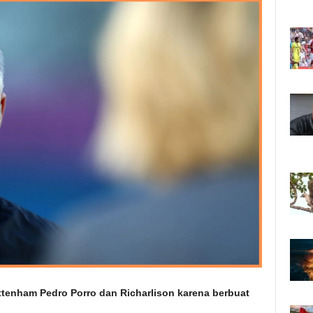
ttenham Pedro Porro dan Richarlison karena berbuat