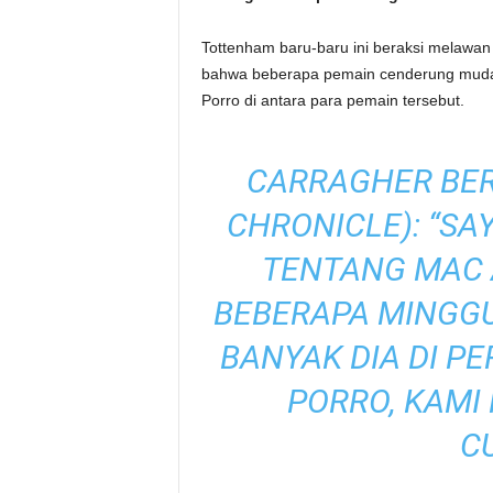
Tottenham baru-baru ini beraksi melawa
bahwa beberapa pemain cenderung mudah 
Porro di antara para pemain tersebut.
CARRAGHER BER
CHRONICLE): “SA
TENTANG MAC A
BEBERAPA MINGGU
BANYAK DIA DI P
PORRO, KAMI
C