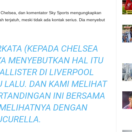
n Chelsea, dan komentator Sky Sports mengungkapkan
terjatuh, meski tidak ada kontak serius. Dia menyebut
KATA (KEPADA CHELSEA
YA MENYEBUTKAN HAL ITU
LLISTER DI LIVERPOOL
 LALU. DAN KAMI MELIHAT
ERTANDINGAN INI BERSAMA
 MELIHATNYA DENGAN
UCURELLA.