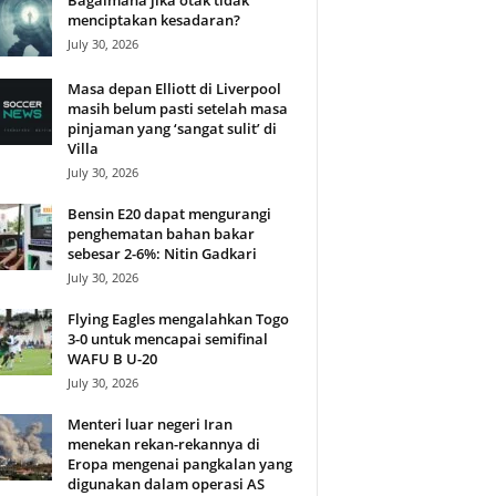
Bagaimana jika otak tidak
menciptakan kesadaran?
July 30, 2026
Masa depan Elliott di Liverpool
masih belum pasti setelah masa
pinjaman yang ‘sangat sulit’ di
Villa
July 30, 2026
Bensin E20 dapat mengurangi
penghematan bahan bakar
sebesar 2-6%: Nitin Gadkari
July 30, 2026
Flying Eagles mengalahkan Togo
3-0 untuk mencapai semifinal
WAFU B U-20
July 30, 2026
Menteri luar negeri Iran
menekan rekan-rekannya di
Eropa mengenai pangkalan yang
digunakan dalam operasi AS