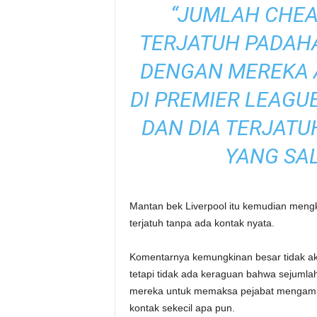
“JUMLAH CHEA
TERJATUH PADAHA
DENGAN MEREKA 
DI PREMIER LEAGU
DAN DIA TERJATU
YANG SAL
Mantan bek Liverpool itu kemudian mengk
terjatuh tanpa ada kontak nyata.
Komentarnya kemungkinan besar tidak ak
tetapi tidak ada keraguan bahwa sejumla
mereka untuk memaksa pejabat mengambil 
kontak sekecil apa pun.