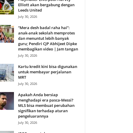
Elliott akan bergabung dengan
Leeds United
July 30, 2026
“Mera desh badal raha hai”:
anak-anak sekolah memprotes
dan menuntut lebih banyak
guru; Pendiri CJP Abhijeet Dipke
membagikan video | Jam tangan
July 30, 2026
Kartu kredit kini bisa digunakan
untuk membayar perjalanan
MRT
July 30, 2026
Apakah Anda bersiap
menghadapi era pasca-Messi?
MLS bisa membuat perubahan
signifikan terhadap aturan
pengeluarannya
July 30, 2026