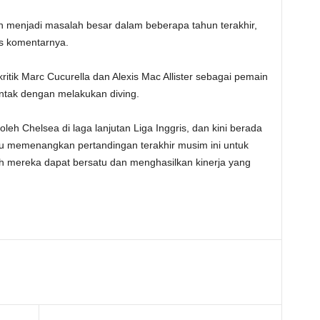
 menjadi masalah besar dalam beberapa tahun terakhir,
as komentarnya.
itik Marc Cucurella dan Alexis Mac Allister sebagai pemain
tak dengan melakukan diving.
leh Chelsea di laga lanjutan Liga Inggris, dan kini berada
lu memenangkan pertandingan terakhir musim ini untuk
ah mereka dapat bersatu dan menghasilkan kinerja yang