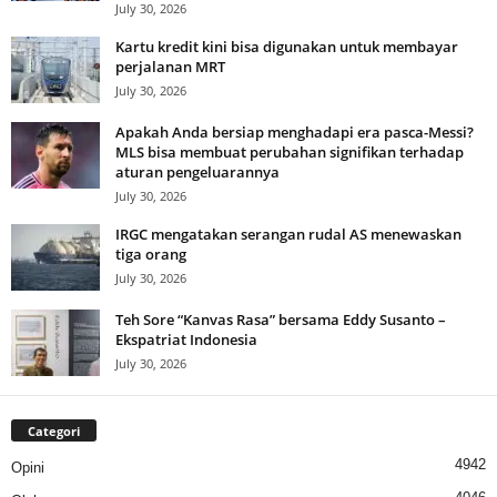
July 30, 2026
Kartu kredit kini bisa digunakan untuk membayar
perjalanan MRT
July 30, 2026
Apakah Anda bersiap menghadapi era pasca-Messi?
MLS bisa membuat perubahan signifikan terhadap
aturan pengeluarannya
July 30, 2026
IRGC mengatakan serangan rudal AS menewaskan
tiga orang
July 30, 2026
Teh Sore “Kanvas Rasa” bersama Eddy Susanto –
Ekspatriat Indonesia
July 30, 2026
Categori
4942
Opini