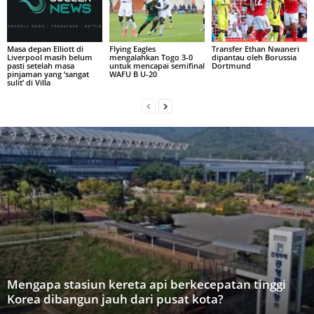
Masa depan Elliott di
Flying Eagles
Transfer Ethan Nwaneri
Liverpool masih belum
mengalahkan Togo 3-0
dipantau oleh Borussia
pasti setelah masa
untuk mencapai semifinal
Dortmund
pinjaman yang ‘sangat
WAFU B U-20
sulit’ di Villa
Mengapa stasiun kereta api berkecepatan tinggi
Korea dibangun jauh dari pusat kota?