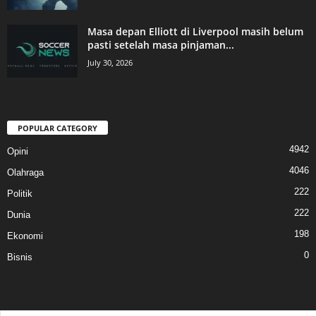
Masa depan Elliott di Liverpool masih belum
pasti setelah masa pinjaman...
July 30, 2026
POPULAR CATEGORY
4942
Opini
4046
Olahraga
222
Politik
222
Dunia
198
Ekonomi
0
Bisnis