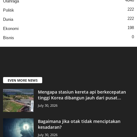
4046
Olahraga
222
Politik
222
Dunia
198
Ekonomi
0
Bisnis
EVEN MORE NEWS
Mengapa stasiun kereta api berkecepatan
tinggi Korea dibangun jauh dari pusat...
July 30, 2026
Bagaimana jika otak tidak menciptakan
kesadaran?
July 30, 2026