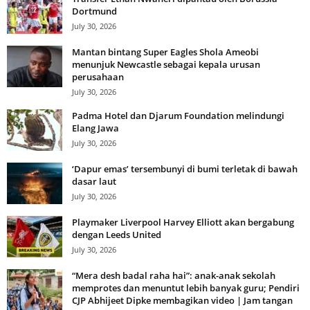
Dortmund
July 30, 2026
Mantan bintang Super Eagles Shola Ameobi
menunjuk Newcastle sebagai kepala urusan
perusahaan
July 30, 2026
Padma Hotel dan Djarum Foundation melindungi
Elang Jawa
July 30, 2026
‘Dapur emas’ tersembunyi di bumi terletak di bawah
dasar laut
July 30, 2026
Playmaker Liverpool Harvey Elliott akan bergabung
dengan Leeds United
July 30, 2026
“Mera desh badal raha hai”: anak-anak sekolah
memprotes dan menuntut lebih banyak guru; Pendiri
CJP Abhijeet Dipke membagikan video | Jam tangan