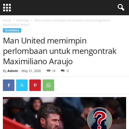
Home
Olahraga
Man United memimpin perlombaan untuk mengontrak
Maximiliano Araujo
OLAHRAGA
Man United memimpin
perlombaan untuk mengontrak
Maximiliano Araujo
By
Admin
-
May 21, 2026
14
0