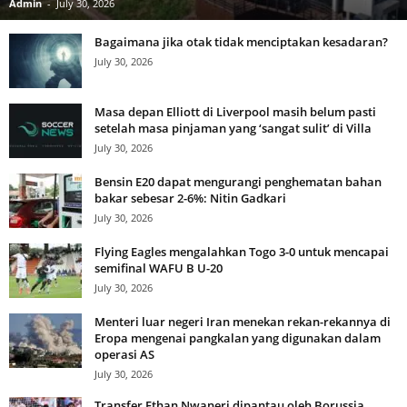
Admin
-
July 30, 2026
Bagaimana jika otak tidak menciptakan kesadaran?
July 30, 2026
Masa depan Elliott di Liverpool masih belum pasti
setelah masa pinjaman yang ‘sangat sulit’ di Villa
July 30, 2026
Bensin E20 dapat mengurangi penghematan bahan
bakar sebesar 2-6%: Nitin Gadkari
July 30, 2026
Flying Eagles mengalahkan Togo 3-0 untuk mencapai
semifinal WAFU B U-20
July 30, 2026
Menteri luar negeri Iran menekan rekan-rekannya di
Eropa mengenai pangkalan yang digunakan dalam
operasi AS
July 30, 2026
Transfer Ethan Nwaneri dipantau oleh Borussia