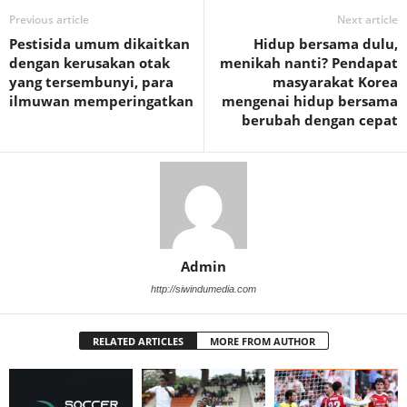
Previous article
Next article
Pestisida umum dikaitkan
Hidup bersama dulu,
dengan kerusakan otak
menikah nanti? Pendapat
yang tersembunyi, para
masyarakat Korea
ilmuwan memperingatkan
mengenai hidup bersama
berubah dengan cepat
Admin
http://siwindumedia.com
RELATED ARTICLES
MORE FROM AUTHOR