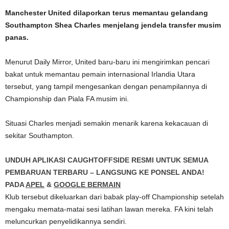
Manchester United dilaporkan terus memantau gelandang
Southampton Shea Charles menjelang jendela transfer musim
panas.
Menurut Daily Mirror, United baru-baru ini mengirimkan pencari
bakat untuk memantau pemain internasional Irlandia Utara
tersebut, yang tampil mengesankan dengan penampilannya di
Championship dan Piala FA musim ini.
Situasi Charles menjadi semakin menarik karena kekacauan di
sekitar Southampton.
UNDUH APLIKASI CAUGHTOFFSIDE RESMI UNTUK SEMUA
PEMBARUAN TERBARU – LANGSUNG KE PONSEL ANDA!
PADA
APEL
&
GOOGLE BERMAIN
Klub tersebut dikeluarkan dari babak play-off Championship setelah
mengaku memata-matai sesi latihan lawan mereka. FA kini telah
meluncurkan penyelidikannya sendiri.