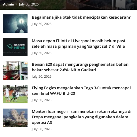
Admin
-
July 30, 2026
Bagaimana jika otak tidak menciptakan kesadaran?
July 30, 2026
Masa depan Elliott di Liverpool masih belum pasti
setelah masa pinjaman yang ‘sangat sulit’ di Villa
July 30, 2026
Bensin E20 dapat mengurangi penghematan bahan
bakar sebesar 2-6%: Nitin Gadkari
July 30, 2026
Flying Eagles mengalahkan Togo 3-0 untuk mencapai
semifinal WAFU B U-20
July 30, 2026
Menteri luar negeri Iran menekan rekan-rekannya di
Eropa mengenai pangkalan yang digunakan dalam
operasi AS
July 30, 2026