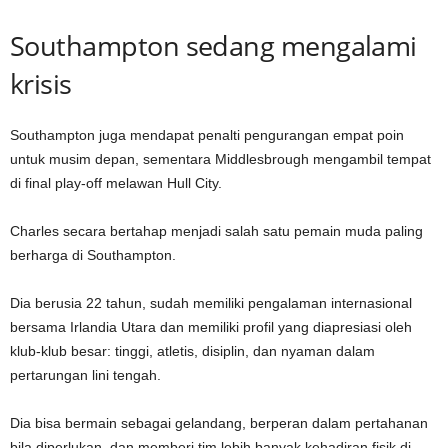
Southampton sedang mengalami
krisis
Southampton juga mendapat penalti pengurangan empat poin
untuk musim depan, sementara Middlesbrough mengambil tempat
di final play-off melawan Hull City.
Charles secara bertahap menjadi salah satu pemain muda paling
berharga di Southampton.
Dia berusia 22 tahun, sudah memiliki pengalaman internasional
bersama Irlandia Utara dan memiliki profil yang diapresiasi oleh
klub-klub besar: tinggi, atletis, disiplin, dan nyaman dalam
pertarungan lini tengah.
Dia bisa bermain sebagai gelandang, berperan dalam pertahanan
bila diperlukan, dan memberi tim lebih banyak kehadiran fisik di