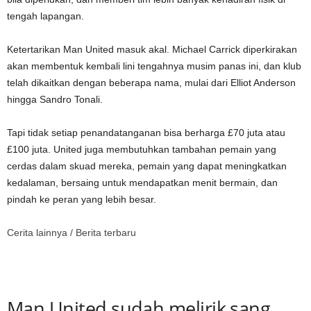
tengah lapangan.
Ketertarikan Man United masuk akal. Michael Carrick diperkirakan
akan membentuk kembali lini tengahnya musim panas ini, dan klub
telah dikaitkan dengan beberapa nama, mulai dari Elliot Anderson
hingga Sandro Tonali.
Tapi tidak setiap penandatanganan bisa berharga £70 juta atau
£100 juta. United juga membutuhkan tambahan pemain yang
cerdas dalam skuad mereka, pemain yang dapat meningkatkan
kedalaman, bersaing untuk mendapatkan menit bermain, dan
pindah ke peran yang lebih besar.
Cerita lainnya /
Berita terbaru
Man United sudah melirik sang