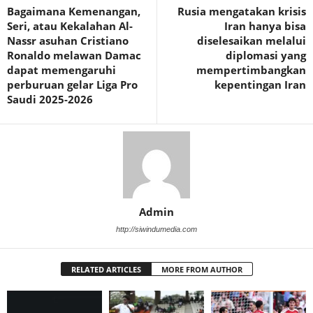
Bagaimana Kemenangan,
Rusia mengatakan krisis
Seri, atau Kekalahan Al-
Iran hanya bisa
Nassr asuhan Cristiano
diselesaikan melalui
Ronaldo melawan Damac
diplomasi yang
dapat memengaruhi
mempertimbangkan
perburuan gelar Liga Pro
kepentingan Iran
Saudi 2025-2026
Admin
http://siwindumedia.com
RELATED ARTICLES
MORE FROM AUTHOR