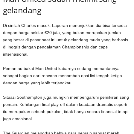
gelandang
Di sinilah Charles masuk. Laporan menunjukkan dia bisa tersedia
dengan harga sekitar £20 juta, yang bukan merupakan jumlah
yang besar di pasar saat ini untuk gelandang muda yang berbasis
di Inggris dengan pengalaman Championship dan caps
internasional.
Pemantau bakat Man United kabarnya sedang memantaunya
sebagai bagian dari rencana menambah opsi lini tengah ketiga
dengan harga yang lebih terjangkau.
Situasi Southampton juga mungkin mempengaruhi pemikiran sang
pemain. Kehilangan final play-off dalam keadaan dramatis seperti
itu merupakan sebuah pukulan, tidak hanya secara finansial tetapi
juga emosional.
The Guardian melaporkan bahwa para pemain sangat marah