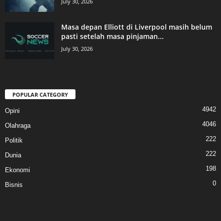
July 30, 2026
Masa depan Elliott di Liverpool masih belum
pasti setelah masa pinjaman...
July 30, 2026
POPULAR CATEGORY
4942
Opini
4046
Olahraga
222
Politik
222
Dunia
198
Ekonomi
0
Bisnis