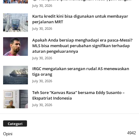
July 30, 2026
Kartu kredit kini bisa digunakan untuk membayar
perjalanan MRT
July 30, 2026
Apakah Anda bersiap menghadapi era pasca-Messi?
MLS bisa membuat perubahan signifikan terhadap
aturan pengeluarannya
July 30, 2026
IRGC mengatakan serangan rudal AS menewaskan
tiga orang
July 30, 2026
Teh Sore “Kanvas Rasa” bersama Eddy Susanto –
Ekspatriat Indonesia
July 30, 2026
Categori
4942
Opini