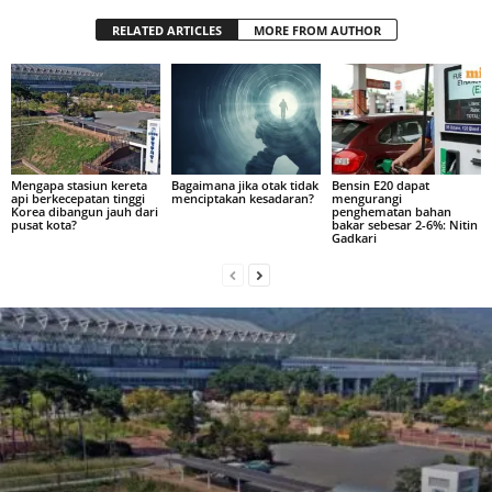
RELATED ARTICLES
MORE FROM AUTHOR
Mengapa stasiun kereta
Bagaimana jika otak tidak
Bensin E20 dapat
api berkecepatan tinggi
menciptakan kesadaran?
mengurangi
Korea dibangun jauh dari
penghematan bahan
pusat kota?
bakar sebesar 2-6%: Nitin
Gadkari