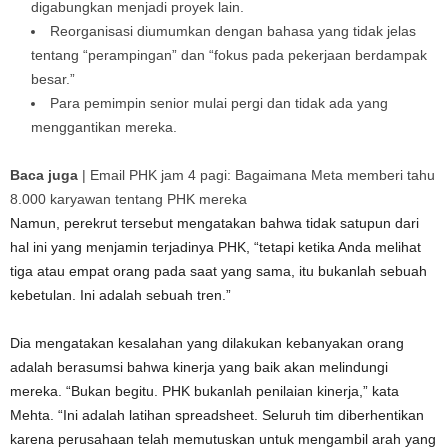
digabungkan menjadi proyek lain.
Reorganisasi diumumkan dengan bahasa yang tidak jelas
tentang “perampingan” dan “fokus pada pekerjaan berdampak
besar.”
Para pemimpin senior mulai pergi dan tidak ada yang
menggantikan mereka.
Baca juga
|
Email PHK jam 4 pagi: Bagaimana Meta memberi tahu
8.000 karyawan tentang PHK mereka
Namun, perekrut tersebut mengatakan bahwa tidak satupun dari
hal ini yang menjamin terjadinya PHK, “tetapi ketika Anda melihat
tiga atau empat orang pada saat yang sama, itu bukanlah sebuah
kebetulan. Ini adalah sebuah tren.”
Dia mengatakan kesalahan yang dilakukan kebanyakan orang
adalah berasumsi bahwa kinerja yang baik akan melindungi
mereka. “Bukan begitu. PHK bukanlah penilaian kinerja,” kata
Mehta. “Ini adalah latihan spreadsheet. Seluruh tim diberhentikan
karena perusahaan telah memutuskan untuk mengambil arah yang