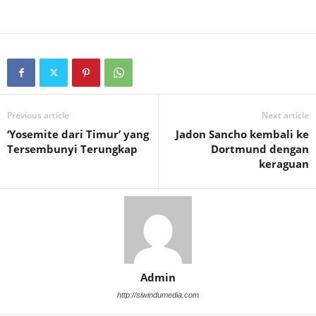
Previous article
Next article
‘Yosemite dari Timur’ yang
Jadon Sancho kembali ke
Tersembunyi Terungkap
Dortmund dengan
keraguan
Admin
http://siwindumedia.com