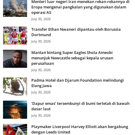
Menteri luar negeri Iran menekan rekan-rekannya di
Eropa mengenai pangkalan yang digunakan dalam
operasi AS
July 30, 2026
Transfer Ethan Nwaneri dipantau oleh Borussia
Dortmund
July 30, 2026
Mantan bintang Super Eagles Shola Ameobi
menunjuk Newcastle sebagai kepala urusan
perusahaan
July 30, 2026
Padma Hotel dan Djarum Foundation melindungi
Elang Jawa
July 30, 2026
‘Dapur emas’ tersembunyi di bumi terletak di bawah
dasar laut
July 30, 2026
Playmaker Liverpool Harvey Elliott akan bergabung
dengan Leeds United