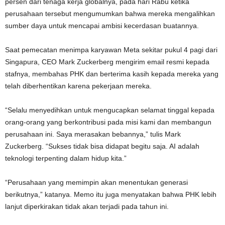
persen dari tenaga kerja globalnya, pada hari Rabu ketika
perusahaan tersebut mengumumkan bahwa mereka mengalihkan
sumber daya untuk mencapai ambisi kecerdasan buatannya.
Saat pemecatan menimpa karyawan Meta sekitar pukul 4 pagi dari
Singapura, CEO Mark Zuckerberg mengirim email resmi kepada
stafnya, membahas PHK dan berterima kasih kepada mereka yang
telah diberhentikan karena pekerjaan mereka.
“Selalu menyedihkan untuk mengucapkan selamat tinggal kepada
orang-orang yang berkontribusi pada misi kami dan membangun
perusahaan ini. Saya merasakan bebannya,” tulis Mark
Zuckerberg. “Sukses tidak bisa didapat begitu saja. AI adalah
teknologi terpenting dalam hidup kita.”
“Perusahaan yang memimpin akan menentukan generasi
berikutnya,” katanya. Memo itu juga menyatakan bahwa PHK lebih
lanjut diperkirakan tidak akan terjadi pada tahun ini.