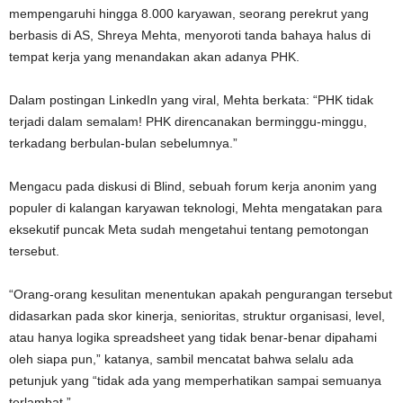
mempengaruhi hingga 8.000 karyawan, seorang perekrut yang
berbasis di AS, Shreya Mehta, menyoroti tanda bahaya halus di
tempat kerja yang menandakan akan adanya PHK.
Dalam postingan LinkedIn yang viral, Mehta berkata: “PHK tidak
terjadi dalam semalam! PHK direncanakan berminggu-minggu,
terkadang berbulan-bulan sebelumnya.”
Mengacu pada diskusi di Blind, sebuah forum kerja anonim yang
populer di kalangan karyawan teknologi, Mehta mengatakan para
eksekutif puncak Meta sudah mengetahui tentang pemotongan
tersebut.
“Orang-orang kesulitan menentukan apakah pengurangan tersebut
didasarkan pada skor kinerja, senioritas, struktur organisasi, level,
atau hanya logika spreadsheet yang tidak benar-benar dipahami
oleh siapa pun,” katanya, sambil mencatat bahwa selalu ada
petunjuk yang “tidak ada yang memperhatikan sampai semuanya
terlambat.”