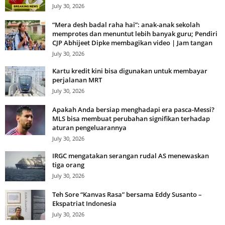
July 30, 2026
“Mera desh badal raha hai”: anak-anak sekolah
memprotes dan menuntut lebih banyak guru; Pendiri
CJP Abhijeet Dipke membagikan video | Jam tangan
July 30, 2026
Kartu kredit kini bisa digunakan untuk membayar
perjalanan MRT
July 30, 2026
Apakah Anda bersiap menghadapi era pasca-Messi?
MLS bisa membuat perubahan signifikan terhadap
aturan pengeluarannya
July 30, 2026
IRGC mengatakan serangan rudal AS menewaskan
tiga orang
July 30, 2026
Teh Sore “Kanvas Rasa” bersama Eddy Susanto –
Ekspatriat Indonesia
July 30, 2026