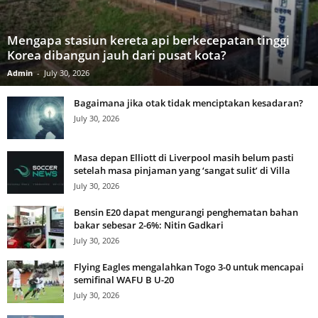
Mengapa stasiun kereta api berkecepatan tinggi
Korea dibangun jauh dari pusat kota?
Admin
-
July 30, 2026
Bagaimana jika otak tidak menciptakan kesadaran?
July 30, 2026
Masa depan Elliott di Liverpool masih belum pasti
setelah masa pinjaman yang ‘sangat sulit’ di Villa
July 30, 2026
Bensin E20 dapat mengurangi penghematan bahan
bakar sebesar 2-6%: Nitin Gadkari
July 30, 2026
Flying Eagles mengalahkan Togo 3-0 untuk mencapai
semifinal WAFU B U-20
July 30, 2026