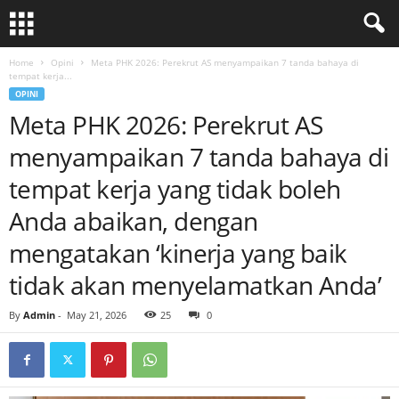
Home
Opini
Meta PHK 2026: Perekrut AS menyampaikan 7 tanda bahaya di
tempat kerja...
OPINI
Meta PHK 2026: Perekrut AS
menyampaikan 7 tanda bahaya di
tempat kerja yang tidak boleh
Anda abaikan, dengan
mengatakan ‘kinerja yang baik
tidak akan menyelamatkan Anda’
By
Admin
-
May 21, 2026
25
0