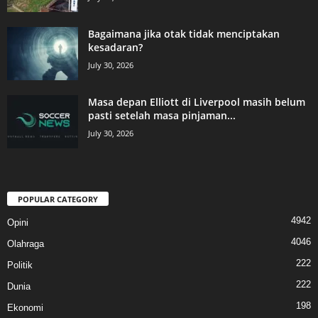
Bagaimana jika otak tidak menciptakan
kesadaran?
July 30, 2026
Masa depan Elliott di Liverpool masih belum
pasti setelah masa pinjaman...
July 30, 2026
POPULAR CATEGORY
4942
Opini
4046
Olahraga
222
Politik
222
Dunia
198
Ekonomi