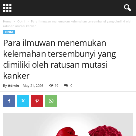
Home
Opini
Para ilmuwan menemukan kelemahan tersembunyi yang dimiliki oleh
ratusan mutasi kanker
OPINI
Para ilmuwan menemukan
kelemahan tersembunyi yang
dimiliki oleh ratusan mutasi
kanker
By
Admin
-
May 21, 2026
19
0