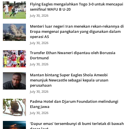
Flying Eagles mengalahkan Togo 3-0 untuk mencapai
semifinal WAFU B U-20
July 30, 2026
Menteri luar negeri Iran menekan rekan-rekannya di
Eropa mengenai pangkalan yang digunakan dalam
operasi AS
July 30, 2026
Transfer Ethan Nwaneri dipantau oleh Borussia
Dortmund
July 30, 2026
Mantan bintang Super Eagles Shola Ameobi
menunjuk Newcastle sebagai kepala urusan
perusahaan
July 30, 2026
Padma Hotel dan Djarum Foundation melindungi
Elang Jawa
July 30, 2026
‘Dapur emas’ tersembunyi di bumi terletak di bawah
dasar laut