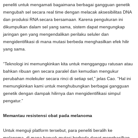
peneliti untuk mengamati bagaimana berbagai gangguan genetik
mengubah sel secara real time dengan melacak aksesibilitas DNA
dan produksi RNA secara bersamaan. Karena pengukuran ini
dikumpulkan dalam sel yang sama, sistem dapat mengungkap
jaringan gen yang mengendalikan perilaku seluler dan
mengidentifikasi di mana mutasi berbeda menghasilkan efek hilir
yang sama.
“Teknologi ini memungkinkan kita untuk mengganggu ratusan atau
bahkan ribuan gen secara paralel dan kemudian mengukur
perubahan molekuler secara rinci di setiap sel,” jelas Cao. “Hal ini
memungkinkan kami untuk menghubungkan berbagai gangguan
genetik dengan dampak hilirnya dan mengidentifikasi simpul
pengatur.”
Memantau resistensi obat pada melanoma
Untuk menguji platform tersebut, para peneliti beralih ke
melanoma, di mana banyak mutasi berbeda dapat menghasilkan