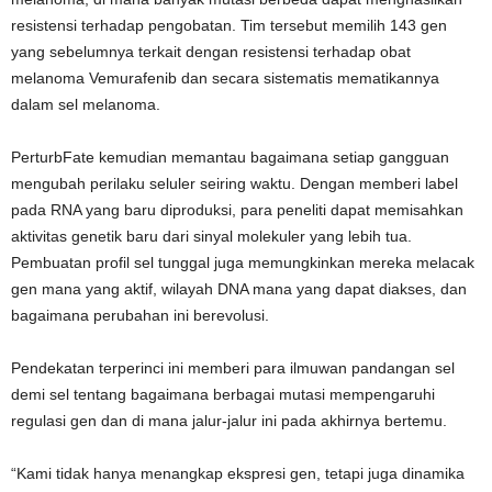
resistensi terhadap pengobatan. Tim tersebut memilih 143 gen
yang sebelumnya terkait dengan resistensi terhadap obat
melanoma Vemurafenib dan secara sistematis mematikannya
dalam sel melanoma.
PerturbFate kemudian memantau bagaimana setiap gangguan
mengubah perilaku seluler seiring waktu. Dengan memberi label
pada RNA yang baru diproduksi, para peneliti dapat memisahkan
aktivitas genetik baru dari sinyal molekuler yang lebih tua.
Pembuatan profil sel tunggal juga memungkinkan mereka melacak
gen mana yang aktif, wilayah DNA mana yang dapat diakses, dan
bagaimana perubahan ini berevolusi.
Pendekatan terperinci ini memberi para ilmuwan pandangan sel
demi sel tentang bagaimana berbagai mutasi mempengaruhi
regulasi gen dan di mana jalur-jalur ini pada akhirnya bertemu.
“Kami tidak hanya menangkap ekspresi gen, tetapi juga dinamika