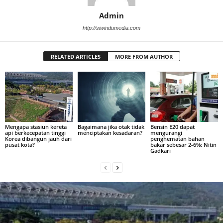
Admin
http://siwindumedia.com
RELATED ARTICLES
MORE FROM AUTHOR
Mengapa stasiun kereta
Bagaimana jika otak tidak
Bensin E20 dapat
api berkecepatan tinggi
menciptakan kesadaran?
mengurangi
Korea dibangun jauh dari
penghematan bahan
pusat kota?
bakar sebesar 2-6%: Nitin
Gadkari