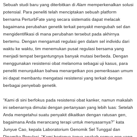
Sebuah studi baru yang diterbitkan di
Alam
memperkenalkan solusi
potensial. Para peneliti telah menciptakan sebuah platform
bernama PerturbFate yang secara sistematis dapat melacak
bagaimana perubahan genetik terkait penyakit mengubah sel dan
mengidentifikasi di mana perubahan tersebut pada akhirnya
bertemu. Dengan mengamati regulasi gen dalam sel individu dari
waktu ke waktu, tim menemukan pusat regulasi bersama yang
menjadi tempat bergantungnya banyak mutasi berbeda. Dengan
menggunakan resistensi obat melanoma sebagai uji kasus, para
peneliti menunjukkan bahwa menargetkan pos pemeriksaan umum
ini dapat membantu mengatasi resistensi yang terkait dengan
berbagai penyebab genetik.
“Kami di sini berfokus pada resistensi obat kanker, namun makalah
ini sebenarnya dimulai dengan pertanyaan yang lebih luas: Setelah
Anda mengetahui suatu penyakit dikaitkan dengan ratusan gen,
bagaimana Anda merancang terapi untuk menyasarnya?” kata
Junyue Cao, kepala Laboratorium Genomik Sel Tunggal dan
Dinamika Populasi. “Kami bertanya-tanya apakah semua gen yang