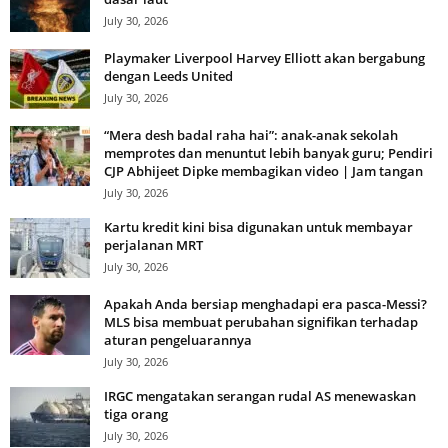
July 30, 2026
Playmaker Liverpool Harvey Elliott akan bergabung
dengan Leeds United
July 30, 2026
“Mera desh badal raha hai”: anak-anak sekolah
memprotes dan menuntut lebih banyak guru; Pendiri
CJP Abhijeet Dipke membagikan video | Jam tangan
July 30, 2026
Kartu kredit kini bisa digunakan untuk membayar
perjalanan MRT
July 30, 2026
Apakah Anda bersiap menghadapi era pasca-Messi?
MLS bisa membuat perubahan signifikan terhadap
aturan pengeluarannya
July 30, 2026
IRGC mengatakan serangan rudal AS menewaskan
tiga orang
July 30, 2026