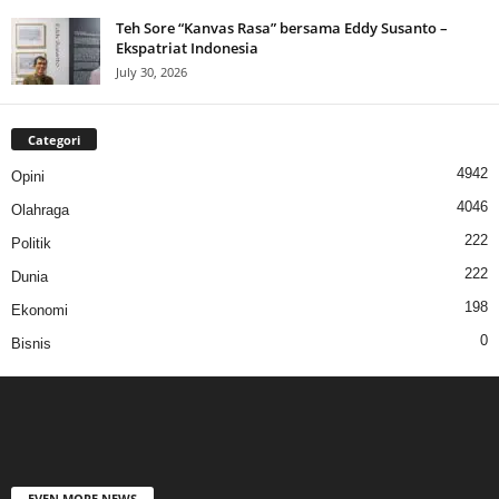
Teh Sore “Kanvas Rasa” bersama Eddy Susanto –
Ekspatriat Indonesia
July 30, 2026
Categori
4942
Opini
4046
Olahraga
222
Politik
222
Dunia
198
Ekonomi
0
Bisnis
EVEN MORE NEWS