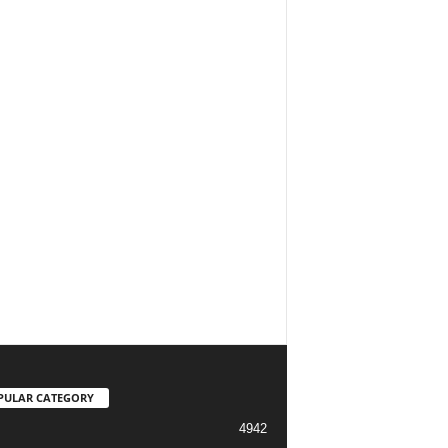
PULAR CATEGORY
4942