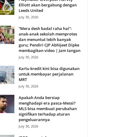
Elliott akan bergabung dengan
Leeds United
July 30, 2026
“Mera desh badal raha hai”:
anak-anak sekolah memprotes
dan menuntut lebih banyak
guru; Pendiri CJP Abhijeet Dipke
membagikan video | Jam tangan
July 30, 2026
Kartu kredit kini bisa digunakan
untuk membayar perjalanan
MRT
July 30, 2026
Apakah Anda bersiap
menghadapi era pasca-Messi?
MLS bisa membuat perubahan
signifikan terhadap aturan
pengeluarannya
July 30, 2026