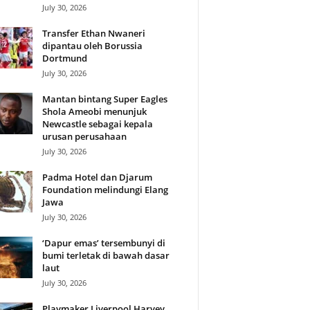
July 30, 2026
Transfer Ethan Nwaneri
dipantau oleh Borussia
Dortmund
July 30, 2026
Mantan bintang Super Eagles
Shola Ameobi menunjuk
Newcastle sebagai kepala
urusan perusahaan
July 30, 2026
Padma Hotel dan Djarum
Foundation melindungi Elang
Jawa
July 30, 2026
‘Dapur emas’ tersembunyi di
bumi terletak di bawah dasar
laut
July 30, 2026
Playmaker Liverpool Harvey