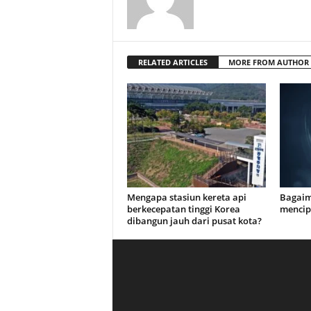
RELATED ARTICLES
MORE FROM AUTHOR
Mengapa stasiun kereta api
Bagaim
berkecepatan tinggi Korea
mencip
dibangun jauh dari pusat kota?