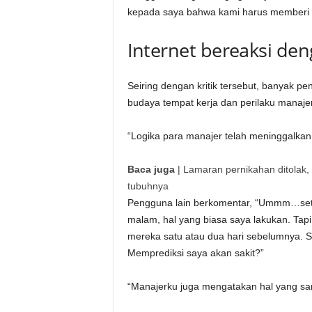
kepada saya bahwa kami harus memberi 
Internet bereaksi de
Seiring dengan kritik tersebut, banyak 
budaya tempat kerja dan perilaku manaj
“Logika para manajer telah meninggalkan 
Baca juga
|
Lamaran pernikahan ditolak
tubuhnya
Pengguna lain berkomentar, “Ummm…seti
malam, hal yang biasa saya lakukan. Ta
mereka satu atau dua hari sebelumnya. S
Memprediksi saya akan sakit?”
“Manajerku juga mengatakan hal yang sam