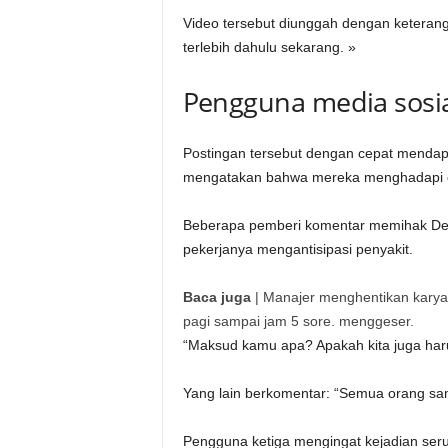
Video tersebut diunggah dengan keteran
terlebih dahulu sekarang. »
Pengguna media sosi
Postingan tersebut dengan cepat mendap
mengatakan bahwa mereka menghadapi eks
Beberapa pemberi komentar memihak De
pekerjanya mengantisipasi penyakit.
Baca juga
|
Manajer menghentikan karyaw
pagi sampai jam 5 sore. menggeser.
“Maksud kamu apa? Apakah kita juga haru
Yang lain berkomentar: “Semua orang sam
Pengguna ketiga mengingat kejadian se