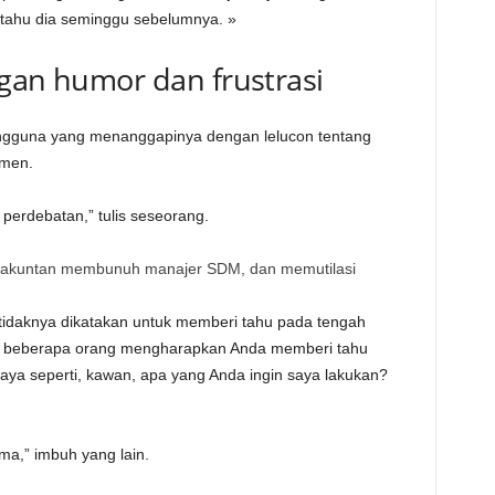
tahu dia seminggu sebelumnya. »
ngan humor dan frustrasi
pengguna yang menanggapinya dengan lelucon tentang
emen.
perdebatan,” tulis seseorang.
, akuntan membunuh manajer SDM, dan memutilasi
daknya dikatakan untuk memberi tahu pada tengah
pi beberapa orang mengharapkan Anda memberi tahu
aya seperti, kawan, apa yang Anda ingin saya lakukan?
a,” imbuh yang lain.