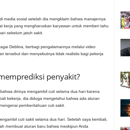
 di media sosial setelah dia mengklaim bahwa manajernya
at kerja yang mengharuskan karyawan untuk memberi tahu
ri sebelum jatuh sakit.
ebagai Deblina, berbagi pengalamannya melalui video
an tersebut dan menyebutnya tidak realistis bagi pekerja
 memprediksi penyakit?
 bahwa dirinya mengambil cuti selama dua hari karena
ali bekerja, dia diduga mengetahui bahwa ada aturan
mengenai pemberitahuan cuti sakit.
engambil cuti sakit selama dua hari. Setelah saya kembali,
lah membuat aturan baru bahwa meskipun Anda