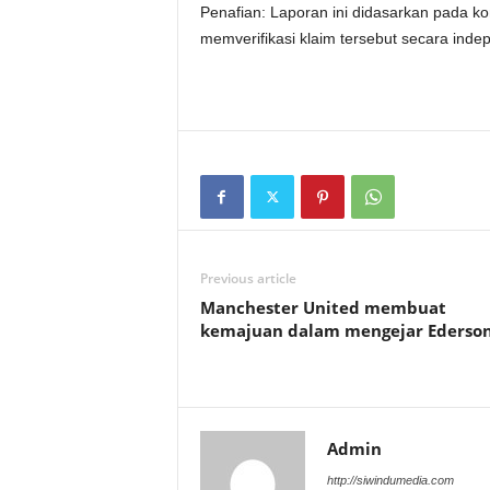
Penafian: Laporan ini didasarkan pada ko
memverifikasi klaim tersebut secara ind
Previous article
Manchester United membuat
kemajuan dalam mengejar Ederso
Admin
http://siwindumedia.com