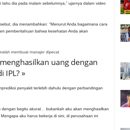
i tahu dia pada malam sebelumnya,” ujarnya dalam video
ersebut, dia menambahkan: “Menurut Anda bagaimana cara
am pemberitahuan bahwa kesehatan Anda akan
malah membuat manajer dipecat
 menghasilkan uang dengan
i IPL? »
rediksi penyakit terlebih dahulu dengan perbandingan
pku dengan begitu akurat… bukankah aku akan menghasilkan
Mengapa aku harus bekerja di sini, di perusahaan ini