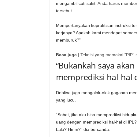
mengambil cuti sakit, Anda harus member
tersebut.
Mempertanyakan kepraktisan instruksi t
kerjanya? Apakah kami mendapat semac
memburuk?”
Baca juga
|
Teknisi yang memakai “PIP” 
“Bukankah saya akan
memprediksi hal-hal d
Deblina juga mengolok-olok gagasan memp
yang lucu.
“Sobat, jika aku bisa memprediksi hidu
uang dengan memprediksi hal-hal di IPL? 
Lala? Hmm?” dia bercanda.