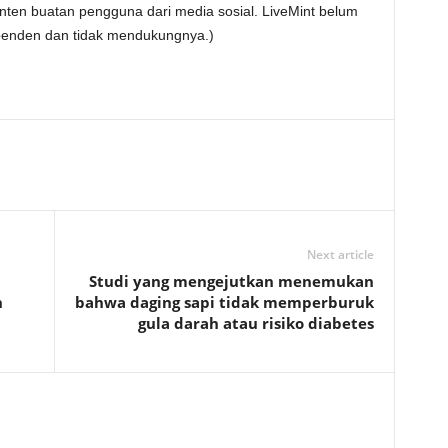
nten buatan pengguna dari media sosial. LiveMint belum
ependen dan tidak mendukungnya.)
Next article
Studi yang mengejutkan menemukan
n
bahwa daging sapi tidak memperburuk
gula darah atau risiko diabetes