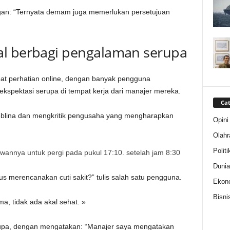
gan: “Ternyata demam juga memerlukan persetujuan
al berbagi pengalaman serupa
at perhatian online, dengan banyak pengguna
pektasi serupa di tempat kerja dari manajer mereka.
Cat
blina dan mengkritik pengusaha yang mengharapkan
Opini
Olahr
Politi
annya untuk pergi pada pukul 17:10. setelah jam 8:30
Dunia
s merencanakan cuti sakit?” tulis salah satu pengguna.
Ekon
Bisni
a, tidak ada akal sehat. »
rupa, dengan mengatakan: “Manajer saya mengatakan