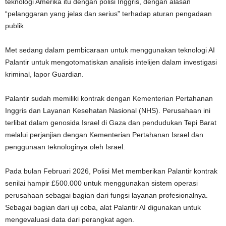
teknologi Amerika itu dengan polisi Inggris, dengan alasan
“pelanggaran yang jelas dan serius” terhadap aturan pengadaan
publik.
Met sedang dalam pembicaraan untuk menggunakan teknologi AI
Palantir untuk mengotomatiskan analisis intelijen dalam investigasi
kriminal, lapor Guardian.
Palantir sudah memiliki kontrak dengan Kementerian Pertahanan
Inggris dan Layanan Kesehatan Nasional (NHS). Perusahaan ini
terlibat dalam genosida Israel di Gaza dan pendudukan Tepi Barat
melalui perjanjian dengan Kementerian Pertahanan Israel dan
penggunaan teknologinya oleh Israel.
Pada bulan Februari 2026, Polisi Met memberikan Palantir kontrak
senilai hampir £500.000 untuk menggunakan sistem operasi
perusahaan sebagai bagian dari fungsi layanan profesionalnya.
Sebagai bagian dari uji coba, alat Palantir AI digunakan untuk
mengevaluasi data dari perangkat agen.