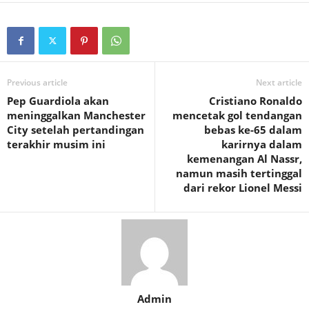
Previous article
Next article
Pep Guardiola akan
Cristiano Ronaldo
meninggalkan Manchester
mencetak gol tendangan
City setelah pertandingan
bebas ke-65 dalam
terakhir musim ini
karirnya dalam
kemenangan Al Nassr,
namun masih tertinggal
dari rekor Lionel Messi
Admin