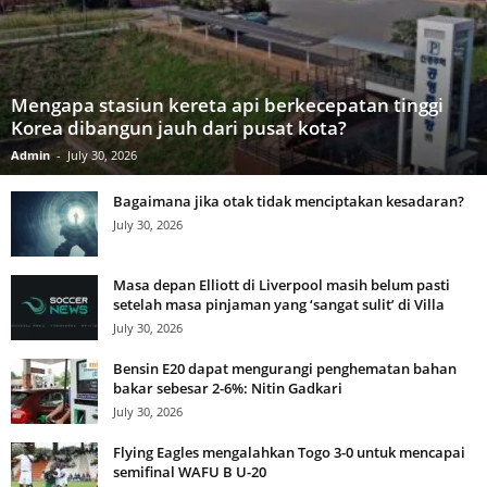
Mengapa stasiun kereta api berkecepatan tinggi
Korea dibangun jauh dari pusat kota?
Admin
-
July 30, 2026
Bagaimana jika otak tidak menciptakan kesadaran?
July 30, 2026
Masa depan Elliott di Liverpool masih belum pasti
setelah masa pinjaman yang ‘sangat sulit’ di Villa
July 30, 2026
Bensin E20 dapat mengurangi penghematan bahan
bakar sebesar 2-6%: Nitin Gadkari
July 30, 2026
Flying Eagles mengalahkan Togo 3-0 untuk mencapai
semifinal WAFU B U-20