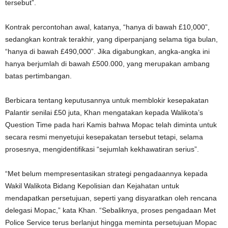
tersebut”.
Kontrak percontohan awal, katanya, “hanya di bawah £10,000”,
sedangkan kontrak terakhir, yang diperpanjang selama tiga bulan,
“hanya di bawah £490,000”. Jika digabungkan, angka-angka ini
hanya berjumlah di bawah £500.000, yang merupakan ambang
batas pertimbangan.
Berbicara tentang keputusannya untuk memblokir kesepakatan
Palantir senilai £50 juta, Khan mengatakan kepada Walikota’s
Question Time pada hari Kamis bahwa Mopac telah diminta untuk
secara resmi menyetujui kesepakatan tersebut tetapi, selama
prosesnya, mengidentifikasi “sejumlah kekhawatiran serius”.
“Met belum mempresentasikan strategi pengadaannya kepada
Wakil Walikota Bidang Kepolisian dan Kejahatan untuk
mendapatkan persetujuan, seperti yang disyaratkan oleh rencana
delegasi Mopac,” kata Khan. “Sebaliknya, proses pengadaan Met
Police Service terus berlanjut hingga meminta persetujuan Mopac