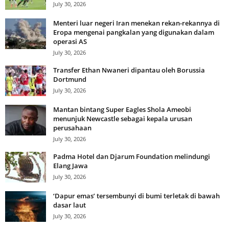
July 30, 2026
Menteri luar negeri Iran menekan rekan-rekannya di
Eropa mengenai pangkalan yang digunakan dalam
operasi AS
July 30, 2026
Transfer Ethan Nwaneri dipantau oleh Borussia
Dortmund
July 30, 2026
Mantan bintang Super Eagles Shola Ameobi
menunjuk Newcastle sebagai kepala urusan
perusahaan
July 30, 2026
Padma Hotel dan Djarum Foundation melindungi
Elang Jawa
July 30, 2026
‘Dapur emas’ tersembunyi di bumi terletak di bawah
dasar laut
July 30, 2026