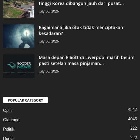
tinggi Korea dibangun jauh dari pusat...
July 30, 2026
Bagaimana jika otak tidak menciptakan
kesadaran?
July 30, 2026
Masa depan Elliott di Liverpool masih belum
pasti setelah masa pinjaman...
July 30, 2026
POPULAR CATEGORY
4942
Opini
4046
Olahraga
222
Politik
222
Dunia