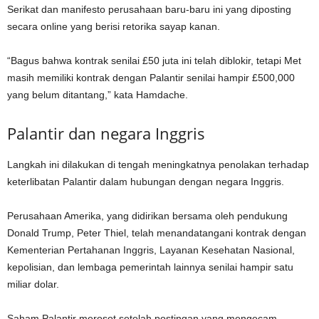
Serikat dan manifesto perusahaan baru-baru ini yang diposting
secara online yang berisi retorika sayap kanan.
“Bagus bahwa kontrak senilai £50 juta ini telah diblokir, tetapi Met
masih memiliki kontrak dengan Palantir senilai hampir £500,000
yang belum ditantang,” kata Hamdache.
Palantir dan negara Inggris
Langkah ini dilakukan di tengah meningkatnya penolakan terhadap
keterlibatan Palantir dalam hubungan dengan negara Inggris.
Perusahaan Amerika, yang didirikan bersama oleh pendukung
Donald Trump, Peter Thiel, telah menandatangani kontrak dengan
Kementerian Pertahanan Inggris, Layanan Kesehatan Nasional,
kepolisian, dan lembaga pemerintah lainnya senilai hampir satu
miliar dolar.
Saham Palantir merosot setelah postingan yang mengecam