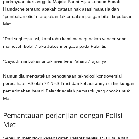
pertanyaan dari anggota Majelis Partai Hijau London Benali
Hamdache tentang apakah catatan hak asasi manusia dan
“pembelian etis” merupakan faktor dalam pengambilan keputusan
Met.
“Dari segi reputasi, kami tahu kami menggunakan vendor yang
memecah belah,” aku Jukes mengacu pada Palantir.
“Saya di sini bukan untuk membela Palantir,” ujarnya.
Namun dia mengatakan penggunaan teknologi kontroversial
perusahaan AS oleh 72 NHS Trust dan kehadirannya di lingkungan
pemerintahan berarti Palantir adalah pemasok yang cocok untuk
Met.
Pemantauan perjanjian dengan Polisi
Met
Sebelum memblokir kesepakatan Palantir senilai £50 juta, Khan