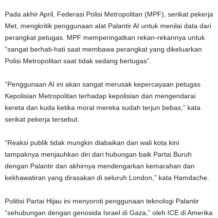
Pada akhir April, Federasi Polisi Metropolitan (MPF), serikat pekerja
Met, mengkritik penggunaan alat Palantir AI untuk menilai data dari
perangkat petugas. MPF memperingatkan rekan-rekannya untuk
“sangat berhati-hati saat membawa perangkat yang dikeluarkan
Polisi Metropolitan saat tidak sedang bertugas”.
“Penggunaan AI ini akan sangat merusak kepercayaan petugas
Kepolisian Metropolitan terhadap kepolisian dan mengendarai
kereta dan kuda ketika moral mereka sudah terjun bebas,” kata
serikat pekerja tersebut.
“Reaksi publik tidak mungkin diabaikan dan wali kota kini
tampaknya menjauhkan diri dari hubungan baik Partai Buruh
dengan Palantir dan akhirnya mendengarkan kemarahan dan
kekhawatiran yang dirasakan di seluruh London,” kata Hamdache.
Politisi Partai Hijau ini menyoroti penggunaan teknologi Palantir
“sehubungan dengan genosida Israel di Gaza,” oleh ICE di Amerika