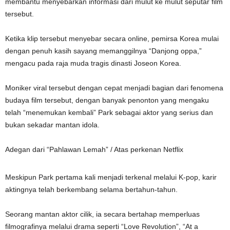
membantu menyebarkan informasi dari mulut ke mulut seputar film
tersebut.
Ketika klip tersebut menyebar secara online, pemirsa Korea mulai
dengan penuh kasih sayang memanggilnya “Danjong oppa,”
mengacu pada raja muda tragis dinasti Joseon Korea.
Moniker viral tersebut dengan cepat menjadi bagian dari fenomena
budaya film tersebut, dengan banyak penonton yang mengaku
telah “menemukan kembali” Park sebagai aktor yang serius dan
bukan sekadar mantan idola.
Adegan dari “Pahlawan Lemah” / Atas perkenan Netflix
Meskipun Park pertama kali menjadi terkenal melalui K-pop, karir
aktingnya telah berkembang selama bertahun-tahun.
Seorang mantan aktor cilik, ia secara bertahap memperluas
filmografinya melalui drama seperti “Love Revolution”, “At a