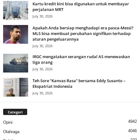
Kartu kredit kini bisa digunakan untuk membayar
perjalanan MRT
July 30, 2026
Apakah Anda bersiap menghadapi era pasca-Messi?
MLS bisa membuat perubahan signifikan terhadap
aturan pengeluarannya
July 30, 2026
IRGC mengatakan serangan rudal AS menewaskan
tiga orang
July 30, 2026
Teh Sore “Kanvas Rasa” bersama Eddy Susanto –
Ekspatriat Indonesia
July 30, 2026
Categori
4942
Opini
4046
Olahraga