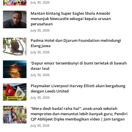
July 30, 2026
Mantan bintang Super Eagles Shola Ameobi
menunjuk Newcastle sebagai kepala urusan
perusahaan
July 30, 2026
Padma Hotel dan Djarum Foundation melindungi
Elang Jawa
July 30, 2026
‘Dapur emas’ tersembunyi di bumi terletak di bawah
dasar laut
July 30, 2026
Playmaker Liverpool Harvey Elliott akan bergabung
dengan Leeds United
July 30, 2026
“Mera desh badal raha hai”: anak-anak sekolah
memprotes dan menuntut lebih banyak guru; Pendiri
CJP Abhijeet Dipke membagikan video | Jam tangan
July 30, 2026