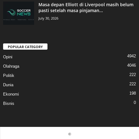
Masa depan Elliott di Liverpool masih belum
pasti setelah masa pinjaman...
July 30, 2026
POPULAR CATEGORY
4942
Opini
4046
Olahraga
222
Politik
222
Dunia
198
Ekonomi
0
Bisnis
©