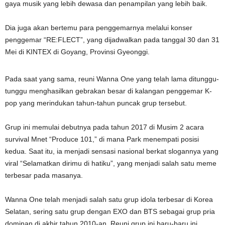
gaya musik yang lebih dewasa dan penampilan yang lebih baik.
Dia juga akan bertemu para penggemarnya melalui konser
penggemar “RE:FLECT”, yang dijadwalkan pada tanggal 30 dan 31
Mei di KINTEX di Goyang, Provinsi Gyeonggi.
Pada saat yang sama, reuni Wanna One yang telah lama ditunggu-
tunggu menghasilkan gebrakan besar di kalangan penggemar K-
pop yang merindukan tahun-tahun puncak grup tersebut.
Grup ini memulai debutnya pada tahun 2017 di Musim 2 acara
survival Mnet “Produce 101,” di mana Park menempati posisi
kedua. Saat itu, ia menjadi sensasi nasional berkat slogannya yang
viral “Selamatkan dirimu di hatiku”, yang menjadi salah satu meme
terbesar pada masanya.
Wanna One telah menjadi salah satu grup idola terbesar di Korea
Selatan, sering satu grup dengan EXO dan BTS sebagai grup pria
dominan di akhir tahun 2010-an. Reuni grup ini baru-baru ini