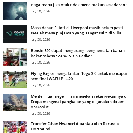
Bagaimana jika otak tidak menciptakan kesadaran?
July 30, 2026
Masa depan Elliott di Liverpool masih belum pasti
setelah masa pinjaman yang ‘sangat sulit’ di Villa
July 30, 2026
Bensin E20 dapat mengurangi penghematan bahan
bakar sebesar 2-6%: Nitin Gadkari
July 30, 2026
Flying Eagles mengalahkan Togo 3-0 untuk mencapai
semifinal WAFU B U-20
July 30, 2026
Menteri luar negeri Iran menekan rekan-rekannya di
Eropa mengenai pangkalan yang digunakan dalam
operasi AS
July 30, 2026
Transfer Ethan Nwaneri dipantau oleh Borussia
Dortmund