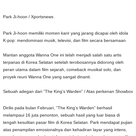
Park Ji-hoon / Xportsnews
Park Ji-hoon memiliki momen karir yang jarang dicapai oleh idola
K-pop: mendominasi musik, televisi, dan film secara bersamaan.
Mantan anggota Wanna One ini telah menjadi salah satu artis
terpanas di Korea Selatan setelah terobosannya didorong oleh
peran utama dalam film sejarah, comeback musikal solo, dan
proyek reuni Wanna One yang sangat dinanti.
Sebuah adegan dari “The King’s Warden” / Atas perkenan Showbox
Dirilis pada bulan Februari, “The King’s Warden” berhasil
melampaui 16 juta penonton, sebuah hasil yang luar biasa di
tengah kesulitan pasar film di Korea Selatan. Park mendapat pujian
atas penampilan emosionalnya dan kehadiran layar yang intens,