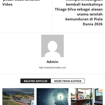
Video
kembali kembalinya
Thiago Silva sebagai alasan
utama setelah
kemunduran di Piala
Dunia 2026
Admin
http://siwindumedia.com
RELATED ARTICLES
MORE FROM AUTHOR