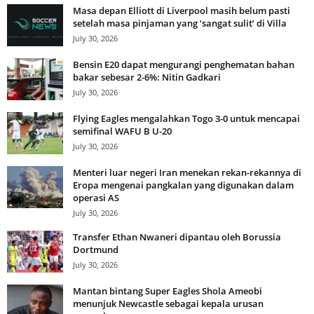
Masa depan Elliott di Liverpool masih belum pasti
setelah masa pinjaman yang ‘sangat sulit’ di Villa
July 30, 2026
Bensin E20 dapat mengurangi penghematan bahan
bakar sebesar 2-6%: Nitin Gadkari
July 30, 2026
Flying Eagles mengalahkan Togo 3-0 untuk mencapai
semifinal WAFU B U-20
July 30, 2026
Menteri luar negeri Iran menekan rekan-rekannya di
Eropa mengenai pangkalan yang digunakan dalam
operasi AS
July 30, 2026
Transfer Ethan Nwaneri dipantau oleh Borussia
Dortmund
July 30, 2026
Mantan bintang Super Eagles Shola Ameobi
menunjuk Newcastle sebagai kepala urusan