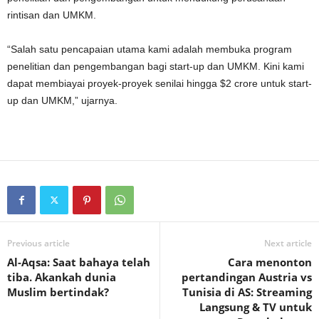
rintisan dan UMKM.
“Salah satu pencapaian utama kami adalah membuka program
penelitian dan pengembangan bagi start-up dan UMKM. Kini kami
dapat membiayai proyek-proyek senilai hingga
$
2 crore untuk start-
up dan UMKM,” ujarnya.
Previous article
Next article
Al-Aqsa: Saat bahaya telah
Cara menonton
tiba. Akankah dunia
pertandingan Austria vs
Muslim bertindak?
Tunisia di AS: Streaming
Langsung & TV untuk