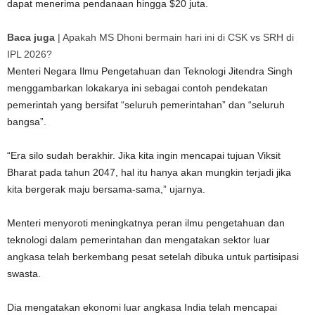
dapat menerima pendanaan hingga
$
20 juta.
Baca juga
|
Apakah MS Dhoni bermain hari ini di CSK vs SRH di
IPL 2026?
Menteri Negara Ilmu Pengetahuan dan Teknologi Jitendra Singh
menggambarkan lokakarya ini sebagai contoh pendekatan
pemerintah yang bersifat “seluruh pemerintahan” dan “seluruh
bangsa”.
“Era silo sudah berakhir. Jika kita ingin mencapai tujuan Viksit
Bharat pada tahun 2047, hal itu hanya akan mungkin terjadi jika
kita bergerak maju bersama-sama,” ujarnya.
Menteri menyoroti meningkatnya peran ilmu pengetahuan dan
teknologi dalam pemerintahan dan mengatakan sektor luar
angkasa telah berkembang pesat setelah dibuka untuk partisipasi
swasta.
Dia mengatakan ekonomi luar angkasa India telah mencapai