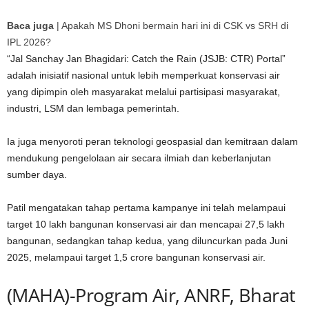
Baca juga
|
Apakah MS Dhoni bermain hari ini di CSK vs SRH di
IPL 2026?
“Jal Sanchay Jan Bhagidari: Catch the Rain (JSJB: CTR) Portal”
adalah inisiatif nasional untuk lebih memperkuat konservasi air
yang dipimpin oleh masyarakat melalui partisipasi masyarakat,
industri, LSM dan lembaga pemerintah.
Ia juga menyoroti peran teknologi geospasial dan kemitraan dalam
mendukung pengelolaan air secara ilmiah dan keberlanjutan
sumber daya.
Patil mengatakan tahap pertama kampanye ini telah melampaui
target 10 lakh bangunan konservasi air dan mencapai 27,5 lakh
bangunan, sedangkan tahap kedua, yang diluncurkan pada Juni
2025, melampaui target 1,5 crore bangunan konservasi air.
(MAHA)-Program Air, ANRF, Bharat