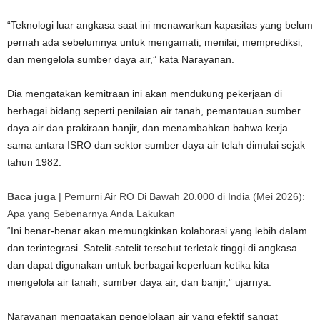
“Teknologi luar angkasa saat ini menawarkan kapasitas yang belum
pernah ada sebelumnya untuk mengamati, menilai, memprediksi,
dan mengelola sumber daya air,” kata Narayanan.
Dia mengatakan kemitraan ini akan mendukung pekerjaan di
berbagai bidang seperti penilaian air tanah, pemantauan sumber
daya air dan prakiraan banjir, dan menambahkan bahwa kerja
sama antara ISRO dan sektor sumber daya air telah dimulai sejak
tahun 1982.
Baca juga
|
Pemurni Air RO Di Bawah 20.000 di India (Mei 2026):
Apa yang Sebenarnya Anda Lakukan
“Ini benar-benar akan memungkinkan kolaborasi yang lebih dalam
dan terintegrasi. Satelit-satelit tersebut terletak tinggi di angkasa
dan dapat digunakan untuk berbagai keperluan ketika kita
mengelola air tanah, sumber daya air, dan banjir,” ujarnya.
Narayanan mengatakan pengelolaan air yang efektif sangat