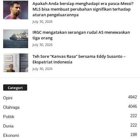
Apakah Anda bersiap menghadapi era pasca-Messi?
MLS bisa membuat perubahan signifikan terhadap
aturan pengeluarannya
July 30, 2026
IRGC mengatakan serangan rudal AS menewaskan
tiga orang
July 30, 2026
Teh Sore “Kanvas Rasa” bersama Eddy Susanto –
Ekspatriat Indonesia
July 30, 2026
Categori
4942
Opini
4046
Olahraga
222
Politik
222
Dunia
198
Ekonomi