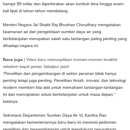
hampir $9 miliar dan diperkirakan akan tumbuh lima hingga enam
kali lipat di tahun-tahun mendatang.
Menteri Negara Jal Shakti Raj Bhushan Choudhary mengatakan
keamanan air dan pengelolaan sumber daya air yang
berkelanjutan merupakan salah satu tantangan paling penting yang
dihadapi negara ini.
Baca juga
|
Video baru menunjukkan momen-momen terakhir
sebelum kapal pesiar Jabalpur jatuh
“Penelitian dan pengembangan di sektor perairan tidak hanya
penting tetapi juga penting. Penelitian ilmiah, inovasi, dan teknologi
modern memberi kita alat untuk memahami tantangan-tantangan
ini dan menciptakan solusi berkelanjutan untuk masa depan,”
katanya.
Sekretaris Departemen Sumber Daya Air VL Kantha Rao
mengatakan kementeriannya baru-baru ini merevisi pedoman
penelitian dan pengembangan untuk mendukung perusahaan