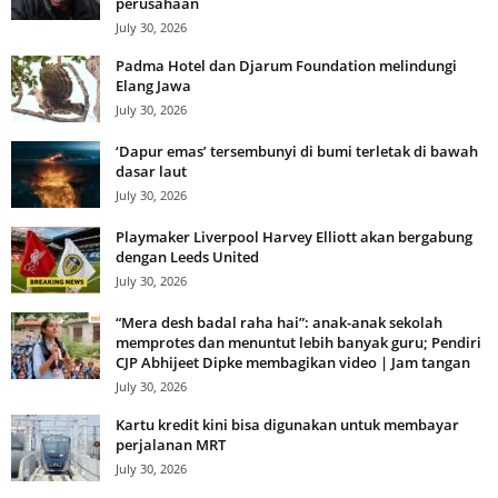
perusahaan
July 30, 2026
Padma Hotel dan Djarum Foundation melindungi
Elang Jawa
July 30, 2026
‘Dapur emas’ tersembunyi di bumi terletak di bawah
dasar laut
July 30, 2026
Playmaker Liverpool Harvey Elliott akan bergabung
dengan Leeds United
July 30, 2026
“Mera desh badal raha hai”: anak-anak sekolah
memprotes dan menuntut lebih banyak guru; Pendiri
CJP Abhijeet Dipke membagikan video | Jam tangan
July 30, 2026
Kartu kredit kini bisa digunakan untuk membayar
perjalanan MRT
July 30, 2026