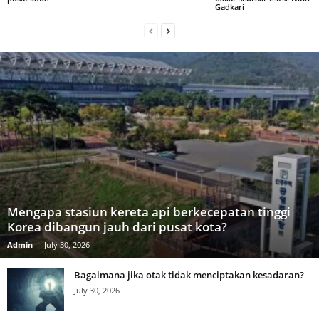
Gadkari
Mengapa stasiun kereta api berkecepatan tinggi
Korea dibangun jauh dari pusat kota?
Admin
-
July 30, 2026
Bagaimana jika otak tidak menciptakan kesadaran?
July 30, 2026