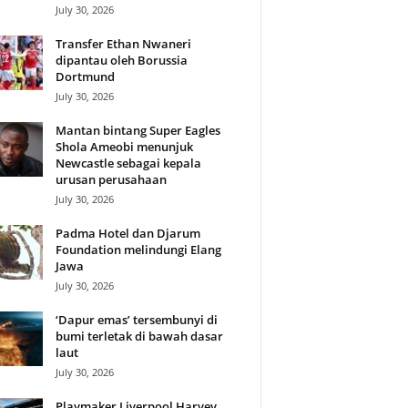
July 30, 2026
Transfer Ethan Nwaneri
dipantau oleh Borussia
Dortmund
July 30, 2026
Mantan bintang Super Eagles
Shola Ameobi menunjuk
Newcastle sebagai kepala
urusan perusahaan
July 30, 2026
Padma Hotel dan Djarum
Foundation melindungi Elang
Jawa
July 30, 2026
‘Dapur emas’ tersembunyi di
bumi terletak di bawah dasar
laut
July 30, 2026
Playmaker Liverpool Harvey