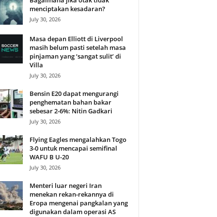
Bagaimana jika otak tidak
menciptakan kesadaran?
July 30, 2026
Masa depan Elliott di Liverpool
masih belum pasti setelah masa
pinjaman yang ‘sangat sulit’ di
Villa
July 30, 2026
Bensin E20 dapat mengurangi
penghematan bahan bakar
sebesar 2-6%: Nitin Gadkari
July 30, 2026
Flying Eagles mengalahkan Togo
3-0 untuk mencapai semifinal
WAFU B U-20
July 30, 2026
Menteri luar negeri Iran
menekan rekan-rekannya di
Eropa mengenai pangkalan yang
digunakan dalam operasi AS