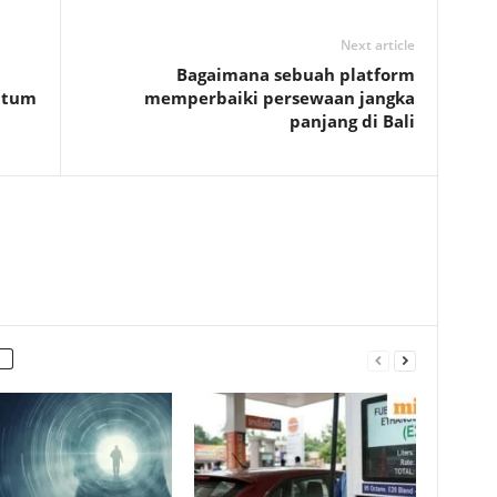
Next article
Bagaimana sebuah platform
ntum
memperbaiki persewaan jangka
panjang di Bali