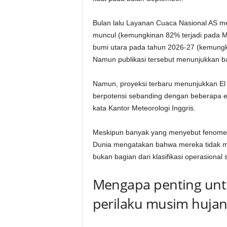
Bulan lalu Layanan Cuaca Nasional AS 
muncul (kemungkinan 82% terjadi pada Mei
bumi utara pada tahun 2026-27 (kemungk
Namun publikasi tersebut menunjukkan 
Namun, proyeksi terbaru menunjukkan El N
berpotensi sebanding dengan beberapa ep
kata Kantor Meteorologi Inggris.
Meskipun banyak yang menyebut fenomena 
Dunia mengatakan bahwa mereka tidak men
bukan bagian dari klasifikasi operasional 
Mengapa penting un
perilaku musim hujan