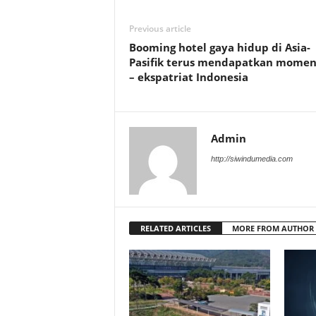
Previous article
Booming hotel gaya hidup di Asia-
Pasifik terus mendapatkan mome
– ekspatriat Indonesia
Admin
http://siwindumedia.com
RELATED ARTICLES
MORE FROM AUTHOR