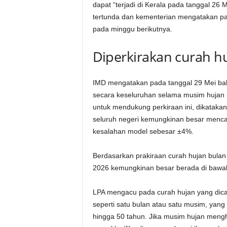
dapat “terjadi di Kerala pada tanggal 26 
tertunda dan kementerian mengatakan pa
pada minggu berikutnya.
Diperkirakan curah h
IMD mengatakan pada tanggal 29 Mei bah
secara keseluruhan selama musim hujan 
untuk mendukung perkiraan ini, dikataka
seluruh negeri kemungkinan besar mencap
kesalahan model sebesar ±4%.
Berdasarkan prakiraan curah hujan bulan 
2026 kemungkinan besar berada di bawah
LPA mengacu pada curah hujan yang dicatat
seperti satu bulan atau satu musim, yang
hingga 50 tahun. Jika musim hujan mengh