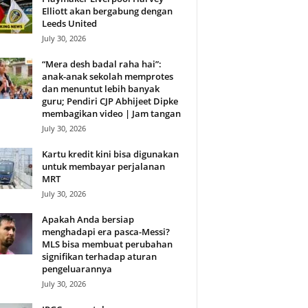
Elliott akan bergabung dengan
Leeds United
July 30, 2026
“Mera desh badal raha hai”:
anak-anak sekolah memprotes
dan menuntut lebih banyak
guru; Pendiri CJP Abhijeet Dipke
membagikan video | Jam tangan
July 30, 2026
Kartu kredit kini bisa digunakan
untuk membayar perjalanan
MRT
July 30, 2026
Apakah Anda bersiap
menghadapi era pasca-Messi?
MLS bisa membuat perubahan
signifikan terhadap aturan
pengeluarannya
July 30, 2026