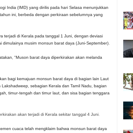
gi India (IMD) yang dirilis pada hari Selasa menunjukkan
tahun ini, berbeda dengan perkiraan sebelumnya yang
terjadi di Kerala pada tanggal 1 Juni, dengan deviasi
ndai dimulainya musim monsun barat daya (Juni-September).
atakan, “Muson barat daya diperkirakan akan melanda
n bagi kemajuan monsun barat daya di bagian lain Laut
n Lakshadweep, sebagian Kerala dan Tamil Nadu, bagian
gah, timur-tengah dan timur laut, dan sisa bagian tenggara
kirakan akan terjadi di Kerala sekitar tanggal 4 Juni.
rtemen cuaca telah mengklaim bahwa monsun barat daya