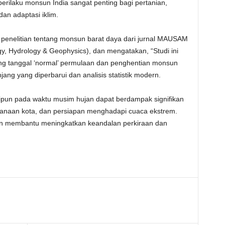
laku monsun India sangat penting bagi pertanian,
an adaptasi iklim.
penelitian tentang monsun barat daya dari jurnal MAUSAM
y, Hydrology & Geophysics), dan mengatakan, “Studi ini
ng tanggal ‘normal’ permulaan dan penghentian monsun
ang yang diperbarui dan analisis statistik modern.
ipun pada waktu musim hujan dapat berdampak signifikan
anaan kota, dan persiapan menghadapi cuaca ekstrem.
an membantu meningkatkan keandalan perkiraan dan