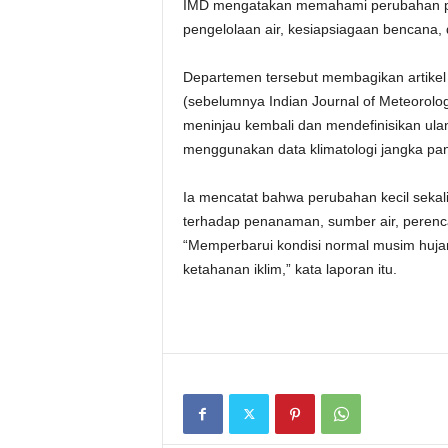
IMD mengatakan memahami perubahan peri
pengelolaan air, kesiapsiagaan bencana, d
Departemen tersebut membagikan artikel 
(sebelumnya Indian Journal of Meteorolog
meninjau kembali dan mendefinisikan ula
menggunakan data klimatologi jangka panj
Ia mencatat bahwa perubahan kecil sekal
terhadap penanaman, sumber air, perenc
“Memperbarui kondisi normal musim huj
ketahanan iklim,” kata laporan itu.