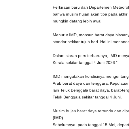
Perkiraan baru dari Departemen Meteorolo
bahwa musim hujan akan tiba pada akhir 
mungkin datang lebih awal.
Menurut IMD, monsun barat daya biasanya 
standar sekitar tujuh hari. Hal ini mena
Dalam siaran pers terbarunya, IMD meny
Kerala sekitar tanggal 4 Juni 2026.”
IMD mengatakan kondisinya menguntungka
Arab barat daya dan tenggara, Kepulaua
lain Teluk Benggala barat daya, barat-ten
Teluk Benggala sekitar tanggal 4 Juni.
Musim hujan barat daya tertunda dan diper
(
IMD
)
Sebelumnya, pada tanggal 15 Mei, depa