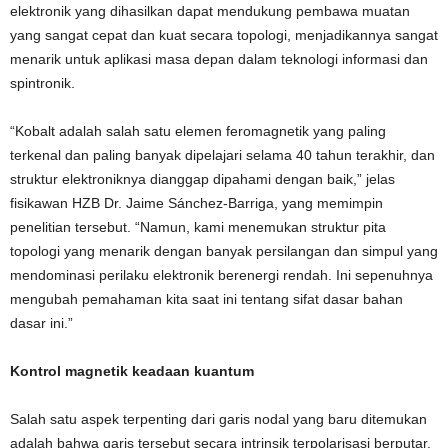
elektronik yang dihasilkan dapat mendukung pembawa muatan
yang sangat cepat dan kuat secara topologi, menjadikannya sangat
menarik untuk aplikasi masa depan dalam teknologi informasi dan
spintronik.
“Kobalt adalah salah satu elemen feromagnetik yang paling
terkenal dan paling banyak dipelajari selama 40 tahun terakhir, dan
struktur elektroniknya dianggap dipahami dengan baik,” jelas
fisikawan HZB Dr. Jaime Sánchez-Barriga, yang memimpin
penelitian tersebut. “Namun, kami menemukan struktur pita
topologi yang menarik dengan banyak persilangan dan simpul yang
mendominasi perilaku elektronik berenergi rendah. Ini sepenuhnya
mengubah pemahaman kita saat ini tentang sifat dasar bahan
dasar ini.”
Kontrol magnetik keadaan kuantum
Salah satu aspek terpenting dari garis nodal yang baru ditemukan
adalah bahwa garis tersebut secara intrinsik terpolarisasi berputar.