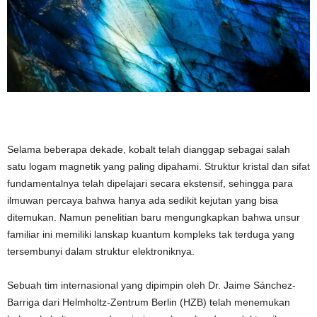
Selama beberapa dekade, kobalt telah dianggap sebagai salah
satu logam magnetik yang paling dipahami. Struktur kristal dan sifat
fundamentalnya telah dipelajari secara ekstensif, sehingga para
ilmuwan percaya bahwa hanya ada sedikit kejutan yang bisa
ditemukan. Namun penelitian baru mengungkapkan bahwa unsur
familiar ini memiliki lanskap kuantum kompleks tak terduga yang
tersembunyi dalam struktur elektroniknya.
Sebuah tim internasional yang dipimpin oleh Dr. Jaime Sánchez-
Barriga dari Helmholtz-Zentrum Berlin (HZB) telah menemukan