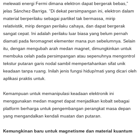
melewati energi Fermi dimana elektron dapat bergerak bebas,”
jelas Sánchez-Barriga. “Di dekat persimpangan ini, elektron dalam
material berperilaku sebagai partikel tak bermassa, mirip
relativistik, mirip dengan perilaku cahaya, dan dapat bergerak
sangat cepat. Ini adalah perilaku luar biasa yang belum pernah
diamati pada feromagnet elementer mana pun sebelumnya. Selain
itu, dengan mengubah arah medan magnet, dimungkinkan untuk
membuka celah pada persimpangan atau sepenuhnya mengontrol
tekstur putaran garis nodal sambil mempertahankan sifat unik
keadaan tanpa ruang. Inilah jenis fungsi hidup/mati yang dicari oleh
aplikasi praktis untuk.
Kemampuan untuk memanipulasi keadaan elektronik ini
menggunakan medan magnet dapat menjadikan kobalt sebagai
platform berharga untuk pengembangan perangkat masa depan
yang mengandalkan kendali muatan dan putaran.
Kemungkinan baru untuk magnetisme dan material kuantum