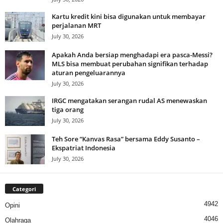
Kartu kredit kini bisa digunakan untuk membayar
perjalanan MRT
July 30, 2026
Apakah Anda bersiap menghadapi era pasca-Messi?
MLS bisa membuat perubahan signifikan terhadap
aturan pengeluarannya
July 30, 2026
IRGC mengatakan serangan rudal AS menewaskan
tiga orang
July 30, 2026
Teh Sore “Kanvas Rasa” bersama Eddy Susanto –
Ekspatriat Indonesia
July 30, 2026
Categori
4942
Opini
4046
Olahraga