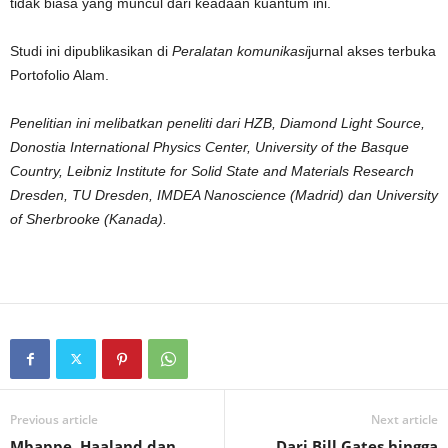
tidak biasa yang muncul dari keadaan kuantum ini.
Studi ini dipublikasikan di
Peralatan komunikasi
jurnal akses terbuka
Portofolio Alam.
Penelitian ini melibatkan peneliti dari HZB, Diamond Light Source,
Donostia International Physics Center, University of the Basque
Country, Leibniz Institute for Solid State and Materials Research
Dresden, TU Dresden, IMDEA Nanoscience (Madrid) dan University
of Sherbrooke (Kanada).
Previous article
Next article
Mbappe, Haaland dan
Dari Bill Gates hingga