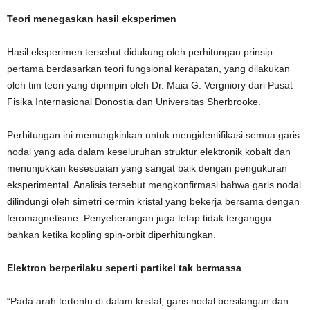
Teori menegaskan hasil eksperimen
Hasil eksperimen tersebut didukung oleh perhitungan prinsip
pertama berdasarkan teori fungsional kerapatan, yang dilakukan
oleh tim teori yang dipimpin oleh Dr. Maia G. Vergniory dari Pusat
Fisika Internasional Donostia dan Universitas Sherbrooke.
Perhitungan ini memungkinkan untuk mengidentifikasi semua garis
nodal yang ada dalam keseluruhan struktur elektronik kobalt dan
menunjukkan kesesuaian yang sangat baik dengan pengukuran
eksperimental. Analisis tersebut mengkonfirmasi bahwa garis nodal
dilindungi oleh simetri cermin kristal yang bekerja bersama dengan
feromagnetisme. Penyeberangan juga tetap tidak terganggu
bahkan ketika kopling spin-orbit diperhitungkan.
Elektron berperilaku seperti partikel tak bermassa
“Pada arah tertentu di dalam kristal, garis nodal bersilangan dan