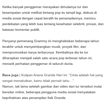
Ketika banyak penggemar merayakan dimulainya tur dan
kesempatan untuk melihat bintang pop itu tampil lagi, diskusi di
media sosial dengan cepat beralih ke penampilannya, memicu
perdebatan yang lebih luas tentang kesehatan selebriti, privasi, dan
batasan komentar publik.
Penyanyi pemenang Grammy ini menghabiskan beberapa tahun
terakhir untuk menyeimbangkan musik, proyek film, dan
mempromosikan karya terbarunya. Kembalinya dia ke tur
diharapkan menjadi salah satu acara pop terbesar tahun ini,
menarik perhatian penggemar di seluruh dunia.
Baca juga
|
Kutipan Ariana Grande Hari Ini: “Cinta adalah hal yang
sangat menakutkan, kamu tidak pernah tahu…”
Namun, tak lama setelah gambar dan video dari tur tersebut mulai
beredar online, beberapa pengguna media sosial menyatakan
keprihatinan atas penampilan fisik Grande.