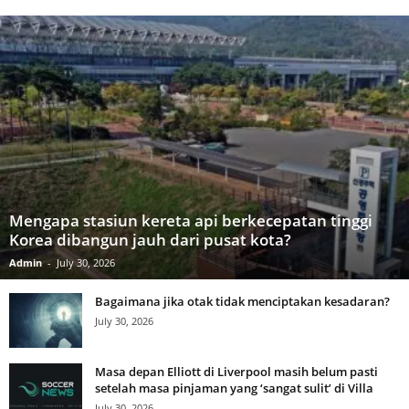
Mengapa stasiun kereta api berkecepatan tinggi
Korea dibangun jauh dari pusat kota?
Admin
-
July 30, 2026
Bagaimana jika otak tidak menciptakan kesadaran?
July 30, 2026
Masa depan Elliott di Liverpool masih belum pasti
setelah masa pinjaman yang ‘sangat sulit’ di Villa
July 30, 2026