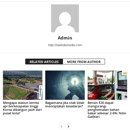
Admin
http://siwindumedia.com
RELATED ARTICLES
MORE FROM AUTHOR
Mengapa stasiun kereta
Bagaimana jika otak tidak
Bensin E20 dapat
api berkecepatan tinggi
menciptakan kesadaran?
mengurangi
Korea dibangun jauh dari
penghematan bahan
pusat kota?
bakar sebesar 2-6%: Nitin
Gadkari