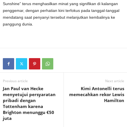
Sunshine” terus menghasilkan minat yang signifikan di kalangan
penggemar, dengan perhatian kini terfokus pada tanggal-tanggal
mendatang saat penyanyi tersebut melanjutkan kembalinya ke
panggung dunia.
Previous article
Next article
Jan Paul van Hecke
Kimi Antonelli terus
menyetujui persyaratan
memecahkan rekor Lewis
pribadi dengan
Hamilton
Tottenham karena
Brighton menunggu €50
juta