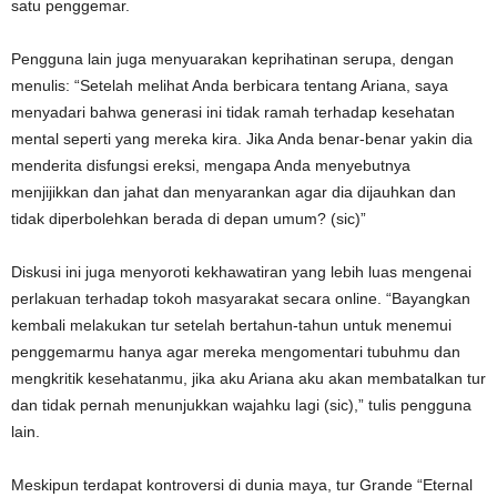
satu penggemar.
Pengguna lain juga menyuarakan keprihatinan serupa, dengan
menulis: “Setelah melihat Anda berbicara tentang Ariana, saya
menyadari bahwa generasi ini tidak ramah terhadap kesehatan
mental seperti yang mereka kira. Jika Anda benar-benar yakin dia
menderita disfungsi ereksi, mengapa Anda menyebutnya
menjijikkan dan jahat dan menyarankan agar dia dijauhkan dan
tidak diperbolehkan berada di depan umum? (sic)”
Diskusi ini juga menyoroti kekhawatiran yang lebih luas mengenai
perlakuan terhadap tokoh masyarakat secara online. “Bayangkan
kembali melakukan tur setelah bertahun-tahun untuk menemui
penggemarmu hanya agar mereka mengomentari tubuhmu dan
mengkritik kesehatanmu, jika aku Ariana aku akan membatalkan tur
dan tidak pernah menunjukkan wajahku lagi (sic),” tulis pengguna
lain.
Meskipun terdapat kontroversi di dunia maya, tur Grande “Eternal