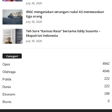
July 30, 2026
IRGC mengatakan serangan rudal AS menewaskan
tiga orang
July 30, 2026
Teh Sore “Kanvas Rasa” bersama Eddy Susanto –
Ekspatriat Indonesia
July 30, 2026
Categori
4942
Opini
4046
Olahraga
222
Politik
222
Dunia
198
Ekonomi
0
Bisnis