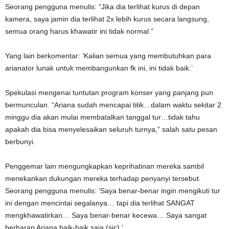
Seorang pengguna menulis: “Jika dia terlihat kurus di depan
kamera, saya jamin dia terlihat 2x lebih kurus secara langsung,
semua orang harus khawatir ini tidak normal.”
Yang lain berkomentar: ‘Kalian semua yang membutuhkan para
arianator lunak untuk membangunkan fk ini, ini tidak baik.’
Spekulasi mengenai tuntutan program konser yang panjang pun
bermunculan. “Ariana sudah mencapai titik…dalam waktu sekitar 2
minggu dia akan mulai membatalkan tanggal tur…tidak tahu
apakah dia bisa menyelesaikan seluruh turnya,” salah satu pesan
berbunyi.
Penggemar lain mengungkapkan keprihatinan mereka sambil
menekankan dukungan mereka terhadap penyanyi tersebut.
Seorang pengguna menulis: ‘Saya benar-benar ingin mengikuti tur
ini dengan mencintai segalanya… tapi dia terlihat SANGAT
mengkhawatirkan… Saya benar-benar kecewa… Saya sangat
berharap Ariana baik-baik saja (sic).’