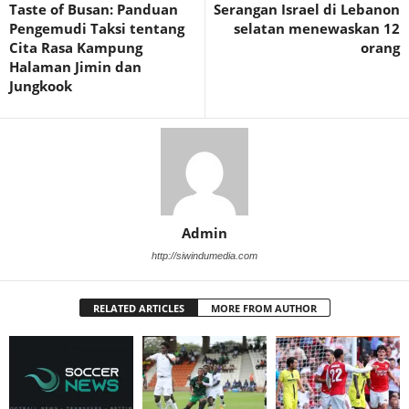
Taste of Busan: Panduan
Serangan Israel di Lebanon
Pengemudi Taksi tentang
selatan menewaskan 12
Cita Rasa Kampung
orang
Halaman Jimin dan
Jungkook
Admin
http://siwindumedia.com
RELATED ARTICLES
MORE FROM AUTHOR