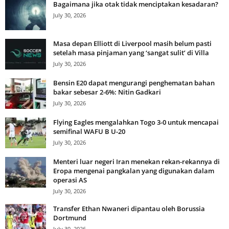
Bagaimana jika otak tidak menciptakan kesadaran?
July 30, 2026
Masa depan Elliott di Liverpool masih belum pasti
setelah masa pinjaman yang ‘sangat sulit’ di Villa
July 30, 2026
Bensin E20 dapat mengurangi penghematan bahan
bakar sebesar 2-6%: Nitin Gadkari
July 30, 2026
Flying Eagles mengalahkan Togo 3-0 untuk mencapai
semifinal WAFU B U-20
July 30, 2026
Menteri luar negeri Iran menekan rekan-rekannya di
Eropa mengenai pangkalan yang digunakan dalam
operasi AS
July 30, 2026
Transfer Ethan Nwaneri dipantau oleh Borussia
Dortmund
July 30, 2026