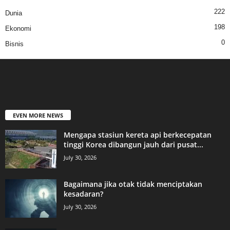
222
Dunia
198
Ekonomi
0
Bisnis
EVEN MORE NEWS
Mengapa stasiun kereta api berkecepatan
tinggi Korea dibangun jauh dari pusat...
July 30, 2026
Bagaimana jika otak tidak menciptakan
kesadaran?
July 30, 2026