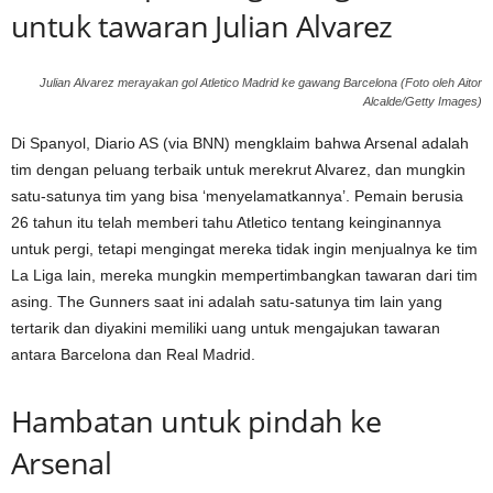
untuk tawaran Julian Alvarez
Julian Alvarez merayakan gol Atletico Madrid ke gawang Barcelona (Foto oleh Aitor
Alcalde/Getty Images)
Di Spanyol, Diario AS (via BNN) mengklaim bahwa Arsenal adalah
tim dengan peluang terbaik untuk merekrut Alvarez, dan mungkin
satu-satunya tim yang bisa ‘menyelamatkannya’. Pemain berusia
26 tahun itu telah memberi tahu Atletico tentang keinginannya
untuk pergi, tetapi mengingat mereka tidak ingin menjualnya ke tim
La Liga lain, mereka mungkin mempertimbangkan tawaran dari tim
asing. The Gunners saat ini adalah satu-satunya tim lain yang
tertarik dan diyakini memiliki uang untuk mengajukan tawaran
antara Barcelona dan Real Madrid.
Hambatan untuk pindah ke
Arsenal