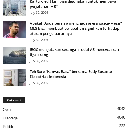
Kartu kredit kini bisa digunakan untuk membayar
perjalanan MRT
July 30, 2026
Apakah Anda bersiap menghadapi era pasca-Messi?
MLS bisa membuat perubahan signifikan terhadap
aturan pengeluarannya
July 30, 2026
IRGC mengatakan serangan rudal AS menewaskan
tiga orang
July 30, 2026
Teh Sore “Kanvas Rasa” bersama Eddy Susanto –
Ekspatriat Indonesia
July 30, 2026
Categori
4942
Opini
4046
Olahraga
222
Politik