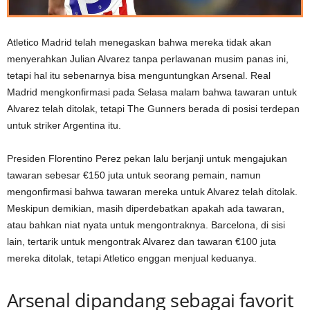
Atletico Madrid telah menegaskan bahwa mereka tidak akan
menyerahkan Julian Alvarez tanpa perlawanan musim panas ini,
tetapi hal itu sebenarnya bisa menguntungkan Arsenal. Real
Madrid mengkonfirmasi pada Selasa malam bahwa tawaran untuk
Alvarez telah ditolak, tetapi The Gunners berada di posisi terdepan
untuk striker Argentina itu.
Presiden Florentino Perez pekan lalu berjanji untuk mengajukan
tawaran sebesar €150 juta untuk seorang pemain, namun
mengonfirmasi bahwa tawaran mereka untuk Alvarez telah ditolak.
Meskipun demikian, masih diperdebatkan apakah ada tawaran,
atau bahkan niat nyata untuk mengontraknya. Barcelona, ​​​​di sisi
lain, tertarik untuk mengontrak Alvarez dan tawaran €100 juta
mereka ditolak, tetapi Atletico enggan menjual keduanya.
Arsenal dipandang sebagai favorit