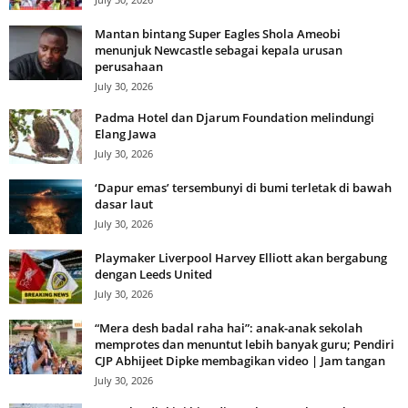
Mantan bintang Super Eagles Shola Ameobi
menunjuk Newcastle sebagai kepala urusan
perusahaan
July 30, 2026
Padma Hotel dan Djarum Foundation melindungi
Elang Jawa
July 30, 2026
‘Dapur emas’ tersembunyi di bumi terletak di bawah
dasar laut
July 30, 2026
Playmaker Liverpool Harvey Elliott akan bergabung
dengan Leeds United
July 30, 2026
“Mera desh badal raha hai”: anak-anak sekolah
memprotes dan menuntut lebih banyak guru; Pendiri
CJP Abhijeet Dipke membagikan video | Jam tangan
July 30, 2026