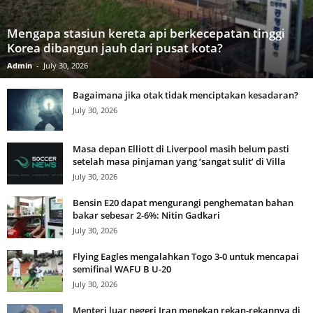
Mengapa stasiun kereta api berkecepatan tinggi
Korea dibangun jauh dari pusat kota?
Admin
-
July 30, 2026
Bagaimana jika otak tidak menciptakan kesadaran?
July 30, 2026
Masa depan Elliott di Liverpool masih belum pasti
setelah masa pinjaman yang ‘sangat sulit’ di Villa
July 30, 2026
Bensin E20 dapat mengurangi penghematan bahan
bakar sebesar 2-6%: Nitin Gadkari
July 30, 2026
Flying Eagles mengalahkan Togo 3-0 untuk mencapai
semifinal WAFU B U-20
July 30, 2026
Menteri luar negeri Iran menekan rekan-rekannya di