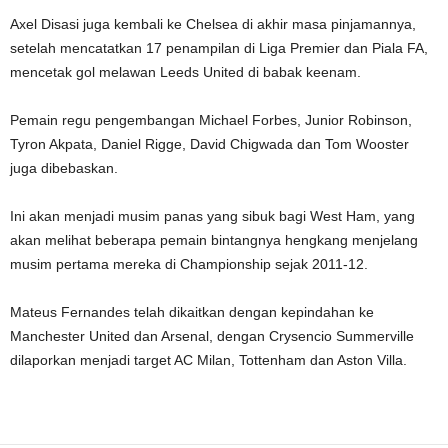
Axel Disasi juga kembali ke Chelsea di akhir masa pinjamannya,
setelah mencatatkan 17 penampilan di Liga Premier dan Piala FA,
mencetak gol melawan Leeds United di babak keenam.
Pemain regu pengembangan Michael Forbes, Junior Robinson,
Tyron Akpata, Daniel Rigge, David Chigwada dan Tom Wooster
juga dibebaskan.
Ini akan menjadi musim panas yang sibuk bagi West Ham, yang
akan melihat beberapa pemain bintangnya hengkang menjelang
musim pertama mereka di Championship sejak 2011-12.
Mateus Fernandes telah dikaitkan dengan kepindahan ke
Manchester United dan Arsenal, dengan Crysencio Summerville
dilaporkan menjadi target AC Milan, Tottenham dan Aston Villa.