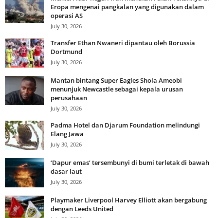
Eropa mengenai pangkalan yang digunakan dalam
operasi AS
July 30, 2026
Transfer Ethan Nwaneri dipantau oleh Borussia
Dortmund
July 30, 2026
Mantan bintang Super Eagles Shola Ameobi
menunjuk Newcastle sebagai kepala urusan
perusahaan
July 30, 2026
Padma Hotel dan Djarum Foundation melindungi
Elang Jawa
July 30, 2026
‘Dapur emas’ tersembunyi di bumi terletak di bawah
dasar laut
July 30, 2026
Playmaker Liverpool Harvey Elliott akan bergabung
dengan Leeds United