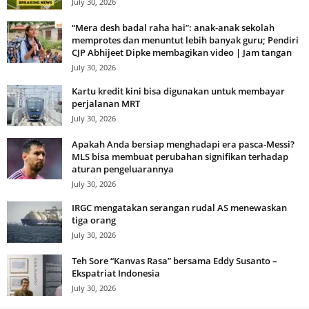
July 30, 2026
“Mera desh badal raha hai”: anak-anak sekolah
memprotes dan menuntut lebih banyak guru; Pendiri
CJP Abhijeet Dipke membagikan video | Jam tangan
July 30, 2026
Kartu kredit kini bisa digunakan untuk membayar
perjalanan MRT
July 30, 2026
Apakah Anda bersiap menghadapi era pasca-Messi?
MLS bisa membuat perubahan signifikan terhadap
aturan pengeluarannya
July 30, 2026
IRGC mengatakan serangan rudal AS menewaskan
tiga orang
July 30, 2026
Teh Sore “Kanvas Rasa” bersama Eddy Susanto –
Ekspatriat Indonesia
July 30, 2026