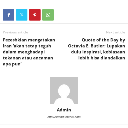
Previous article
Next article
Pezeshkian mengatakan
Quote of the Day by
Iran ‘akan tetap teguh
Octavia E. Butler: Lupakan
dalam menghadapi
dulu inspirasi, kebiasaan
tekanan atau ancaman
lebih bisa diandalkan
apa pun’
Admin
http://siwindumedia.com