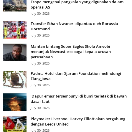
Eropa mengenai pangkalan yang digunakan dalam
operasi AS
July 30, 2026
Transfer Ethan Nwaneri dipantau oleh Borussia
Dortmund
July 30, 2026
Mantan bintang Super Eagles Shola Ameobi
menunjuk Newcastle sebagai kepala urusan
perusahaan
July 30, 2026
Padma Hotel dan Djarum Foundation melindungi
Elang Jawa
July 30, 2026
‘Dapur emas’ tersembunyi di bumi terletak di bawah
dasar laut
July 30, 2026
Playmaker Liverpool Harvey Elliott akan bergabung
dengan Leeds United
July 30, 2026