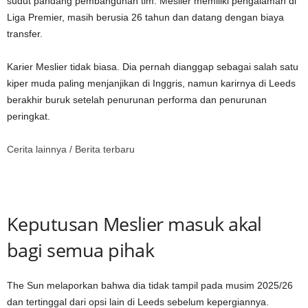
sudut pandang pembangunan tim. Meslier memiliki pengalaman di
Liga Premier, masih berusia 26 tahun dan datang dengan biaya
transfer.
Karier Meslier tidak biasa. Dia pernah dianggap sebagai salah satu
kiper muda paling menjanjikan di Inggris, namun karirnya di Leeds
berakhir buruk setelah penurunan performa dan penurunan
peringkat.
Cerita lainnya /
Berita terbaru
Keputusan Meslier masuk akal
bagi semua pihak
The Sun melaporkan bahwa dia tidak tampil pada musim 2025/26
dan tertinggal dari opsi lain di Leeds sebelum kepergiannya.