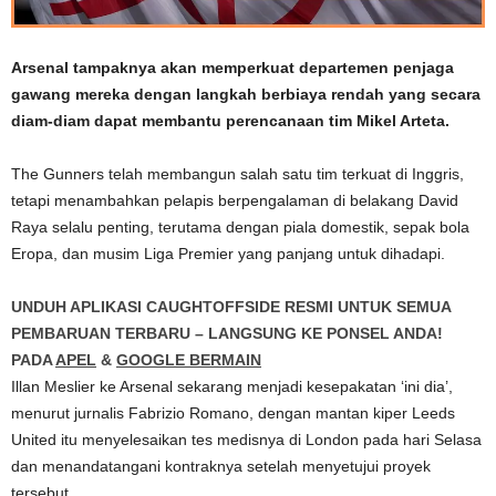
Arsenal tampaknya akan memperkuat departemen penjaga
gawang mereka dengan langkah berbiaya rendah yang secara
diam-diam dapat membantu perencanaan tim Mikel Arteta.
The Gunners telah membangun salah satu tim terkuat di Inggris,
tetapi menambahkan pelapis berpengalaman di belakang David
Raya selalu penting, terutama dengan piala domestik, sepak bola
Eropa, dan musim Liga Premier yang panjang untuk dihadapi.
UNDUH APLIKASI CAUGHTOFFSIDE RESMI UNTUK SEMUA
PEMBARUAN TERBARU – LANGSUNG KE PONSEL ANDA!
PADA
APEL
&
GOOGLE BERMAIN
Illan Meslier ke Arsenal sekarang menjadi kesepakatan ‘ini dia’,
menurut jurnalis Fabrizio Romano, dengan mantan kiper Leeds
United itu menyelesaikan tes medisnya di London pada hari Selasa
dan menandatangani kontraknya setelah menyetujui proyek
tersebut.