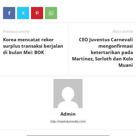
Previous article
Next article
Korea mencatat rekor
CEO Juventus Carnevali
surplus transaksi berjalan
mengonfirmasi
di bulan Mei: BOK
ketertarikan pada
Martinez, Sorloth dan Kolo
Muani
Admin
http://siwindumedia.com