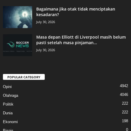
Bagaimana jika otak tidak menciptakan
kesadaran?
July 30, 2026
Masa depan Elliott di Liverpool masih belum
pasti setelah masa pinjaman...
July 30, 2026
POPULAR CATEGORY
4942
Opini
4046
Olahraga
222
Politik
222
Dunia
198
Ekonomi
0
Bisnis