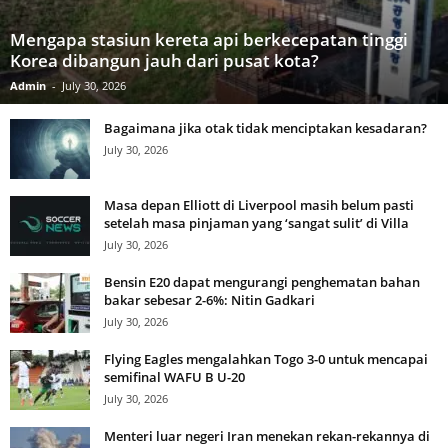
Mengapa stasiun kereta api berkecepatan tinggi
Korea dibangun jauh dari pusat kota?
Admin
-
July 30, 2026
Bagaimana jika otak tidak menciptakan kesadaran?
July 30, 2026
Masa depan Elliott di Liverpool masih belum pasti
setelah masa pinjaman yang ‘sangat sulit’ di Villa
July 30, 2026
Bensin E20 dapat mengurangi penghematan bahan
bakar sebesar 2-6%: Nitin Gadkari
July 30, 2026
Flying Eagles mengalahkan Togo 3-0 untuk mencapai
semifinal WAFU B U-20
July 30, 2026
Menteri luar negeri Iran menekan rekan-rekannya di