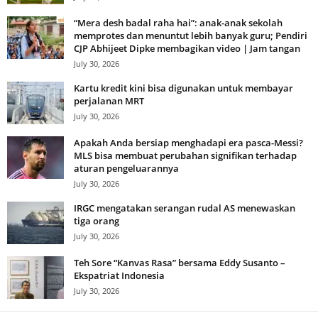
“Mera desh badal raha hai”: anak-anak sekolah
memprotes dan menuntut lebih banyak guru; Pendiri
CJP Abhijeet Dipke membagikan video | Jam tangan
July 30, 2026
Kartu kredit kini bisa digunakan untuk membayar
perjalanan MRT
July 30, 2026
Apakah Anda bersiap menghadapi era pasca-Messi?
MLS bisa membuat perubahan signifikan terhadap
aturan pengeluarannya
July 30, 2026
IRGC mengatakan serangan rudal AS menewaskan
tiga orang
July 30, 2026
Teh Sore “Kanvas Rasa” bersama Eddy Susanto –
Ekspatriat Indonesia
July 30, 2026