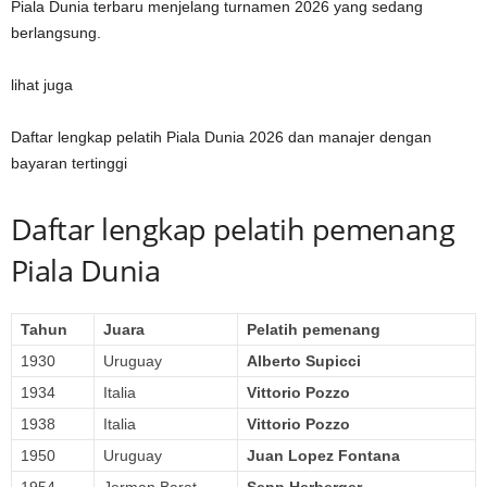
Piala Dunia terbaru menjelang turnamen 2026 yang sedang
berlangsung.
lihat juga
Daftar lengkap pelatih Piala Dunia 2026 dan manajer dengan
bayaran tertinggi
Daftar lengkap pelatih pemenang
Piala Dunia
Tahun
Juara
Pelatih pemenang
1930
Uruguay
Alberto Supicci
1934
Italia
Vittorio Pozzo
1938
Italia
Vittorio Pozzo
1950
Uruguay
Juan Lopez Fontana
1954
Jerman Barat
Sepp Herberger