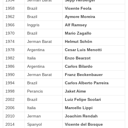
1958
Brazil
Vicente Feola
1962
Brazil
Aymore Moreira
1966
Inggris
Alf Ramsey
1970
Brazil
Mario Zagallo
1974
Jerman Barat
Helmut Schön
1978
Argentina
Cesar Luis Menotti
1982
Italia
Enzo Bearzot
1986
Argentina
Carlos Bilardo
1990
Jerman Barat
Franz Beckenbauer
1994
Brazil
Carlos Alberto Parreira
1998
Perancis
Jaket Aime
2002
Brazil
Luiz Felipe Scolari
2006
Italia
Marcello Lippi
2010
Jerman
Joachim Rendah
2014
Spanyol
Vicente del Bosque