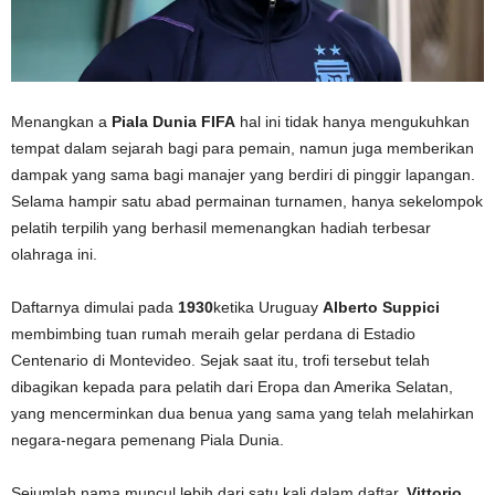
Menangkan a
Piala Dunia FIFA
hal ini tidak hanya mengukuhkan
tempat dalam sejarah bagi para pemain, namun juga memberikan
dampak yang sama bagi manajer yang berdiri di pinggir lapangan.
Selama hampir satu abad permainan turnamen, hanya sekelompok
pelatih terpilih yang berhasil memenangkan hadiah terbesar
olahraga ini.
Daftarnya dimulai pada
1930
ketika Uruguay
Alberto Suppici
membimbing tuan rumah meraih gelar perdana di Estadio
Centenario di Montevideo. Sejak saat itu, trofi tersebut telah
dibagikan kepada para pelatih dari Eropa dan Amerika Selatan,
yang mencerminkan dua benua yang sama yang telah melahirkan
negara-negara pemenang Piala Dunia.
Sejumlah nama muncul lebih dari satu kali dalam daftar.
Vittorio