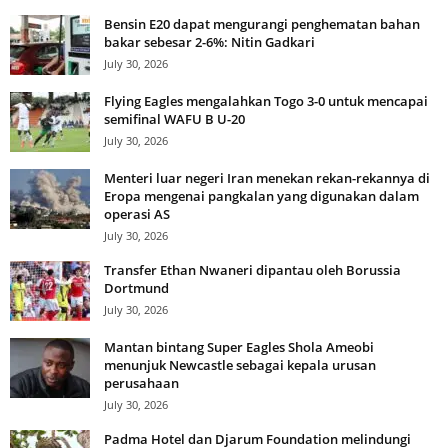
Bensin E20 dapat mengurangi penghematan bahan
bakar sebesar 2-6%: Nitin Gadkari
July 30, 2026
Flying Eagles mengalahkan Togo 3-0 untuk mencapai
semifinal WAFU B U-20
July 30, 2026
Menteri luar negeri Iran menekan rekan-rekannya di
Eropa mengenai pangkalan yang digunakan dalam
operasi AS
July 30, 2026
Transfer Ethan Nwaneri dipantau oleh Borussia
Dortmund
July 30, 2026
Mantan bintang Super Eagles Shola Ameobi
menunjuk Newcastle sebagai kepala urusan
perusahaan
July 30, 2026
Padma Hotel dan Djarum Foundation melindungi