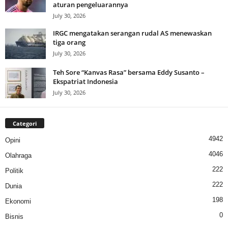
aturan pengeluarannya
July 30, 2026
IRGC mengatakan serangan rudal AS menewaskan
tiga orang
July 30, 2026
Teh Sore “Kanvas Rasa” bersama Eddy Susanto –
Ekspatriat Indonesia
July 30, 2026
Categori
4942
Opini
4046
Olahraga
222
Politik
222
Dunia
198
Ekonomi
0
Bisnis