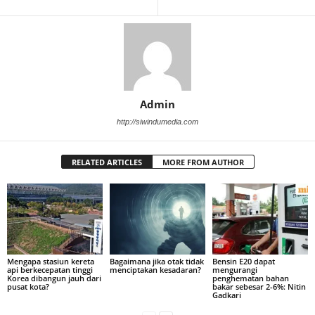
Admin
http://siwindumedia.com
RELATED ARTICLES
MORE FROM AUTHOR
Mengapa stasiun kereta
Bagaimana jika otak tidak
Bensin E20 dapat
api berkecepatan tinggi
menciptakan kesadaran?
mengurangi
Korea dibangun jauh dari
penghematan bahan
pusat kota?
bakar sebesar 2-6%: Nitin
Gadkari