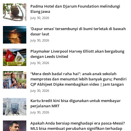
Padma Hotel dan Djarum Foundation melindungi
Elang Jawa
July 30, 2026
‘Dapur emas’ tersembunyi di bumi terletak di bawah
dasar laut
July 30, 2026
Playmaker Liverpool Harvey Elliott akan bergabung
dengan Leeds United
July 30, 2026
“Mera desh badal raha hai”: anak-anak sekolah
memprotes dan menuntut lebih banyak guru; Pendiri
CJP Abhijeet Dipke membagikan video | Jam tangan
July 30, 2026
Kartu kredit kini bisa digunakan untuk membayar
perjalanan MRT
July 30, 2026
Apakah Anda bersiap menghadapi era pasca-Messi?
MLS bisa membuat perubahan signifikan terhadap