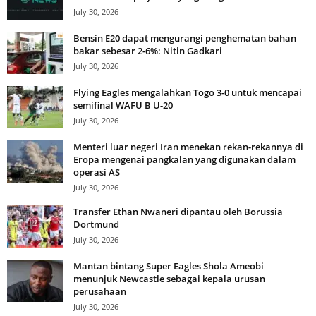
July 30, 2026
Bensin E20 dapat mengurangi penghematan bahan
bakar sebesar 2-6%: Nitin Gadkari
July 30, 2026
Flying Eagles mengalahkan Togo 3-0 untuk mencapai
semifinal WAFU B U-20
July 30, 2026
Menteri luar negeri Iran menekan rekan-rekannya di
Eropa mengenai pangkalan yang digunakan dalam
operasi AS
July 30, 2026
Transfer Ethan Nwaneri dipantau oleh Borussia
Dortmund
July 30, 2026
Mantan bintang Super Eagles Shola Ameobi
menunjuk Newcastle sebagai kepala urusan
perusahaan
July 30, 2026