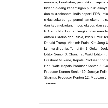
manusia, kesehatan, pendidikan, kejahata
bidang-bidang kepentingan publik lainnya
dan mikroekonomi India seperti PDB, inflasi,
siklus suku bunga, pemulihan ekonomi, su
dan kebangkrutan, impor, ekspor, dan se
6. Geopolitik: Liputan lengkap dan menda
antara Ukraina dan Rusia, krisis Timur T
Donald Trump, Vladimir Putin, Kim Jong 
lainnya di dunia. Temui tim 1. Gulam Jeel
Editor Senior 3. Chanchal, Wakil Editor 4
Prashant Mukane, Kepala Produser Konten
Hari, Wakil Kepala Produser Konten 8. Gar
Produser Konten Senior 10. Jocelyn Feli
Sharma, Produser Konten 12. Mausam Jha
Trainee