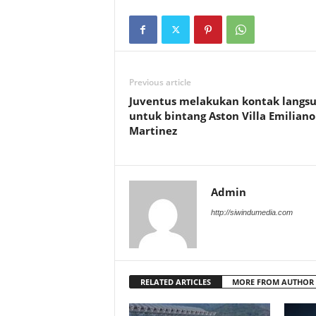
Previous article
Juventus melakukan kontak langs
untuk bintang Aston Villa Emiliano
Martinez
Admin
http://siwindumedia.com
RELATED ARTICLES
MORE FROM AUTHOR