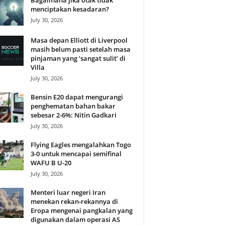
Bagaimana jika otak tidak
menciptakan kesadaran?
July 30, 2026
Masa depan Elliott di Liverpool
masih belum pasti setelah masa
pinjaman yang ‘sangat sulit’ di
Villa
July 30, 2026
Bensin E20 dapat mengurangi
penghematan bahan bakar
sebesar 2-6%: Nitin Gadkari
July 30, 2026
Flying Eagles mengalahkan Togo
3-0 untuk mencapai semifinal
WAFU B U-20
July 30, 2026
Menteri luar negeri Iran
menekan rekan-rekannya di
Eropa mengenai pangkalan yang
digunakan dalam operasi AS