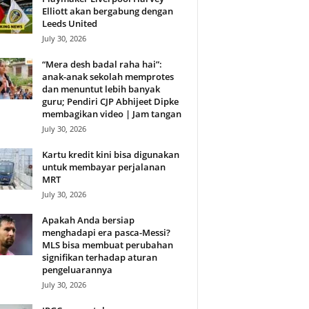
Elliott akan bergabung dengan
Leeds United
July 30, 2026
“Mera desh badal raha hai”:
anak-anak sekolah memprotes
dan menuntut lebih banyak
guru; Pendiri CJP Abhijeet Dipke
membagikan video | Jam tangan
July 30, 2026
Kartu kredit kini bisa digunakan
untuk membayar perjalanan
MRT
July 30, 2026
Apakah Anda bersiap
menghadapi era pasca-Messi?
MLS bisa membuat perubahan
signifikan terhadap aturan
pengeluarannya
July 30, 2026