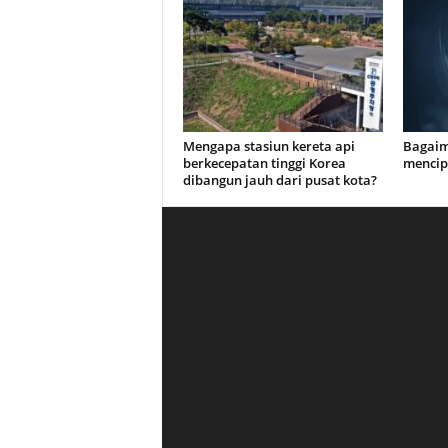
Mengapa stasiun kereta api
Bagaim
berkecepatan tinggi Korea
mencip
dibangun jauh dari pusat kota?