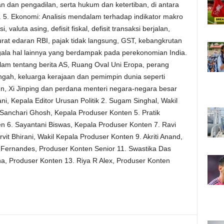
n dan pengadilan, serta hukum dan ketertiban, di antara
. 5. Ekonomi: Analisis mendalam terhadap indikator makro
 valuta asing, defisit fiskal, defisit transaksi berjalan,
rat edaran RBI, pajak tidak langsung, GST, kebangkrutan
gala hal lainnya yang berdampak pada perekonomian India.
lam tentang berita AS, Ruang Oval Uni Eropa, perang
engah, keluarga kerajaan dan pemimpin dunia seperti
Un, Xi Jinping dan perdana menteri negara-negara besar
ani, Kepala Editor Urusan Politik 2. Sugam Singhal, Wakil
. Sanchari Ghosh, Kepala Produser Konten 5. Pratik
 6. Sayantani Biswas, Kepala Produser Konten 7. Ravi
vit Bhirani, Wakil Kepala Produser Konten 9. Akriti Anand,
x Fernandes, Produser Konten Senior 11. Swastika Das
, Produser Konten 13. Riya R Alex, Produser Konten