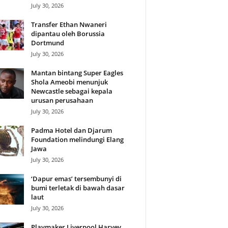
July 30, 2026
Transfer Ethan Nwaneri
dipantau oleh Borussia
Dortmund
July 30, 2026
Mantan bintang Super Eagles
Shola Ameobi menunjuk
Newcastle sebagai kepala
urusan perusahaan
July 30, 2026
Padma Hotel dan Djarum
Foundation melindungi Elang
Jawa
July 30, 2026
‘Dapur emas’ tersembunyi di
bumi terletak di bawah dasar
laut
July 30, 2026
Playmaker Liverpool Harvey