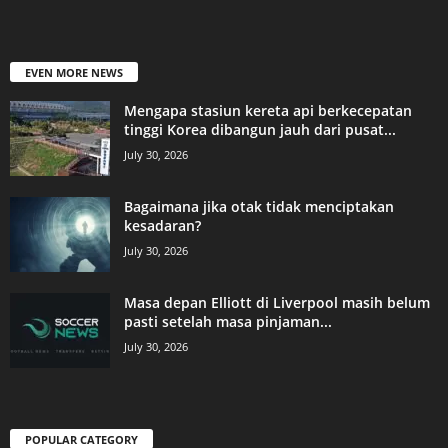
EVEN MORE NEWS
Mengapa stasiun kereta api berkecepatan
tinggi Korea dibangun jauh dari pusat...
July 30, 2026
Bagaimana jika otak tidak menciptakan
kesadaran?
July 30, 2026
Masa depan Elliott di Liverpool masih belum
pasti setelah masa pinjaman...
July 30, 2026
POPULAR CATEGORY