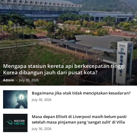
Mengapa stasiun kereta api berkecepatan tinggi
Korea dibangun jauh dari pusat kota?
Admin
-
July 30, 2026
Bagaimana jika otak tidak menciptakan kesadaran?
July 30, 2026
Masa depan Elliott di Liverpool masih belum pasti
setelah masa pinjaman yang ‘sangat sulit’ di Villa
July 30, 2026