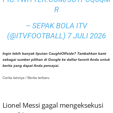
R
– SEPAK BOLA ITV
(@ITVFOOTBALL) 7 JULI 2026
Ingin lebih banyak liputan CaughtOffside? Tambahkan kami
sebagai
sumber pilihan di Google
ke daftar favorit Anda untuk
berita yang dapat Anda percayai.
Cerita lainnya /
Berita terbaru
Lionel Messi gagal mengeksekusi