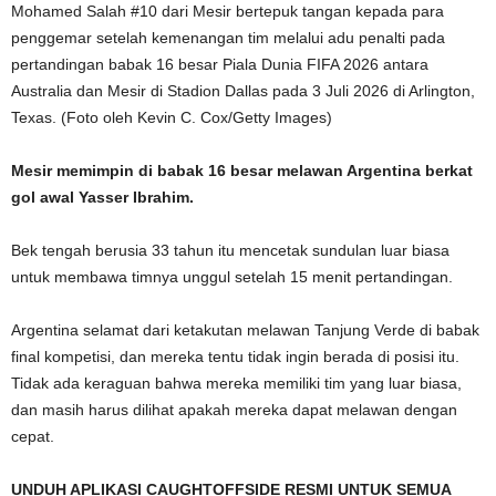
Mohamed Salah #10 dari Mesir bertepuk tangan kepada para
penggemar setelah kemenangan tim melalui adu penalti pada
pertandingan babak 16 besar Piala Dunia FIFA 2026 antara
Australia dan Mesir di Stadion Dallas pada 3 Juli 2026 di Arlington,
Texas. (Foto oleh Kevin C. Cox/Getty Images)
Mesir memimpin di babak 16 besar melawan Argentina berkat
gol awal Yasser Ibrahim.
Bek tengah berusia 33 tahun itu mencetak sundulan luar biasa
untuk membawa timnya unggul setelah 15 menit pertandingan.
Argentina selamat dari ketakutan melawan Tanjung Verde di babak
final kompetisi, dan mereka tentu tidak ingin berada di posisi itu.
Tidak ada keraguan bahwa mereka memiliki tim yang luar biasa,
dan masih harus dilihat apakah mereka dapat melawan dengan
cepat.
UNDUH APLIKASI CAUGHTOFFSIDE RESMI UNTUK SEMUA