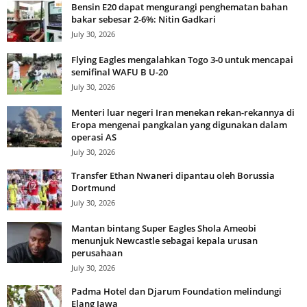
Bensin E20 dapat mengurangi penghematan bahan
bakar sebesar 2-6%: Nitin Gadkari
July 30, 2026
Flying Eagles mengalahkan Togo 3-0 untuk mencapai
semifinal WAFU B U-20
July 30, 2026
Menteri luar negeri Iran menekan rekan-rekannya di
Eropa mengenai pangkalan yang digunakan dalam
operasi AS
July 30, 2026
Transfer Ethan Nwaneri dipantau oleh Borussia
Dortmund
July 30, 2026
Mantan bintang Super Eagles Shola Ameobi
menunjuk Newcastle sebagai kepala urusan
perusahaan
July 30, 2026
Padma Hotel dan Djarum Foundation melindungi
Elang Jawa